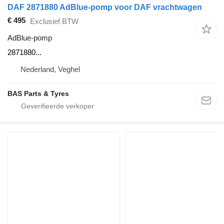
DAF 2871880 AdBlue-pomp voor DAF vrachtwagen
€ 495
Exclusief BTW
AdBlue-pomp
2871880...
Nederland, Veghel
BAS Parts & Tyres