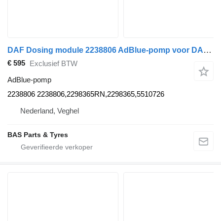
DAF Dosing module 2238806 AdBlue-pomp voor DAF vrachtwagen
€ 595
Exclusief BTW
AdBlue-pomp
2238806 2238806,2298365RN,2298365,5510726
Nederland, Veghel
BAS Parts & Tyres