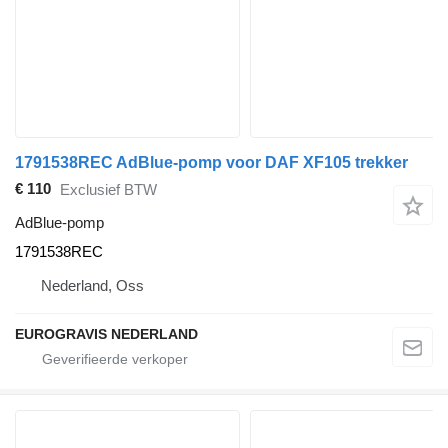
1791538REC AdBlue-pomp voor DAF XF105 trekker
€ 110
Exclusief BTW
AdBlue-pomp
1791538REC
Nederland, Oss
EUROGRAVIS NEDERLAND