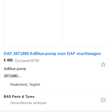
DAF 2871880 AdBlue-pomp voor DAF vrachtwagen
€ 495
Exclusief BTW
AdBlue-pomp
2871880...
Nederland, Veghel
BAS Parts & Tyres