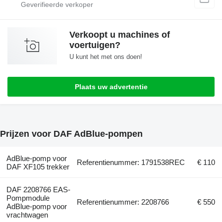
Verkoopt u machines of
voertuigen?
U kunt het met ons doen!
Plaats uw advertentie
Prijzen voor DAF AdBlue-pompen
AdBlue-pomp voor
Referentienummer: 1791538REC
€ 110
DAF XF105 trekker
DAF 2208766 EAS-
Pompmodule
Referentienummer: 2208766
€ 550
AdBlue-pomp voor
vrachtwagen