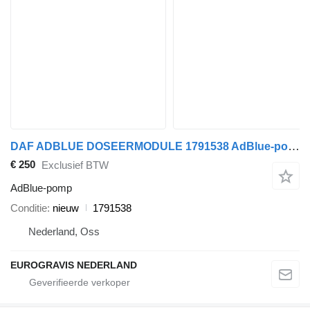
DAF ADBLUE DOSEERMODULE 1791538 AdBlue-pomp voor DAF XF105 trekker
€ 250
Exclusief BTW
AdBlue-pomp
Conditie
nieuw
1791538
Nederland, Oss
EUROGRAVIS NEDERLAND