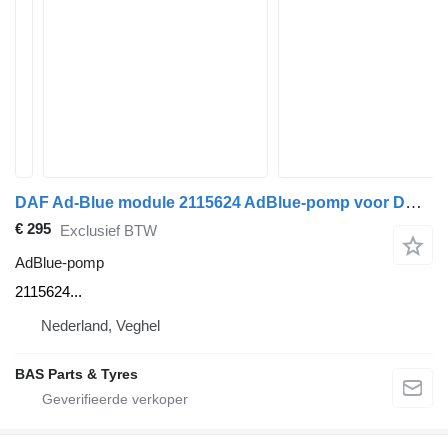
DAF Ad-Blue module 2115624 AdBlue-pomp voor DAF vrachtwagen
€ 295
Exclusief BTW
AdBlue-pomp
2115624...
Nederland, Veghel
BAS Parts & Tyres