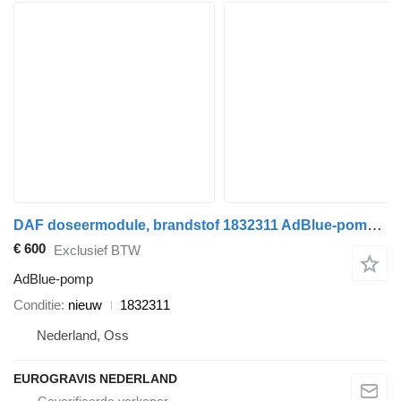
DAF doseermodule, brandstof 1832311 AdBlue-pomp voor trekker
€ 600
Exclusief BTW
AdBlue-pomp
Conditie
nieuw
1832311
Nederland, Oss
EUROGRAVIS NEDERLAND