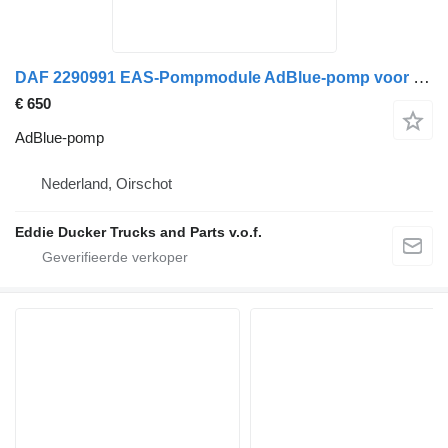
DAF 2290991 EAS-Pompmodule AdBlue-pomp voor vrachtwagen
€ 650
AdBlue-pomp
Nederland, Oirschot
Eddie Ducker Trucks and Parts v.o.f.