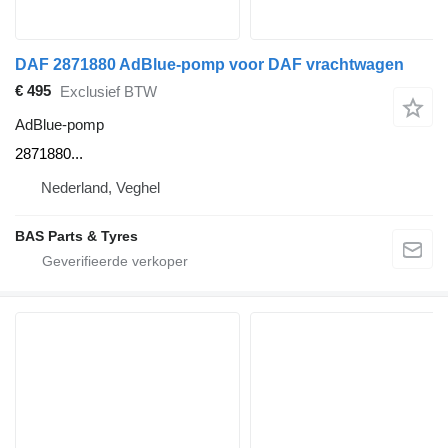
DAF 2871880 AdBlue-pomp voor DAF vrachtwagen
€ 495
Exclusief BTW
AdBlue-pomp
2871880...
Nederland, Veghel
BAS Parts & Tyres