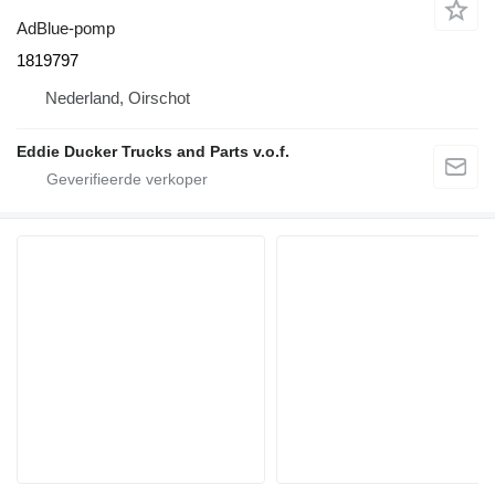
AdBlue-pomp
1819797
Nederland, Oirschot
Eddie Ducker Trucks and Parts v.o.f.