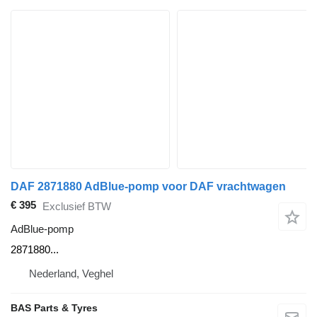
DAF 2871880 AdBlue-pomp voor DAF vrachtwagen
€ 395
Exclusief BTW
AdBlue-pomp
2871880...
Nederland, Veghel
BAS Parts & Tyres