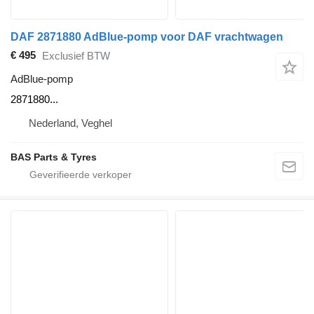
DAF 2871880 AdBlue-pomp voor DAF vrachtwagen
€ 495
Exclusief BTW
AdBlue-pomp
2871880...
Nederland, Veghel
BAS Parts & Tyres