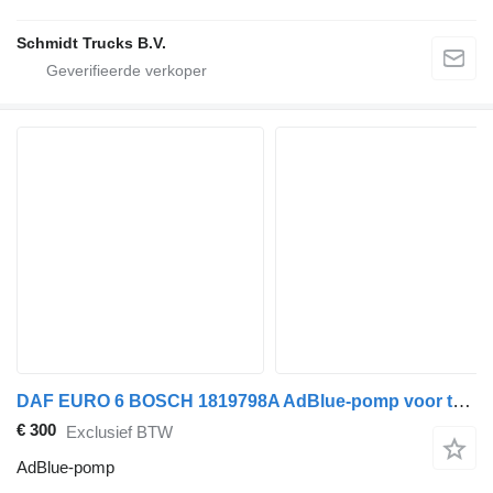
Schmidt Trucks B.V.
DAF EURO 6 BOSCH 1819798A AdBlue-pomp voor trekker
€ 300
Exclusief BTW
AdBlue-pomp