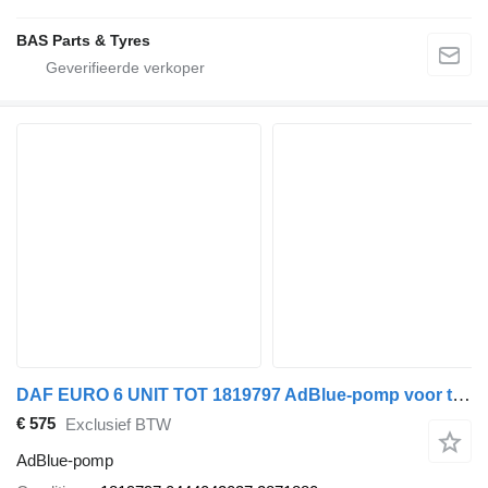
BAS Parts & Tyres
DAF EURO 6 UNIT TOT 1819797 AdBlue-pomp voor trekker
€ 575
Exclusief BTW
AdBlue-pomp