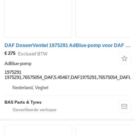
DAF DoseerVentiel 1975291 AdBlue-pomp voor DAF vrachtwagen
€ 275
Exclusief BTW
AdBlue-pomp
1975291
1975291,76575054_DAF,5.45467,DAF1975291,76575054_DAFUP
Nederland, Veghel
BAS Parts & Tyres