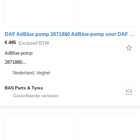
DAF AdBlue pump 2871880 AdBlue-pomp voor DAF vrachtwagen
€ 495
Exclusief BTW
AdBlue-pomp
2871880...
Nederland, Veghel
BAS Parts & Tyres