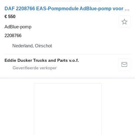
DAF 2208766 EAS-Pompmodule AdBlue-pomp voor vrachtwagen
€ 550
AdBlue-pomp
2208766
Nederland, Oirschot
Eddie Ducker Trucks and Parts v.o.f.