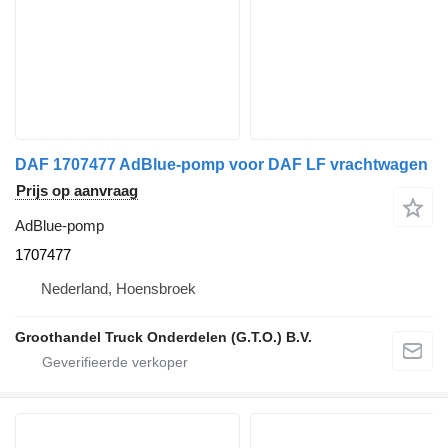
DAF 1707477 AdBlue-pomp voor DAF LF vrachtwagen
Prijs op aanvraag
AdBlue-pomp
1707477
Nederland, Hoensbroek
Groothandel Truck Onderdelen (G.T.O.) B.V.