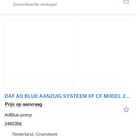
DAF AD BLUE AANZUIG SYSTEEM XF CF MODEL 2021 2465356 AdBlue-pomp voor vrachtwagen
Prijs op aanvraag
AdBlue-pomp
2465356
Nederland, Groesbeek