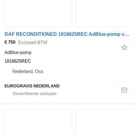
DAF RECONDITIONED 1818625REC AdBlue-pomp voor trekker
€ 750
Exclusief BTW
AdBlue-pomp
1818625REC
Nederland, Oss
EUROGRAVIS NEDERLAND