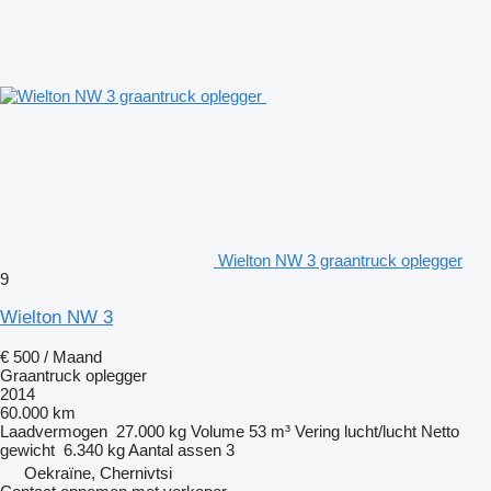
Wielton NW 3 graantruck oplegger
9
Wielton NW 3
€ 500 / Maand
Graantruck oplegger
2014
60.000 km
Laadvermogen
27.000 kg
Volume
53 m³
Vering
lucht/lucht
Netto
gewicht
6.340 kg
Aantal assen
3
Oekraïne, Chernivtsi