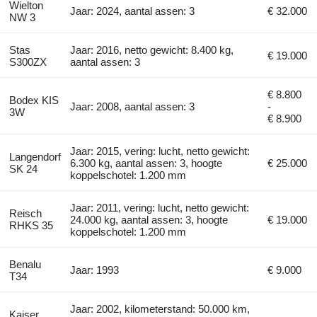
Wielton
Jaar: 2024, aantal assen: 3
€ 32.000
NW 3
Stas
Jaar: 2016, netto gewicht: 8.400 kg,
€ 19.000
S300ZX
aantal assen: 3
€ 8.800
Bodex KIS
Jaar: 2008, aantal assen: 3
-
3W
€ 8.900
Jaar: 2015, vering: lucht, netto gewicht:
Langendorf
6.300 kg, aantal assen: 3, hoogte
€ 25.000
SK 24
koppelschotel: 1.200 mm
Jaar: 2011, vering: lucht, netto gewicht:
Reisch
24.000 kg, aantal assen: 3, hoogte
€ 19.000
RHKS 35
koppelschotel: 1.200 mm
Benalu
Jaar: 1993
€ 9.000
T34
Jaar: 2002, kilometerstand: 50.000 km,
Kaiser