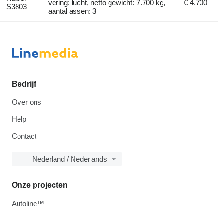
vering: lucht, netto gewicht: 7.700 kg,
€ 4.700
S3803
aantal assen: 3
Bedrijf
Over ons
Help
Contact
Nederland / Nederlands
Onze projecten
Autoline™