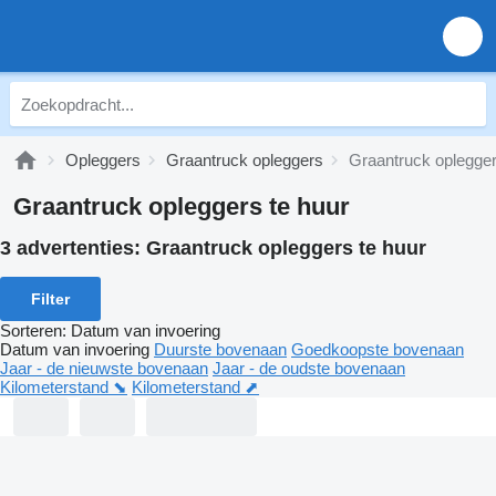
Opleggers
Graantruck opleggers
Graantruck oplegger
Graantruck opleggers te huur
3 advertenties:
Graantruck opleggers te huur
Filter
Sorteren
:
Datum van invoering
Datum van invoering
Duurste bovenaan
Goedkoopste bovenaan
Jaar - de nieuwste bovenaan
Jaar - de oudste bovenaan
Kilometerstand ⬊
Kilometerstand ⬈