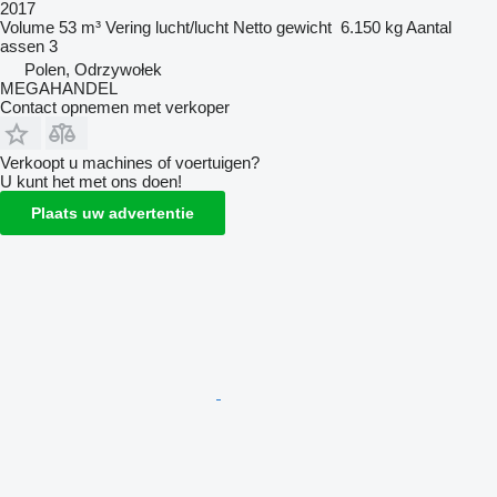
2017
Volume
53 m³
Vering
lucht/lucht
Netto gewicht
6.150 kg
Aantal
assen
3
Polen, Odrzywołek
MEGAHANDEL
Contact opnemen met verkoper
Verkoopt u machines of voertuigen?
U kunt het met ons doen!
Plaats uw advertentie