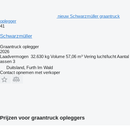
nieuw Schwarzmüller graantruck
oplegger
41
Schwarzmüller
Graantruck oplegger
2026
Laadvermogen
32.630 kg
Volume
57,06 m³
Vering
lucht/lucht
Aantal
assen
3
Duitsland, Furth Im Wald
Contact opnemen met verkoper
Prijzen voor graantruck opleggers