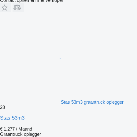
Contact opnemen met verkoper
Stas 53m3 graantruck oplegger
28
Stas 53m3
€ 1.277 / Maand
Graantruck oplegger