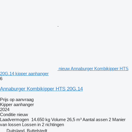
nieuw Annaburger Kombikipper HTS
20G.14 kipper aanhanger
6
Annaburger Kombikipper HTS 20G.14
Prijs op aanvraag
Kipper aanhanger
2024
Conditie
nieuw
Laadvermogen
14.650 kg
Volume
26,5 m³
Aantal assen
2
Manier
van lossen
Lossen in 2 richtingen
Duitsland, Buttelstedt