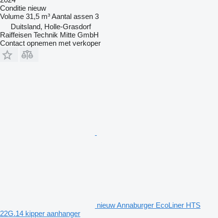
Conditie
nieuw
Volume
31,5 m³
Aantal assen
3
Duitsland, Holle-Grasdorf
Raiffeisen Technik Mitte GmbH
Contact opnemen met verkoper
nieuw Annaburger EcoLiner HTS
22G.14 kipper aanhanger