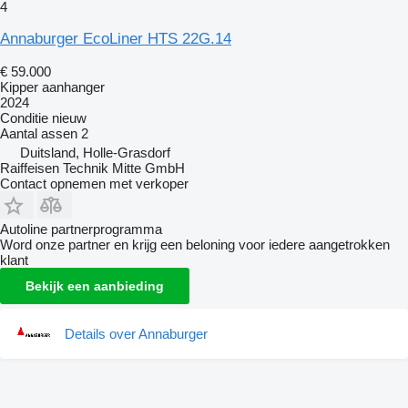
4
Annaburger EcoLiner HTS 22G.14
€ 59.000
Kipper aanhanger
2024
Conditie
nieuw
Aantal assen
2
Duitsland, Holle-Grasdorf
Raiffeisen Technik Mitte GmbH
Contact opnemen met verkoper
Autoline partnerprogramma
Word onze partner en krijg een beloning voor iedere aangetrokken
klant
Bekijk een aanbieding
Details over Annaburger