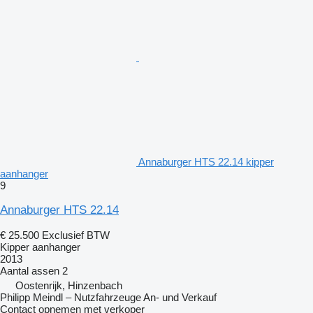
Annaburger HTS 22.14 kipper
aanhanger
9
Annaburger HTS 22.14
€ 25.500
Exclusief BTW
Kipper aanhanger
2013
Aantal assen
2
Oostenrijk, Hinzenbach
Philipp Meindl – Nutzfahrzeuge An- und Verkauf
Contact opnemen met verkoper