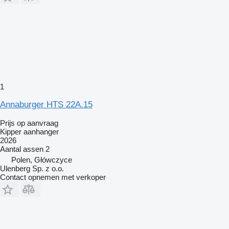
1
Annaburger HTS 22A.15
Prijs op aanvraag
Kipper aanhanger
2026
Aantal assen
2
Polen, Główczyce
Ulenberg Sp. z o.o.
Contact opnemen met verkoper