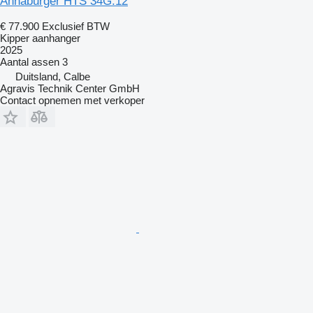
Annaburger HTS 34G.12
€ 77.900
Exclusief BTW
Kipper aanhanger
2025
Aantal assen
3
Duitsland, Calbe
Agravis Technik Center GmbH
Contact opnemen met verkoper