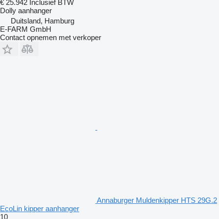
€ 25.942
Inclusief BTW
Dolly aanhanger
Duitsland, Hamburg
E-FARM GmbH
Contact opnemen met verkoper
Annaburger Muldenkipper HTS 29G.2
EcoLin kipper aanhanger
10