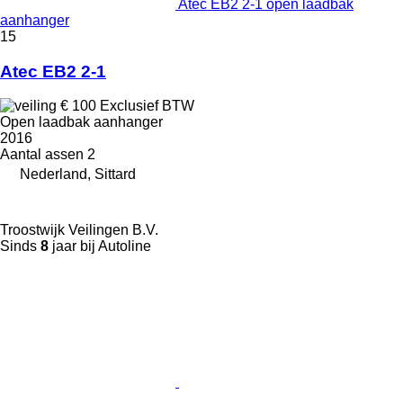
Atec EB2 2-1 open laadbak
aanhanger
15
Atec EB2 2-1
€ 100
Exclusief BTW
Open laadbak aanhanger
2016
Aantal assen
2
Nederland, Sittard
Troostwijk Veilingen B.V.
Sinds
8
jaar bij Autoline