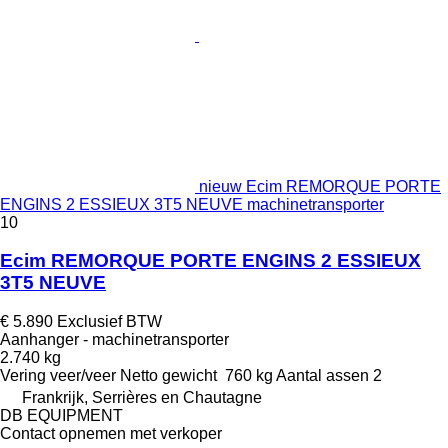
nieuw Ecim REMORQUE PORTE
ENGINS 2 ESSIEUX 3T5 NEUVE machinetransporter
10
Ecim REMORQUE PORTE ENGINS 2 ESSIEUX
3T5 NEUVE
€ 5.890
Exclusief BTW
Aanhanger - machinetransporter
2.740 kg
Vering
veer/veer
Netto gewicht
760 kg
Aantal assen
2
Frankrijk, Serrières en Chautagne
DB EQUIPMENT
Contact opnemen met verkoper