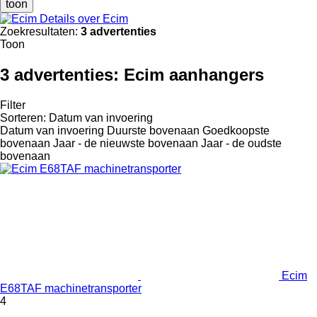
toon
Details over Ecim
Zoekresultaten:
3 advertenties
Toon
3 advertenties:
Ecim aanhangers
Filter
Sorteren
:
Datum van invoering
Datum van invoering
Duurste bovenaan
Goedkoopste
bovenaan
Jaar - de nieuwste bovenaan
Jaar - de oudste
bovenaan
Ecim
E68TAF machinetransporter
4