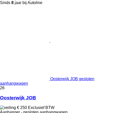
Sinds
8
jaar bij Autoline
Oosterwijk JOB gesloten
aanhangwagen
26
Oosterwijk JOB
€ 250
Exclusief BTW
Aanhanger - gesloten aanhangwagen