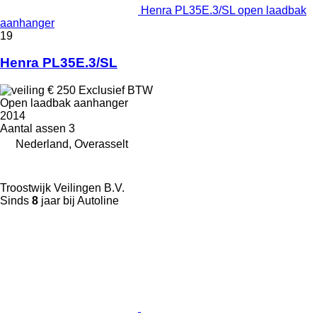
Henra PL35E.3/SL open laadbak
aanhanger
19
Henra PL35E.3/SL
€ 250
Exclusief BTW
Open laadbak aanhanger
2014
Aantal assen
3
Nederland, Overasselt
Troostwijk Veilingen B.V.
Sinds
8
jaar bij Autoline