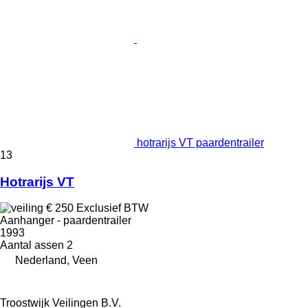
hotrarijs VT paardentrailer
13
Hotrarijs VT
€ 250
Exclusief BTW
Aanhanger - paardentrailer
1993
Aantal assen
2
Nederland, Veen
Troostwijk Veilingen B.V.