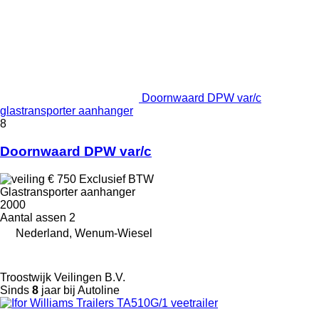
Doornwaard DPW var/c
glastransporter aanhanger
8
Doornwaard DPW var/c
€ 750
Exclusief BTW
Glastransporter aanhanger
2000
Aantal assen
2
Nederland, Wenum-Wiesel
Troostwijk Veilingen B.V.
Sinds
8
jaar bij Autoline