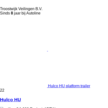
Troostwijk Veilingen B.V.
Sinds
8
jaar bij Autoline
Hulco HU platform trailer
22
Hulco HU