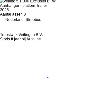
€ 1.000
Exclusief BTW
Aanhanger - platform trailer
2025
Aantal assen
3
Nederland, Stroobos
Troostwijk Veilingen B.V.
Sinds
8
jaar bij Autoline