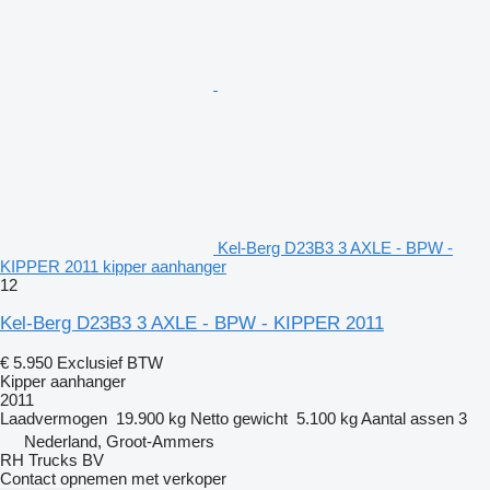
Kel-Berg D23B3 3 AXLE - BPW -
KIPPER 2011 kipper aanhanger
12
Kel-Berg D23B3 3 AXLE - BPW - KIPPER 2011
€ 5.950
Exclusief BTW
Kipper aanhanger
2011
Laadvermogen
19.900 kg
Netto gewicht
5.100 kg
Aantal assen
3
Nederland, Groot-Ammers
RH Trucks BV
Contact opnemen met verkoper