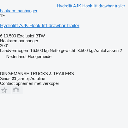
Hydrolift AJK Hook lift drawbar trailer
haakarm aanhanger
19
Hydrolift AJK Hook lift drawbar trailer
€ 10.500
Exclusief BTW
Haakarm aanhanger
2001
Laadvermogen
16.500 kg
Netto gewicht
3.500 kg
Aantal assen
2
Nederland, Hoogerheide
DINGEMANSE TRUCKS & TRAILERS
Sinds
21
jaar bij Autoline
Contact opnemen met verkoper