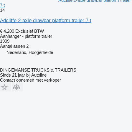
Adcliffe 2-axle drawbar platform trailer
7 t
14
Adcliffe 2-axle drawbar platform trailer 7 t
€ 4.200
Exclusief BTW
Aanhanger - platform trailer
1999
Aantal assen
2
Nederland, Hoogerheide
DINGEMANSE TRUCKS & TRAILERS
Sinds
21
jaar bij Autoline
Contact opnemen met verkoper