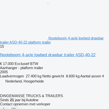
Nooteboom 4-axle lowbed drawbar
trailer ASD-40-22 platform trailer
15
Nooteboom 4-axle lowbed drawbar trailer ASD-40-22
€ 17.000
Exclusief BTW
Aanhanger - platform trailer
2005
Laadvermogen
27.400 kg
Netto gewicht
8.600 kg
Aantal assen
4
Nederland, Hoogerheide
DINGEMANSE TRUCKS & TRAILERS
Sinds
21
jaar bij Autoline
Contact opnemen met verkoper