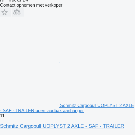
Contact opnemen met verkoper
Schmitz Cargobull UOPLYST 2 AXLE
- SAF - TRAILER open laadbak aanhanger
11
Schmitz Cargobull UOPLYST 2 AXLE - SAF - TRAILER