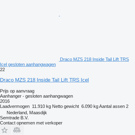
Draco MZS 218 Inside Tail Lift TRS
Icel gesloten aanhangwagen
22
Draco MZS 218 Inside Tail Lift TRS Icel
Prijs op aanvraag
Aanhanger - gesloten aanhangwagen
2016
Laadvermogen
11.910 kg
Netto gewicht
6.090 kg
Aantal assen
2
Nederland, Maasdijk
Semtrade B.V.
Contact opnemen met verkoper