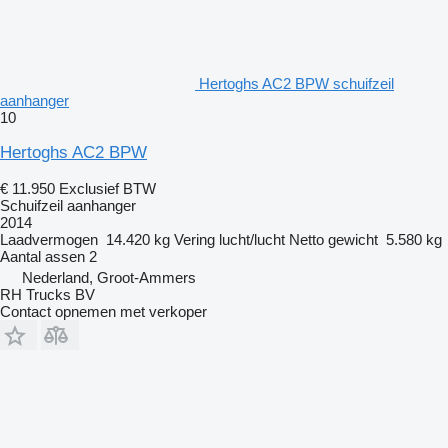
Hertoghs AC2 BPW schuifzeil
aanhanger
10
Hertoghs AC2 BPW
€ 11.950
Exclusief BTW
Schuifzeil aanhanger
2014
Laadvermogen
14.420 kg
Vering
lucht/lucht
Netto gewicht
5.580 kg
Aantal assen
2
Nederland, Groot-Ammers
RH Trucks BV
Contact opnemen met verkoper