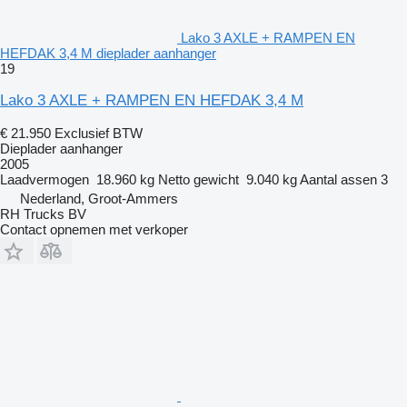
Lako 3 AXLE + RAMPEN EN
HEFDAK 3,4 M dieplader aanhanger
19
Lako 3 AXLE + RAMPEN EN HEFDAK 3,4 M
€ 21.950
Exclusief BTW
Dieplader aanhanger
2005
Laadvermogen
18.960 kg
Netto gewicht
9.040 kg
Aantal assen
3
Nederland, Groot-Ammers
RH Trucks BV
Contact opnemen met verkoper