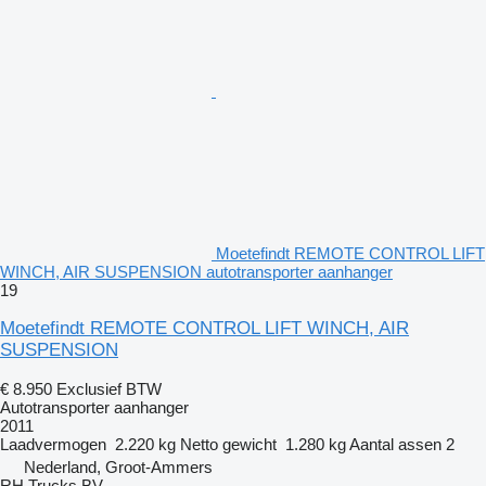
Moetefindt REMOTE CONTROL LIFT
WINCH, AIR SUSPENSION autotransporter aanhanger
19
Moetefindt REMOTE CONTROL LIFT WINCH, AIR
SUSPENSION
€ 8.950
Exclusief BTW
Autotransporter aanhanger
2011
Laadvermogen
2.220 kg
Netto gewicht
1.280 kg
Aantal assen
2
Nederland, Groot-Ammers
RH Trucks BV