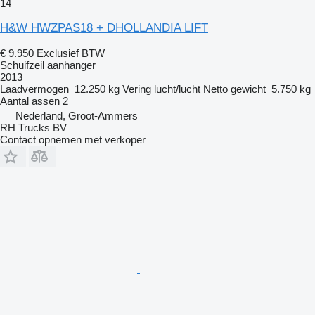
14
H&W HWZPAS18 + DHOLLANDIA LIFT
€ 9.950
Exclusief BTW
Schuifzeil aanhanger
2013
Laadvermogen
12.250 kg
Vering
lucht/lucht
Netto gewicht
5.750 kg
Aantal assen
2
Nederland, Groot-Ammers
RH Trucks BV
Contact opnemen met verkoper