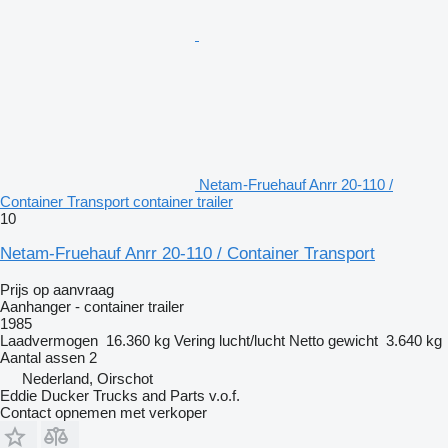
Netam-Fruehauf Anrr 20-110 /
Container Transport container trailer
10
Netam-Fruehauf Anrr 20-110 / Container Transport
Prijs op aanvraag
Aanhanger - container trailer
1985
Laadvermogen
16.360 kg
Vering
lucht/lucht
Netto gewicht
3.640 kg
Aantal assen
2
Nederland, Oirschot
Eddie Ducker Trucks and Parts v.o.f.
Contact opnemen met verkoper