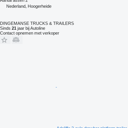
Aantal assen
2
Nederland, Hoogerheide
DINGEMANSE TRUCKS & TRAILERS
Sinds
21
jaar bij Autoline
Contact opnemen met verkoper