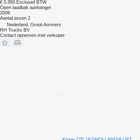
€ 5.950
Exclusief BTW
Open laadbak aanhanger
2006
Aantal assen
2
Nederland, Groot-Ammers
RH Trucks BV
Contact opnemen met verkoper
Krone ZZF 18 DHOLLANDIA LIFT