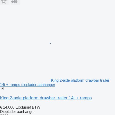
King 2-axle platform drawbar trailer
14t + ramps dieplader aanhanger
19
King 2-axle platform drawbar trailer 14t + ramps
€ 14.000
Exclusief BTW
Dieplader aanhanger