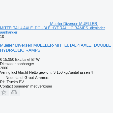
Mueller Diversen MUELLER-
MITTELTAL 4 AXLE, DOUBLE HYDRAULIC RAMPS. dieplader
aanhanger
10
Mueller Diversen MUELLER-MITTELTAL 4 AXLE, DOUBLE
HYDRAULIC RAMPS
€ 15.950
Exclusief BTW
Dieplader aanhanger
2006
Vering
lucht/lucht
Netto gewicht
9.150 kg
Aantal assen
4
Nederland, Groot-Ammers
RH Trucks BV
Contact opnemen met verkoper