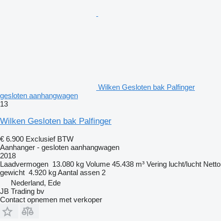
Wilken Gesloten bak Palfinger
gesloten aanhangwagen
13
Wilken Gesloten bak Palfinger
€ 6.900
Exclusief BTW
Aanhanger - gesloten aanhangwagen
2018
Laadvermogen
13.080 kg
Volume
45.438 m³
Vering
lucht/lucht
Netto
gewicht
4.920 kg
Aantal assen
2
Nederland, Ede
JB Trading bv
Contact opnemen met verkoper