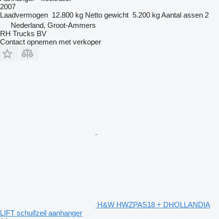
2007
Laadvermogen
12.800 kg
Netto gewicht
5.200 kg
Aantal assen
2
Nederland, Groot-Ammers
RH Trucks BV
Contact opnemen met verkoper
H&W HWZPAS18 + DHOLLANDIA
LIFT schuifzeil aanhanger