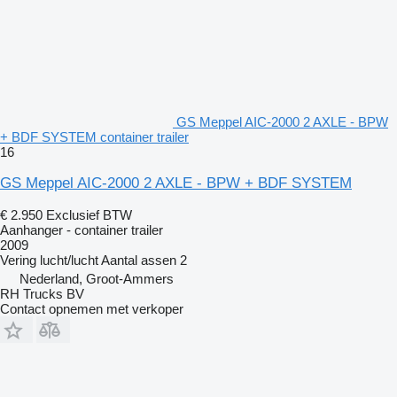
GS Meppel AIC-2000 2 AXLE - BPW
+ BDF SYSTEM container trailer
16
GS Meppel AIC-2000 2 AXLE - BPW + BDF SYSTEM
€ 2.950
Exclusief BTW
Aanhanger - container trailer
2009
Vering
lucht/lucht
Aantal assen
2
Nederland, Groot-Ammers
RH Trucks BV
Contact opnemen met verkoper