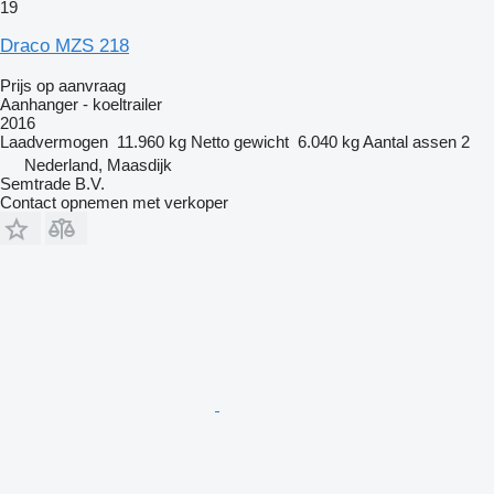
19
Draco MZS 218
Prijs op aanvraag
Aanhanger - koeltrailer
2016
Laadvermogen
11.960 kg
Netto gewicht
6.040 kg
Aantal assen
2
Nederland, Maasdijk
Semtrade B.V.
Contact opnemen met verkoper