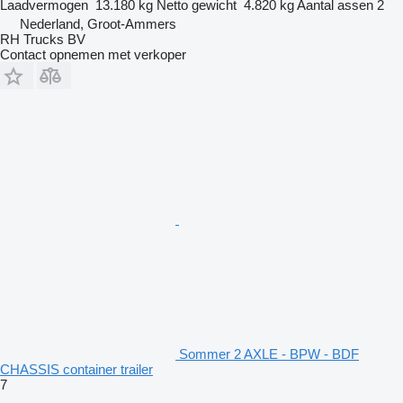
Laadvermogen
13.180 kg
Netto gewicht
4.820 kg
Aantal assen
2
Nederland, Groot-Ammers
RH Trucks BV
Contact opnemen met verkoper
Sommer 2 AXLE - BPW - BDF
CHASSIS container trailer
7