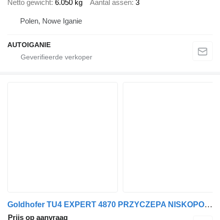
Netto gewicht
6.050 kg
Aantal assen
3
Polen, Nowe Iganie
AUTOIGANIE
Goldhofer TU4 EXPERT 4870 PRZYCZEPA NISKOPODWOZIOWA
Prijs op aanvraag