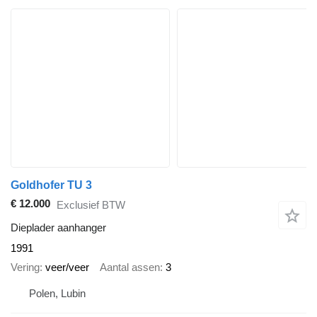
Goldhofer TU 3
€ 12.000
Exclusief BTW
Dieplader aanhanger
1991
Vering
veer/veer
Aantal assen
3
Polen, Lubin