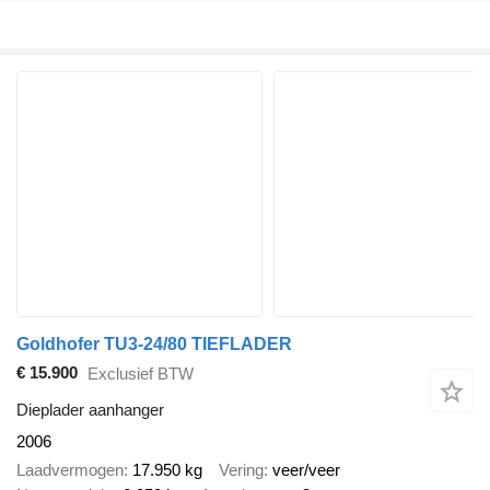
Goldhofer TU3-24/80 TIEFLADER
€ 15.900
Exclusief BTW
Dieplader aanhanger
2006
Laadvermogen
17.950 kg
Vering
veer/veer