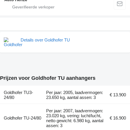
Details over Goldhofer TU
Prijzen voor Goldhofer TU aanhangers
Goldhofer TU3-
Per jaar: 2005, laadvermogen:
€ 13.900
24/80
23.650 kg, aantal assen: 3
Per jaar: 2007, laadvermogen:
23.020 kg, vering: lucht/lucht,
Goldhofer TU-24/80
€ 16.900
netto gewicht: 6.980 kg, aantal
assen: 3