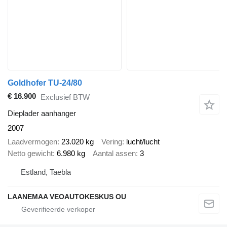
Goldhofer TU-24/80
€ 16.900
Exclusief BTW
Dieplader aanhanger
2007
Laadvermogen
23.020 kg
Vering
lucht/lucht
Netto gewicht
6.980 kg
Aantal assen
3
Estland, Taebla
LAANEMAA VEOAUTOKESKUS OU