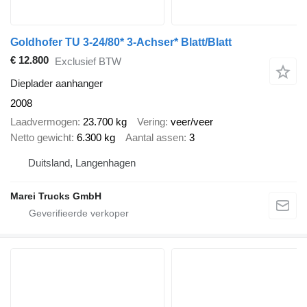
Goldhofer TU 3-24/80* 3-Achser* Blatt/Blatt
€ 12.800
Exclusief BTW
Dieplader aanhanger
2008
Laadvermogen
23.700 kg
Vering
veer/veer
Netto gewicht
6.300 kg
Aantal assen
3
Duitsland, Langenhagen
Marei Trucks GmbH