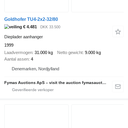
Goldhofer TU4-2x2-32/80
€ 4.481
DKK 33.500
Dieplader aanhanger
1999
Laadvermogen
31.000 kg
Netto gewicht
9.000 kg
Aantal assen
4
Denemarken, Nordjylland
Fymas Auctions ApS – visit the auction fymasauctions.dk