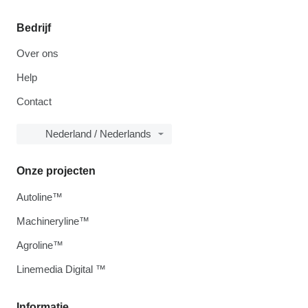
Bedrijf
Over ons
Help
Contact
Nederland / Nederlands
Onze projecten
Autoline™
Machineryline™
Agroline™
Linemedia Digital ™
Informatie