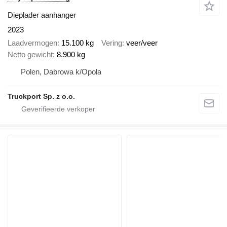
Dieplader aanhanger
2023
Laadvermogen
15.100 kg
Vering
veer/veer
Netto gewicht
8.900 kg
Polen, Dabrowa k/Opola
Truckport Sp. z o.o.