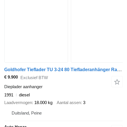
Goldhofer Tieflader TU 3-24 80 Tiefladeranhänger Rampen
€ 9.900
Exclusief BTW
Dieplader aanhanger
1991
diesel
Laadvermogen
18.000 kg
Aantal assen
3
Duitsland, Peine
Auto Henze