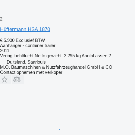
2
Hüffermann HSA 1870
€ 5.900
Exclusief BTW
Aanhanger - container trailer
2011
Vering
lucht/lucht
Netto gewicht
3.295 kg
Aantal assen
2
Duitsland, Saarlouis
M.O. Baumaschinen & Nutzfahrzeughandel GmbH & CO.
Contact opnemen met verkoper