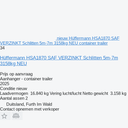
nieuw Hüffermann HSA1870 SAF
VERZINKT Schlitten 5m-7m 3158kg NEU container trailer
34
Hüffermann HSA1870 SAF VERZINKT Schlitten 5m-7m
3158kg NEU
Prijs op aanvraag
Aanhanger - container trailer
2025
Conditie
nieuw
Laadvermogen
16.840 kg
Vering
lucht/lucht
Netto gewicht
3.158 kg
Aantal assen
2
Duitsland, Furth Im Wald
Contact opnemen met verkoper