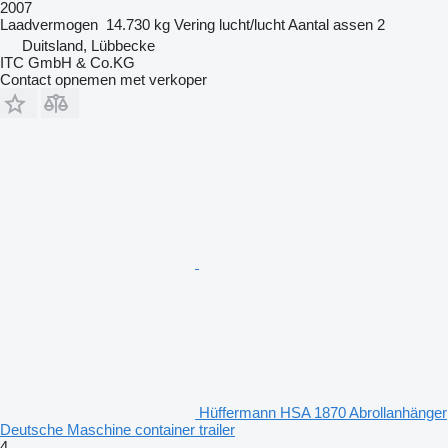
2007
Laadvermogen
14.730 kg
Vering
lucht/lucht
Aantal assen
2
Duitsland, Lübbecke
ITC GmbH & Co.KG
Contact opnemen met verkoper
Hüffermann HSA 1870 Abrollanhänger
Deutsche Maschine container trailer
4