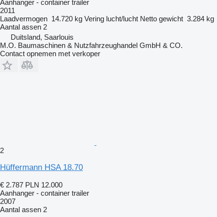
Aanhanger - container trailer
2011
Laadvermogen
14.720 kg
Vering
lucht/lucht
Netto gewicht
3.284 kg
Aantal assen
2
Duitsland, Saarlouis
M.O. Baumaschinen & Nutzfahrzeughandel GmbH & CO.
Contact opnemen met verkoper
2
Hüffermann HSA 18.70
€ 2.787
PLN 12.000
Aanhanger - container trailer
2007
Aantal assen
2