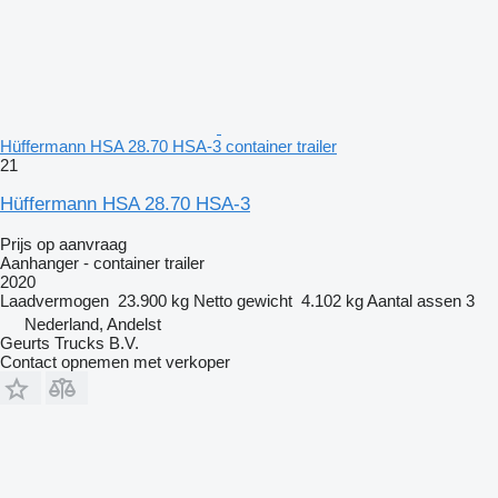
Hüffermann HSA 28.70 HSA-3 container trailer
21
Hüffermann HSA 28.70 HSA-3
Prijs op aanvraag
Aanhanger - container trailer
2020
Laadvermogen
23.900 kg
Netto gewicht
4.102 kg
Aantal assen
3
Nederland, Andelst
Geurts Trucks B.V.
Contact opnemen met verkoper