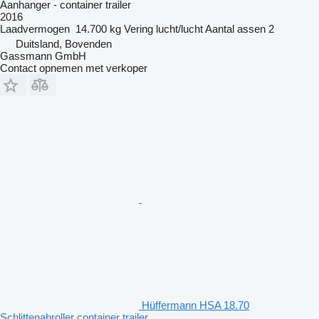
Aanhanger - container trailer
2016
Laadvermogen
14.700 kg
Vering
lucht/lucht
Aantal assen
2
Duitsland, Bovenden
Gassmann GmbH
Contact opnemen met verkoper
Hüffermann HSA 18.70
Schlittenabroller container trailer