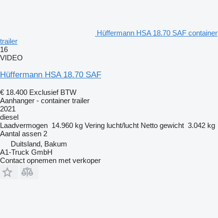
Hüffermann HSA 18.70 SAF container
trailer
16
VIDEO
Hüffermann HSA 18.70 SAF
€ 18.400
Exclusief BTW
Aanhanger - container trailer
2021
diesel
Laadvermogen
14.960 kg
Vering
lucht/lucht
Netto gewicht
3.042 kg
Aantal assen
2
Duitsland, Bakum
A1-Truck GmbH
Contact opnemen met verkoper