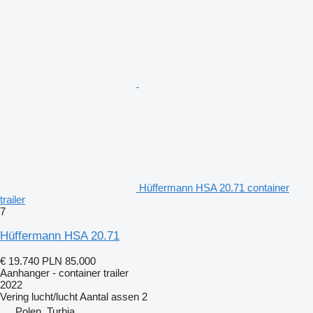
Hüffermann HSA 20.71 container
trailer
7
Hüffermann HSA 20.71
€ 19.740
PLN 85.000
Aanhanger - container trailer
2022
Vering
lucht/lucht
Aantal assen
2
Polen, Turbia