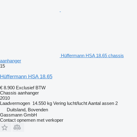
Hüffermann HSA 18.65 chassis
aanhanger
15
Hüffermann HSA 18.65
€ 8.900
Exclusief BTW
Chassis aanhanger
2010
Laadvermogen
14.550 kg
Vering
lucht/lucht
Aantal assen
2
Duitsland, Bovenden
Gassmann GmbH
Contact opnemen met verkoper