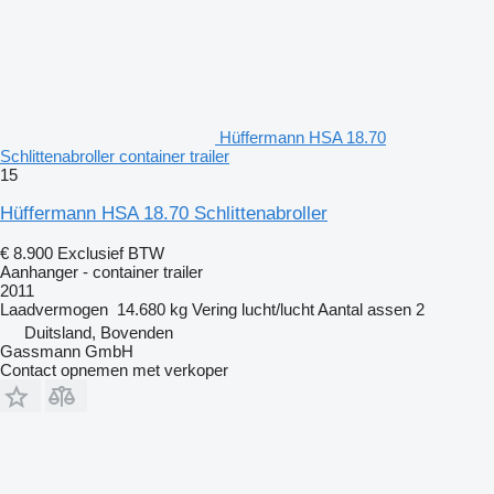
Hüffermann HSA 18.70
Schlittenabroller container trailer
15
Hüffermann HSA 18.70 Schlittenabroller
€ 8.900
Exclusief BTW
Aanhanger - container trailer
2011
Laadvermogen
14.680 kg
Vering
lucht/lucht
Aantal assen
2
Duitsland, Bovenden
Gassmann GmbH
Contact opnemen met verkoper