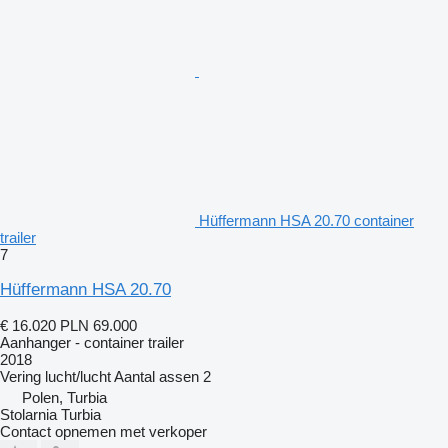
Hüffermann HSA 20.70 container
trailer
7
Hüffermann HSA 20.70
€ 16.020
PLN 69.000
Aanhanger - container trailer
2018
Vering
lucht/lucht
Aantal assen
2
Polen, Turbia
Stolarnia Turbia
Contact opnemen met verkoper