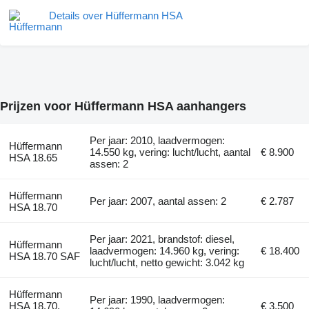
Details over Hüffermann HSA
Prijzen voor Hüffermann HSA aanhangers
Per jaar: 2010, laadvermogen:
Hüffermann
14.550 kg, vering: lucht/lucht, aantal
€ 8.900
HSA 18.65
assen: 2
Hüffermann
Per jaar: 2007, aantal assen: 2
€ 2.787
HSA 18.70
Per jaar: 2021, brandstof: diesel,
Hüffermann
laadvermogen: 14.960 kg, vering:
€ 18.400
HSA 18.70 SAF
lucht/lucht, netto gewicht: 3.042 kg
Hüffermann
Per jaar: 1990, laadvermogen:
HSA 18.70,
€ 3.500