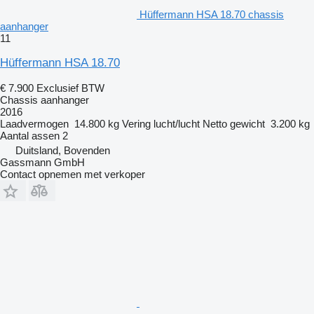
Hüffermann HSA 18.70 chassis
aanhanger
11
Hüffermann HSA 18.70
€ 7.900
Exclusief BTW
Chassis aanhanger
2016
Laadvermogen
14.800 kg
Vering
lucht/lucht
Netto gewicht
3.200 kg
Aantal assen
2
Duitsland, Bovenden
Gassmann GmbH
Contact opnemen met verkoper