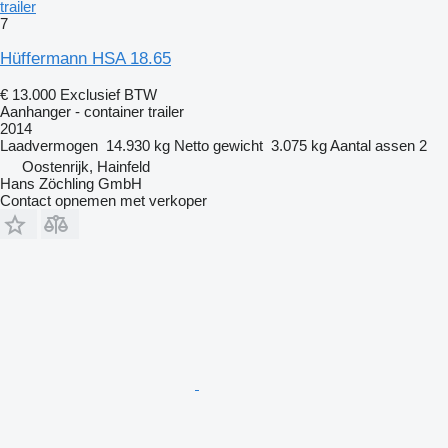
trailer
7
Hüffermann HSA 18.65
€ 13.000
Exclusief BTW
Aanhanger - container trailer
2014
Laadvermogen
14.930 kg
Netto gewicht
3.075 kg
Aantal assen
2
Oostenrijk, Hainfeld
Hans Zöchling GmbH
Contact opnemen met verkoper