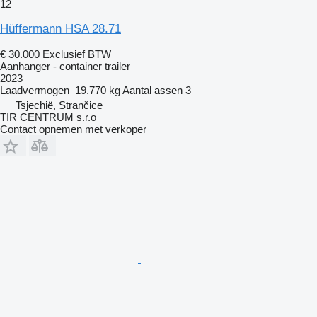
12
Hüffermann HSA 28.71
€ 30.000
Exclusief BTW
Aanhanger - container trailer
2023
Laadvermogen
19.770 kg
Aantal assen
3
Tsjechië, Strančice
TIR CENTRUM s.r.o
Contact opnemen met verkoper