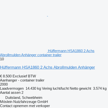
Hüffermann HSA1860 2 Achs
Abrollmulden Anhänger container trailer
10
Hüffermann HSA1860 2 Achs Abrollmulden Anhänger
€ 8.500
Exclusief BTW
Aanhanger - container trailer
2000
Laadvermogen
14.430 kg
Vering
lucht/lucht
Netto gewicht
3.574 kg
Aantal assen
2
Duitsland, Schwebheim
Möslein Nutzfahrzeuge GmbH
Contact opnemen met verkoper