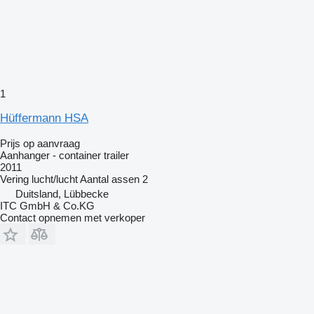
1
Hüffermann HSA
Prijs op aanvraag
Aanhanger - container trailer
2011
Vering
lucht/lucht
Aantal assen
2
Duitsland, Lübbecke
ITC GmbH & Co.KG
Contact opnemen met verkoper