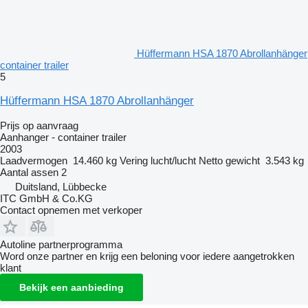
Hüffermann HSA 1870 Abrollanhänger
container trailer
5
Hüffermann HSA 1870 Abrollanhänger
Prijs op aanvraag
Aanhanger - container trailer
2003
Laadvermogen
14.460 kg
Vering
lucht/lucht
Netto gewicht
3.543 kg
Aantal assen
2
Duitsland, Lübbecke
ITC GmbH & Co.KG
Contact opnemen met verkoper
Autoline partnerprogramma
Word onze partner en krijg een beloning voor iedere aangetrokken
klant
Bekijk een aanbieding