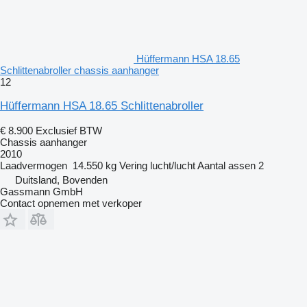
Hüffermann HSA 18.65
Schlittenabroller chassis aanhanger
12
Hüffermann HSA 18.65 Schlittenabroller
€ 8.900
Exclusief BTW
Chassis aanhanger
2010
Laadvermogen
14.550 kg
Vering
lucht/lucht
Aantal assen
2
Duitsland, Bovenden
Gassmann GmbH
Contact opnemen met verkoper