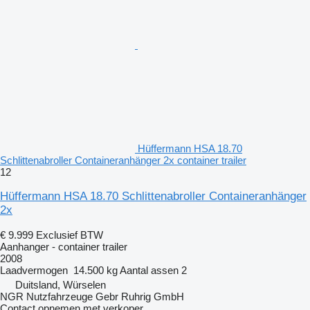
Hüffermann HSA 18.70
Schlittenabroller Containeranhänger 2x container trailer
12
Hüffermann HSA 18.70 Schlittenabroller Containeranhänger
2x
€ 9.999
Exclusief BTW
Aanhanger - container trailer
2008
Laadvermogen
14.500 kg
Aantal assen
2
Duitsland, Würselen
NGR Nutzfahrzeuge Gebr Ruhrig GmbH
Contact opnemen met verkoper