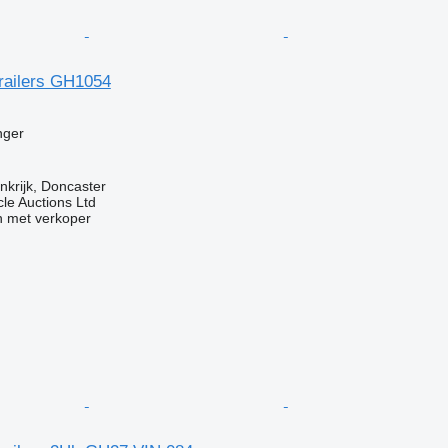
Trailers GH1054
nger
nkrijk, Doncaster
le Auctions Ltd
 met verkoper