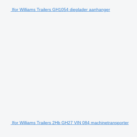
Ifor Williams Trailers GH1054 dieplader aanhanger
Ifor Williams Trailers 2Hb GH27 VIN 084 machinetransporter