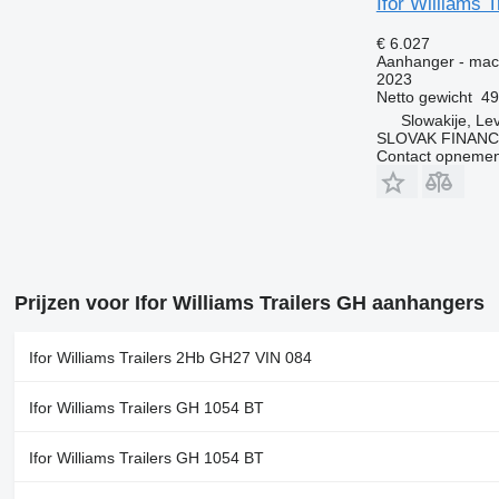
Ifor Williams 
€ 6.027
Aanhanger - mac
2023
Netto gewicht
49
Slowakije, Le
SLOVAK FINANCE 
Contact opnemen
Prijzen voor Ifor Williams Trailers GH aanhangers
Ifor Williams Trailers 2Hb GH27 VIN 084
Ifor Williams Trailers GH 1054 BT
Ifor Williams Trailers GH 1054 BT