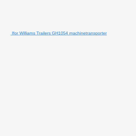
Ifor Williams Trailers GH1054 machinetransporter