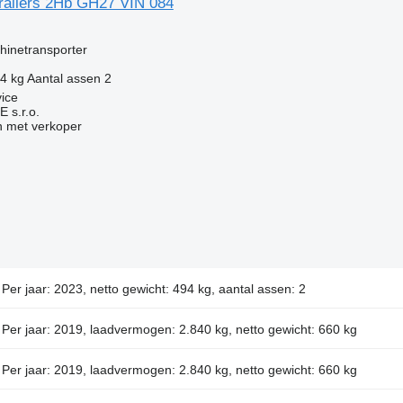
Trailers 2Hb GH27 VIN 084
hinetransporter
4 kg
Aantal assen
2
vice
s.r.o.
 met verkoper
Per jaar: 2023, netto gewicht: 494 kg, aantal assen: 2
Per jaar: 2019, laadvermogen: 2.840 kg, netto gewicht: 660 kg
Per jaar: 2019, laadvermogen: 2.840 kg, netto gewicht: 660 kg