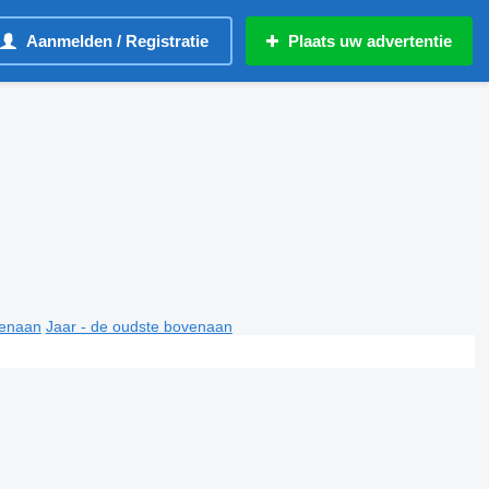
Aanmelden / Registratie
Plaats uw advertentie
venaan
Jaar - de oudste bovenaan