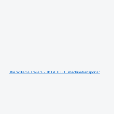
Ifor Williams Trailers 2Hb GH106BT machinetransporter