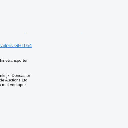
Trailers GH1054
hinetransporter
nkrijk, Doncaster
le Auctions Ltd
 met verkoper