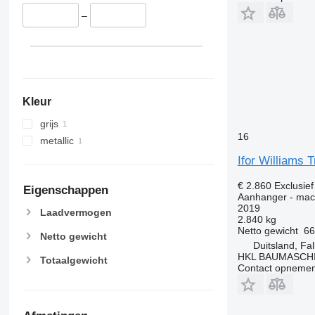
–
Kleur
grijs
16
metallic
Ifor Williams 
€ 2.860
Exclusie
Eigenschappen
Aanhanger - mac
2019
Laadvermogen
2.840 kg
Netto gewicht
66
Netto gewicht
Duitsland, F
HKL BAUMASCH
Totaalgewicht
Contact opnemen