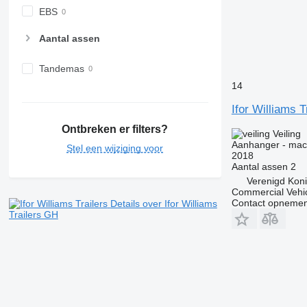
EBS
Aantal assen
Tandemas
14
Ifor Williams 
Ontbreken er filters?
Veiling
Aanhanger - mac
Stel een wijziging voor
2018
Aantal assen
2
Verenigd Koni
Commercial Vehic
Contact opnemen
Details over Ifor Williams
Trailers GH