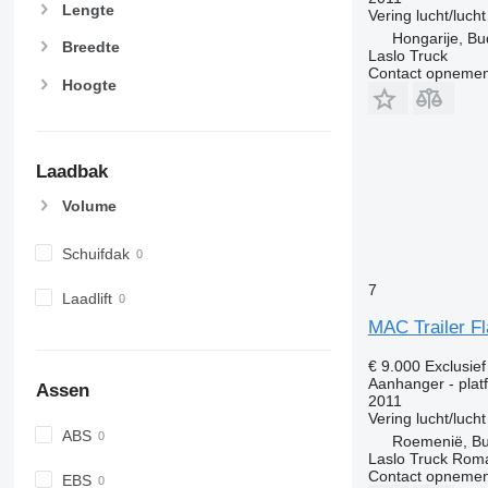
Lengte
Vering
lucht/lucht
Hongarije, B
Breedte
Laslo Truck
Contact opnemen
Hoogte
Laadbak
Volume
Schuifdak
7
Laadlift
MAC Trailer Fl
€ 9.000
Exclusie
Aanhanger - platf
Assen
2011
Vering
lucht/lucht
ABS
Roemenië, Bu
Laslo Truck Rom
Contact opnemen
EBS