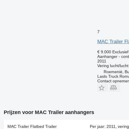
7
MAC Trailer Fl
€ 9.000
Exclusie
Aanhanger - conta
2011
Vering
lucht/lucht
Roemenië, Bu
Laslo Truck Rom
Contact opnemen
Prijzen voor MAC Trailer aanhangers
MAC Trailer Flatbed Trailer
Per jaar: 2011, vering