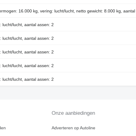
ermogen: 16.000 kg, vering: lucht/lucht, netto gewicht: 8.000 kg, aantal
: lucht/lucht, aantal assen: 2
: lucht/lucht, aantal assen: 2
: lucht/lucht, aantal assen: 2
: lucht/lucht, aantal assen: 2
: lucht/lucht, aantal assen: 2
Onze aanbiedingen
den
Adverteren op Autoline