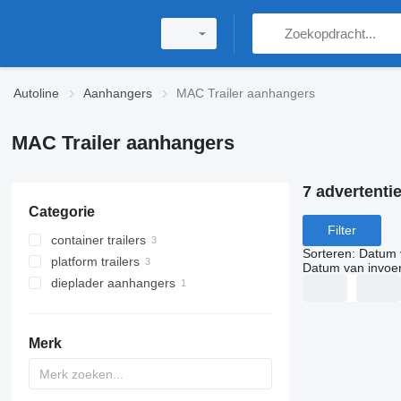
Autoline
Aanhangers
MAC Trailer aanhangers
MAC Trailer aanhangers
7 advertenti
Categorie
Filter
container trailers
Sorteren
:
Datum 
platform trailers
Datum van invoe
dieplader aanhangers
Merk