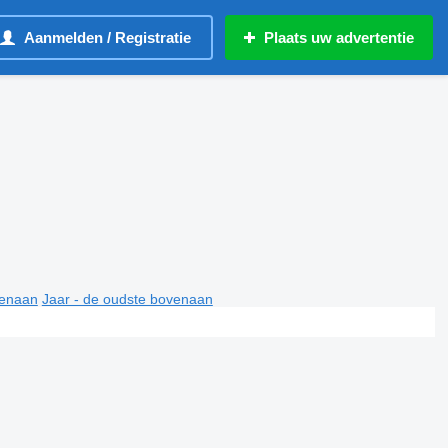
Aanmelden / Registratie
Plaats uw advertentie
venaan
Jaar - de oudste bovenaan