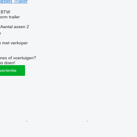
atbed Trailer
f BTW
orm trailer
Aantal assen
2
w
 met verkoper
nes of voertuigen?
ns doen!
vertentie