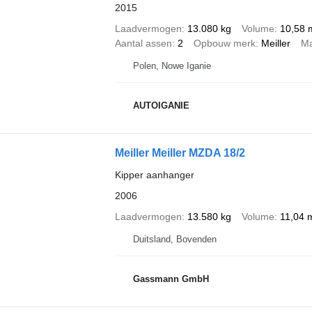
2015
Laadvermogen
13.080 kg
Volume
10,58 
Aantal assen
2
Opbouw merk
Meiller
Ma
Polen, Nowe Iganie
AUTOIGANIE
Meiller Meiller MZDA 18/2
Kipper aanhanger
2006
Laadvermogen
13.580 kg
Volume
11,04 
Duitsland, Bovenden
Gassmann GmbH