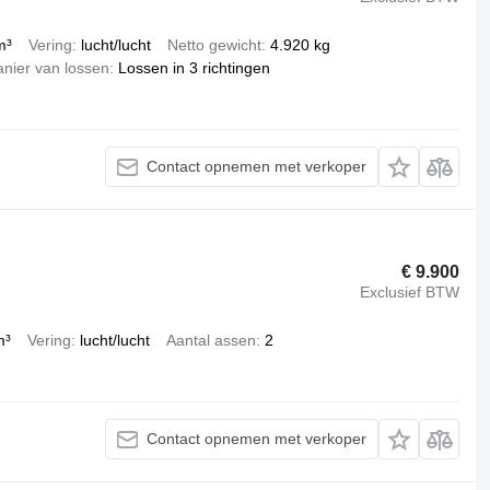
m³
Vering
lucht/lucht
Netto gewicht
4.920 kg
nier van lossen
Lossen in 3 richtingen
Contact opnemen met verkoper
€ 9.900
Exclusief BTW
m³
Vering
lucht/lucht
Aantal assen
2
Contact opnemen met verkoper