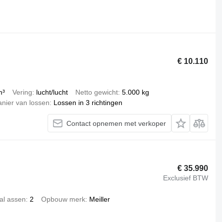
€ 10.110
m³
Vering
lucht/lucht
Netto gewicht
5.000 kg
nier van lossen
Lossen in 3 richtingen
Contact opnemen met verkoper
€ 35.990
Exclusief BTW
al assen
2
Opbouw merk
Meiller