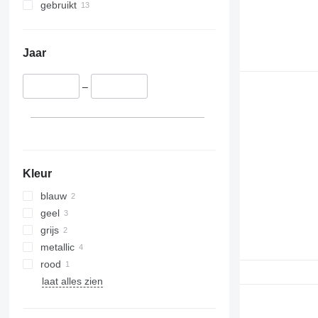
gebruikt
Jaar
–
Kleur
blauw
geel
grijs
metallic
rood
laat alles zien