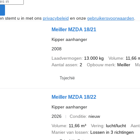
ken stemt u in met ons
privacybeleid
en onze
gebruikersvoorwaarden
.
Meiller MZDA 18/21
Kipper aanhanger
2008
Laadvermogen
13.000 kg
Volume
11,66 
Aantal assen
2
Opbouw merk
Meiller
Ma
Tsjechië
Meiller MZDA 18/22
Kipper aanhanger
2026
Conditie
nieuw
Volume
11,66 m³
Vering
lucht/lucht
Aant
Manier van lossen
Lossen in 3 richtingen