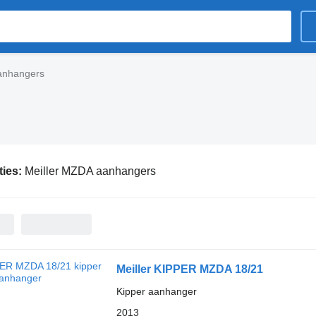
anhangers
ties:
Meiller MZDA aanhangers
Meiller KIPPER MZDA 18/21
Kipper aanhanger
2013