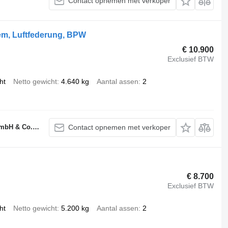
Contact opnemen met verkoper
em, Luftfederung, BPW
€ 10.900
Exclusief BTW
ht
Netto gewicht
4.640 kg
Aantal assen
2
H & Co. KG
Contact opnemen met verkoper
€ 8.700
Exclusief BTW
ht
Netto gewicht
5.200 kg
Aantal assen
2