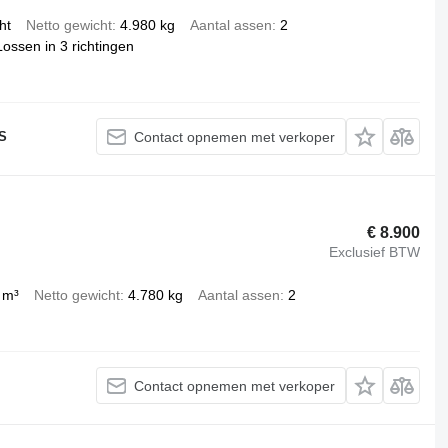
ht
Netto gewicht
4.980 kg
Aantal assen
2
Lossen in 3 richtingen
S
Contact opnemen met verkoper
€ 8.900
Exclusief BTW
 m³
Netto gewicht
4.780 kg
Aantal assen
2
Contact opnemen met verkoper