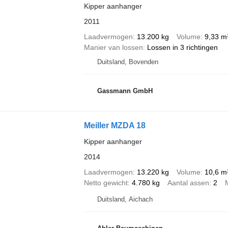
Kipper aanhanger
2011
Laadvermogen
13.200 kg
Volume
9,33 m
Manier van lossen
Lossen in 3 richtingen
Duitsland, Bovenden
Gassmann GmbH
Meiller MZDA 18
Kipper aanhanger
2014
Laadvermogen
13.220 kg
Volume
10,6 m
Netto gewicht
4.780 kg
Aantal assen
2
Duitsland, Aichach