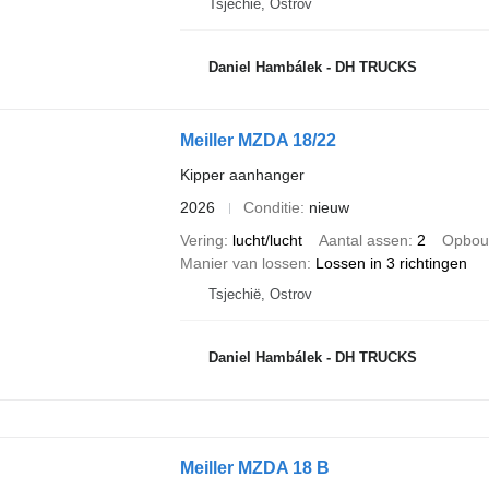
Tsjechië, Ostrov
Daniel Hambálek - DH TRUCKS
Meiller MZDA 18/22
Kipper aanhanger
2026
Conditie
nieuw
Vering
lucht/lucht
Aantal assen
2
Opbou
Manier van lossen
Lossen in 3 richtingen
Tsjechië, Ostrov
Daniel Hambálek - DH TRUCKS
Meiller MZDA 18 B