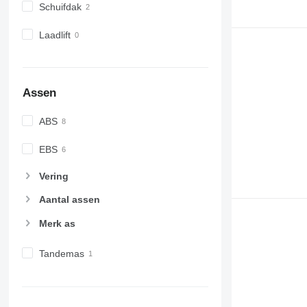
Schuifdak
Laadlift
Assen
ABS
EBS
Vering
Aantal assen
Merk as
Tandemas