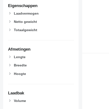
Eigenschappen
Laadvermogen
Netto gewicht
Totaalgewicht
Afmetingen
Lengte
Breedte
Hoogte
Laadbak
Volume