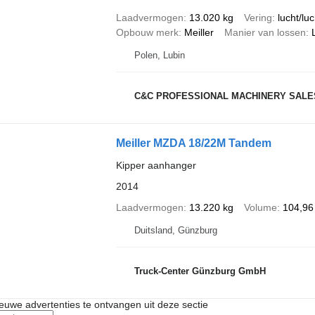
Laadvermogen
13.020 kg
Vering
lucht/luc
Opbouw merk
Meiller
Manier van lossen
Polen, Lubin
C&C PROFESSIONAL MACHINERY SALE
Meiller MZDA 18/22M Tandem
Kipper aanhanger
2014
Laadvermogen
13.220 kg
Volume
104,96
Duitsland, Günzburg
Truck-Center Günzburg GmbH
nieuwe advertenties te ontvangen uit deze sectie