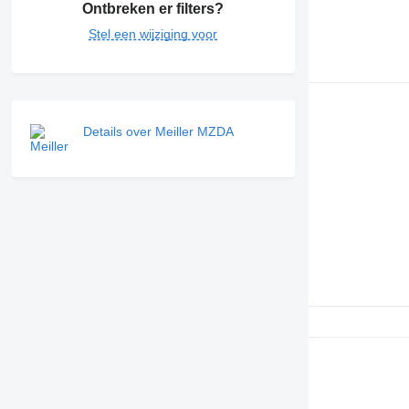
Ontbreken er filters?
Stel een wijziging voor
Details over Meiller MZDA