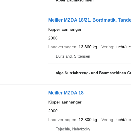
Abler Baumaschinen
Meiller MZDA 18/21, Bordmatik, Tand
Kipper aanhanger
2006
Laadvermogen
13.360 kg
Vering
lucht/luc
Duitsland, Sittensen
alga Nutzfahrzeug- und Baumaschinen Gmb
Meiller MZDA 18
Kipper aanhanger
2000
Laadvermogen
12.800 kg
Vering
lucht/luc
Tsjechië, Nehvízdky