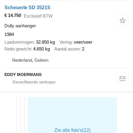
Scheuerle SD 3521S
€ 14.750
Exclusief BTW
Dolly aanhanger
1984
Laadvermogen
32.850 kg
Vering
veer/veer
Netto gewicht
4.650 kg
Aantal assen
2
Nederland, Geleen
EDDY MOERMANS