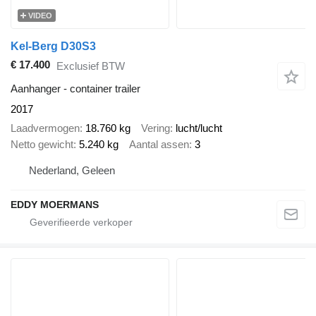
VIDEO
Kel-Berg D30S3
€ 17.400
Exclusief BTW
Aanhanger - container trailer
2017
Laadvermogen
18.760 kg
Vering
lucht/lucht
Netto gewicht
5.240 kg
Aantal assen
3
Nederland, Geleen
EDDY MOERMANS