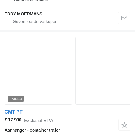
EDDY MOERMANS
VIDEO
CMT PT
€ 17.900
Exclusief BTW
Aanhanger - container trailer