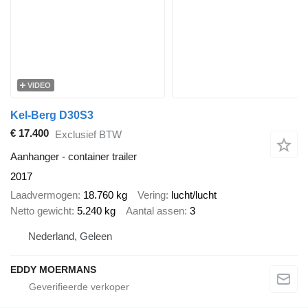
VIDEO
Kel-Berg D30S3
€ 17.400
Exclusief BTW
Aanhanger - container trailer
2017
Laadvermogen
18.760 kg
Vering
lucht/lucht
Netto gewicht
5.240 kg
Aantal assen
3
Nederland, Geleen
EDDY MOERMANS