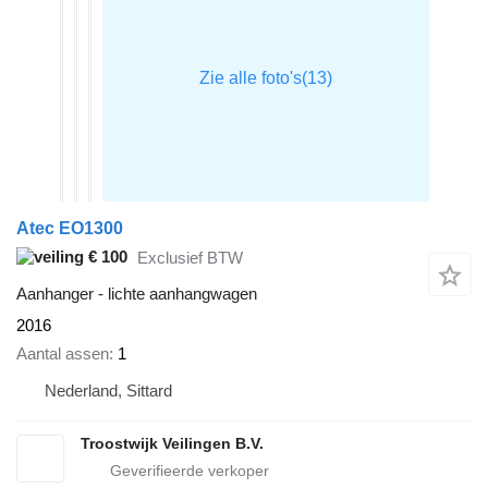
Atec EO1300
€ 100
Exclusief BTW
Aanhanger - lichte aanhangwagen
2016
Aantal assen
1
Nederland, Sittard
Troostwijk Veilingen B.V.