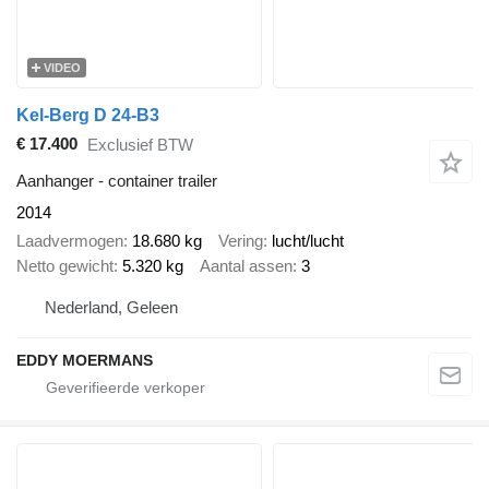
VIDEO
Kel-Berg D 24-B3
€ 17.400
Exclusief BTW
Aanhanger - container trailer
2014
Laadvermogen
18.680 kg
Vering
lucht/lucht
Netto gewicht
5.320 kg
Aantal assen
3
Nederland, Geleen
EDDY MOERMANS