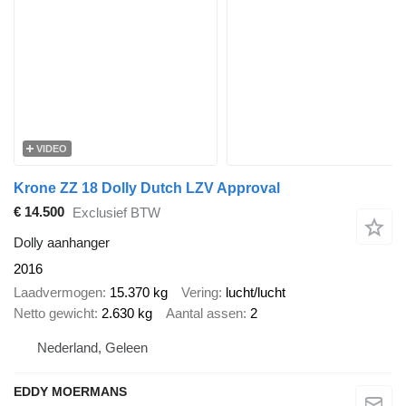
VIDEO
Krone ZZ 18 Dolly Dutch LZV Approval
€ 14.500
Exclusief BTW
Dolly aanhanger
2016
Laadvermogen
15.370 kg
Vering
lucht/lucht
Netto gewicht
2.630 kg
Aantal assen
2
Nederland, Geleen
EDDY MOERMANS