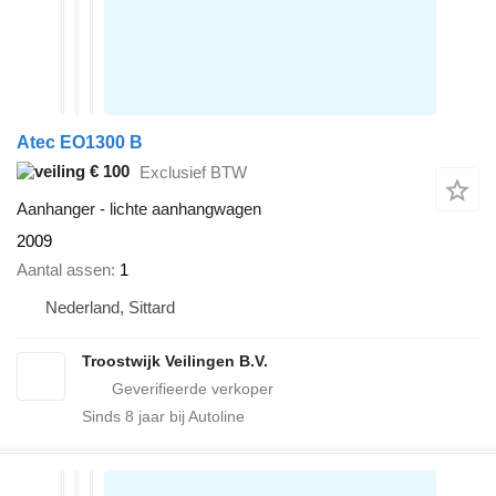
Atec EO1300 B
€ 100
Exclusief BTW
Aanhanger - lichte aanhangwagen
2009
Aantal assen
1
Nederland, Sittard
Troostwijk Veilingen B.V.
Sinds
8
jaar bij Autoline