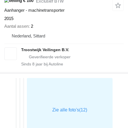
€ 100
Exclusief BTW
Aanhanger - machinetransporter
2015
Aantal assen
2
Nederland, Sittard
Troostwijk Veilingen B.V.
Sinds
8
jaar bij Autoline