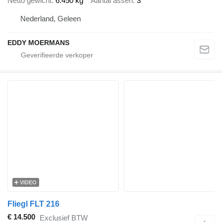
Netto gewicht
6.450 kg
Aantal assen
3
Nederland, Geleen
EDDY MOERMANS
VIDEO
Fliegl FLT 216
€ 14.500
Exclusief BTW