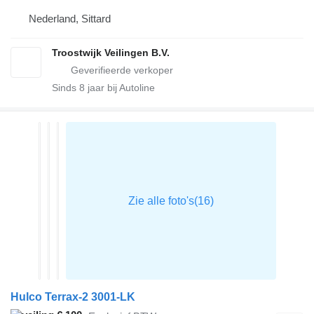
Nederland, Sittard
Troostwijk Veilingen B.V.
Sinds
8
jaar bij Autoline
Hulco Terrax-2 3001-LK