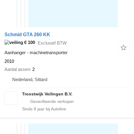
Schmid GTA 260 KK
€ 100
Exclusief BTW
Aanhanger - machinetransporter
2010
Aantal assen
2
Nederland, Sittard
Troostwijk Veilingen B.V.
Sinds
8
jaar bij Autoline