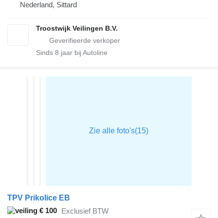
Nederland, Sittard
Troostwijk Veilingen B.V.
Sinds
8
jaar bij Autoline
TPV Prikolice EB
€ 100
Exclusief BTW