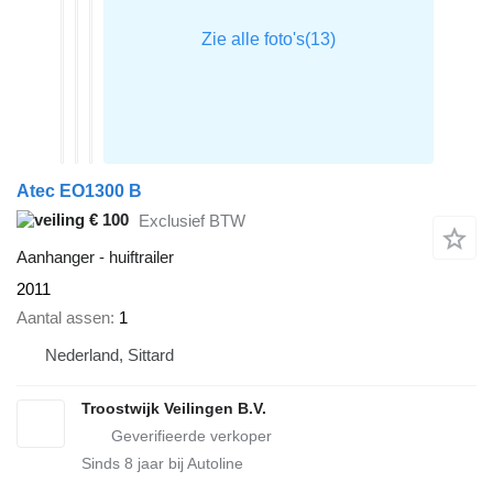
Atec EO1300 B
€ 100
Exclusief BTW
Aanhanger - huiftrailer
2011
Aantal assen
1
Nederland, Sittard
Troostwijk Veilingen B.V.
Sinds
8
jaar bij Autoline