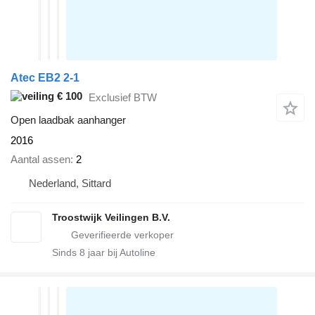
Atec EB2 2-1
€ 100
Exclusief BTW
Open laadbak aanhanger
2016
Aantal assen
2
Nederland, Sittard
Troostwijk Veilingen B.V.
Sinds
8
jaar bij Autoline