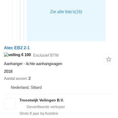
Atec EB2 2-1
€ 100
Exclusief BTW
Aanhanger - lichte aanhangwagen
2018
Aantal assen
2
Nederland, Sittard
Troostwijk Veilingen B.V.
Sinds
8
jaar bij Autoline