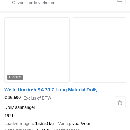
VIDEO
Welte Umkirch SA 30 Z Long Material Dolly
€ 16.500
Exclusief BTW
Dolly aanhanger
1971
Laadvermogen
15.550 kg
Vering
veer/veer