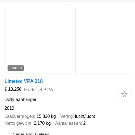
VIDEO
Limetec VPA 218
€ 13.250
Exclusief BTW
Dolly aanhanger
2019
Laadvermogen
15.830 kg
Vering
lucht/lucht
Netto gewicht
2.170 kg
Aantal assen
2
Nederland, Geleen