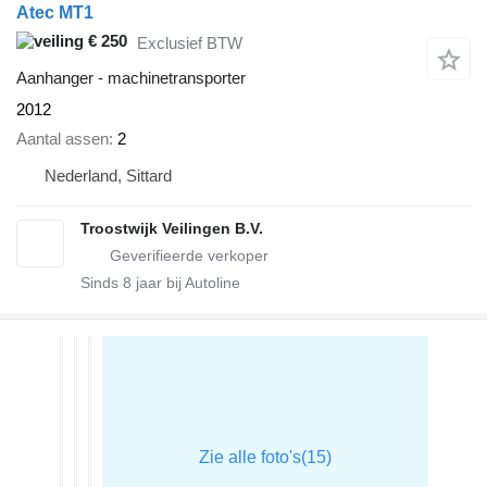
Atec MT1
€ 250
Exclusief BTW
Aanhanger - machinetransporter
2012
Aantal assen
2
Nederland, Sittard
Troostwijk Veilingen B.V.
Sinds
8
jaar bij Autoline