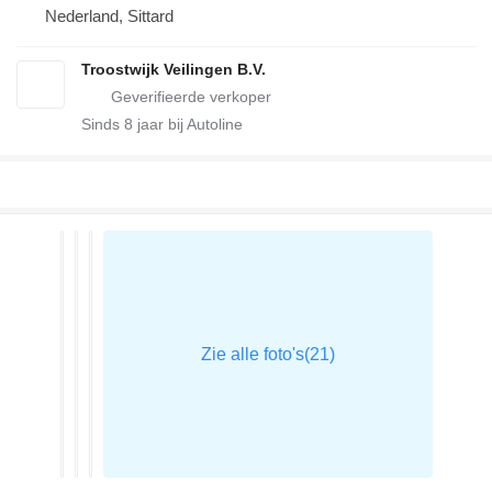
Nederland, Sittard
Troostwijk Veilingen B.V.
Sinds
8
jaar bij Autoline