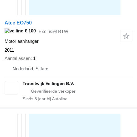
Atec EO750
€ 100
Exclusief BTW
Motor aanhanger
2011
Aantal assen
1
Nederland, Sittard
Troostwijk Veilingen B.V.
Sinds
8
jaar bij Autoline