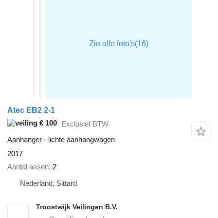
Atec EB2 2-1
€ 100
Exclusief BTW
Aanhanger - lichte aanhangwagen
2017
Aantal assen
2
Nederland, Sittard
Troostwijk Veilingen B.V.