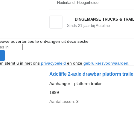
Nederland, Hoogerheide
DINGEMANSE TRUCKS & TRAI
Sinds
21
jaar bij Autoline
nieuwe advertenties te ontvangen uit deze sectie
ken stemt u in met ons
privacybeleid
en onze
gebruikersvoorwaarden
.
Adcliffe 2-axle drawbar platform trailer
Aanhanger - platform trailer
1999
Aantal assen
2