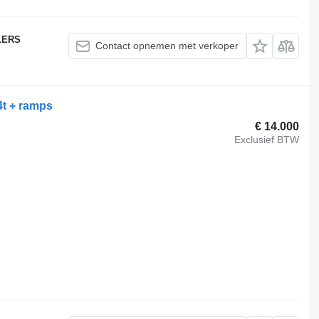
LERS
Contact opnemen met verkoper
4t + ramps
€ 14.000
Exclusief BTW