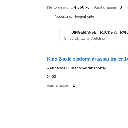
Netto gewicht
4.660 kg
Aantal assen
3
Nederland, Hoogerheide
DINGEMANSE TRUCKS & TRAI
Sinds
21
jaar bij Autoline
King 2-axle platform drawbar trailer 1
Aanhanger - machinetransporter
2003
Aantal assen
2