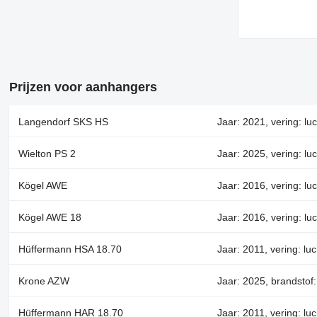
Prijzen voor aanhangers
Langendorf SKS HS
Jaar: 2021, vering: lu
Wielton PS 2
Jaar: 2025, vering: lu
Kögel AWE
Jaar: 2016, vering: lu
Kögel AWE 18
Jaar: 2016, vering: lu
Hüffermann HSA 18.70
Jaar: 2011, vering: lu
Krone AZW
Jaar: 2025, brandstof: 
Hüffermann HAR 18.70
Jaar: 2011, vering: luc