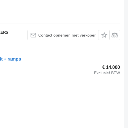
LERS
Contact opnemen met verkoper
4t + ramps
€ 14.000
Exclusief BTW