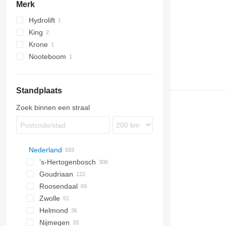
Merk
Hydrolift
King
Krone
Nooteboom
ADP
Standplaats
Zoek binnen een straal
Nederland
’s-Hertogenbosch
Goudriaan
Roosendaal
Zwolle
Helmond
Nijmegen