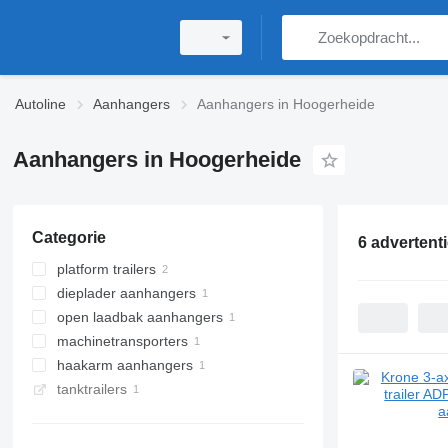
Autoline
Aanhangers
Aanhangers in Hoogerheide
Aanhangers in Hoogerheide
Categorie
6 advertent
platform trailers
dieplader aanhangers
open laadbak aanhangers
machinetransporters
haakarm aanhangers
tanktrailers