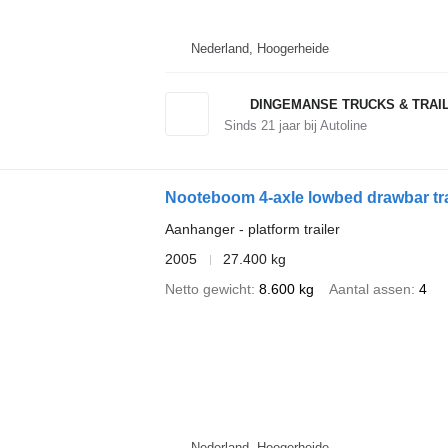
Nederland, Hoogerheide
DINGEMANSE TRUCKS & TRAI
Sinds
21
jaar bij Autoline
Nooteboom 4-axle lowbed drawbar tra
Aanhanger - platform trailer
2005
27.400 kg
Netto gewicht
8.600 kg
Aantal assen
4
Nederland, Hoogerheide