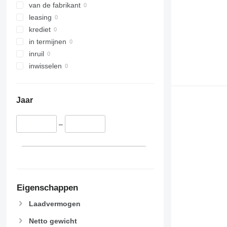
van de fabrikant
leasing
krediet
in termijnen
inruil
inwisselen
Jaar
–
Eigenschappen
Laadvermogen
Netto gewicht