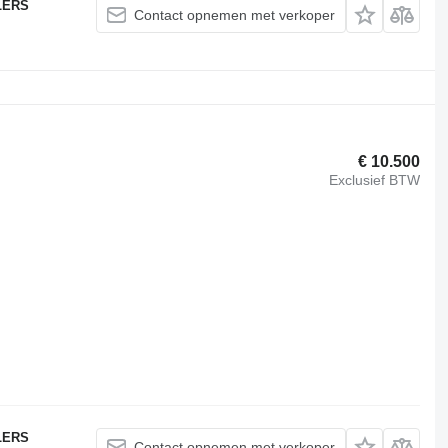
LERS
Contact opnemen met verkoper
€ 10.500
Exclusief BTW
LERS
Contact opnemen met verkoper