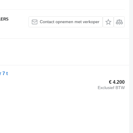
LERS
Contact opnemen met verkoper
 7 t
€ 4.200
Exclusief BTW