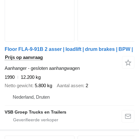
Floor FLA-9-91B 2 asser | loadlift | drum brakes | BPW |
Prijs op aanvraag
Aanhanger - gesloten aanhangwagen
1990
12.200 kg
Netto gewicht
5.800 kg
Aantal assen
2
Nederland, Druten
VSB Groep Trucks en Trailers