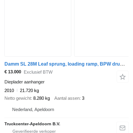
Damm SL 28M Leaf sprung, loading ramp, BPW drum brakes
€ 13.000
Exclusief BTW
Dieplader aanhanger
2010
21.720 kg
Netto gewicht
8.280 kg
Aantal assen
3
Nederland, Apeldoorn
Truckcenter-Apeldoorn B.V.