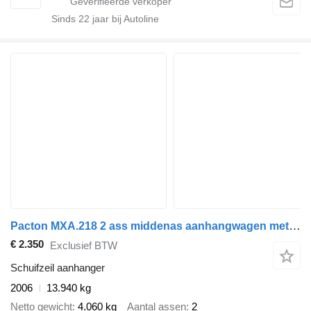
Sinds
22
jaar bij Autoline
Pacton MXA.218 2 ass middenas aanhangwagen met afzetbak
€ 2.350
Exclusief BTW
Schuifzeil aanhanger
2006
13.940 kg
Netto gewicht
4.060 kg
Aantal assen
2