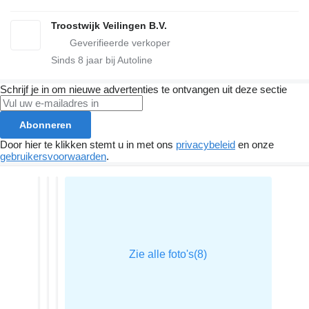
Troostwijk Veilingen B.V.
Sinds
8
jaar bij Autoline
Schrijf je in om nieuwe advertenties te ontvangen uit deze sectie
Abonneren
Door hier te klikken stemt u in met ons
privacybeleid
en onze
gebruikersvoorwaarden
.