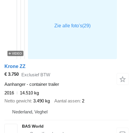
VIDEO
Krone ZZ
€ 3.750
Exclusief BTW
Aanhanger - container trailer
2016
14.510 kg
Netto gewicht
3.490 kg
Aantal assen
2
Nederland, Veghel
BAS World