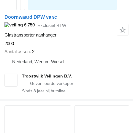
Doornwaard DPW var/c
€ 750
Exclusief BTW
Glastransporter aanhanger
2000
Aantal assen
2
Nederland, Wenum-Wiesel
Troostwijk Veilingen B.V.
Sinds
8
jaar bij Autoline