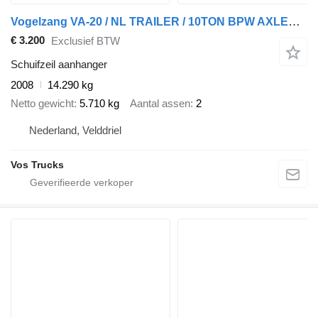
Vogelzang VA-20 / NL TRAILER / 10TON BPW AXLES / ALCOA / 2008
€ 3.200
Exclusief BTW
Schuifzeil aanhanger
2008
14.290 kg
Netto gewicht
5.710 kg
Aantal assen
2
Nederland, Velddriel
Vos Trucks