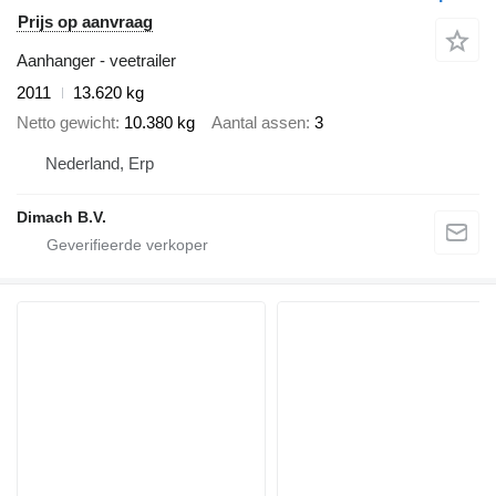
Prijs op aanvraag
Aanhanger - veetrailer
2011
13.620 kg
Netto gewicht
10.380 kg
Aantal assen
3
Nederland, Erp
Dimach B.V.