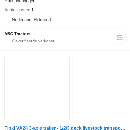
Hout aanhanger
Aantal assen
1
Nederland, Helmond
ABC Tractors
Finkl VA24 3-axle trailer - 1/2/3 deck livestock transport - live catt