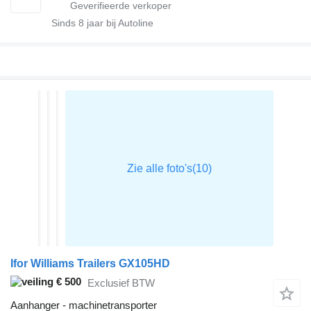
Sinds
8
jaar bij Autoline
Ifor Williams Trailers GX105HD
€ 500
Exclusief BTW
Aanhanger - machinetransporter