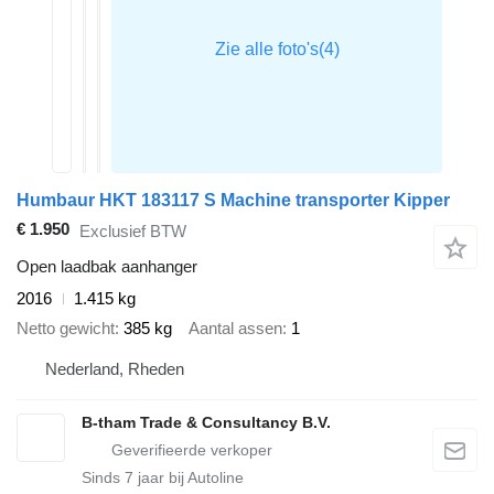
Humbaur HKT 183117 S Machine transporter Kipper
€ 1.950
Exclusief BTW
Open laadbak aanhanger
2016
1.415 kg
Netto gewicht
385 kg
Aantal assen
1
Nederland, Rheden
B-tham Trade & Consultancy B.V.
Sinds
7
jaar bij Autoline