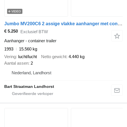
VIDEO
Jumbo MV200C6 2 assige vlakke aanhanger met containerslee
€ 5.250
Exclusief BTW
Aanhanger - container trailer
1993
15.560 kg
Vering
lucht/lucht
Netto gewicht
4.440 kg
Aantal assen
2
Nederland, Landhorst
Bart Straatman Landhorst