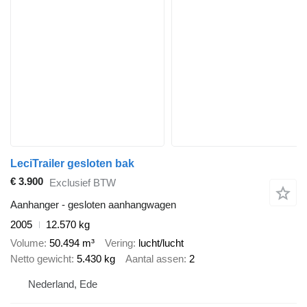
LeciTrailer gesloten bak
€ 3.900
Exclusief BTW
Aanhanger - gesloten aanhangwagen
2005
12.570 kg
Volume
50.494 m³
Vering
lucht/lucht
Netto gewicht
5.430 kg
Aantal assen
2
Nederland, Ede