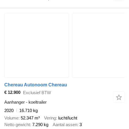
Chereau Autonoom Chereau
€ 12.900
Exclusief BTW
Aanhanger - koeltrailer
2020
16.710 kg
Volume
52.347 m³
Vering
lucht/lucht
Netto gewicht
7.290 kg
Aantal assen
3