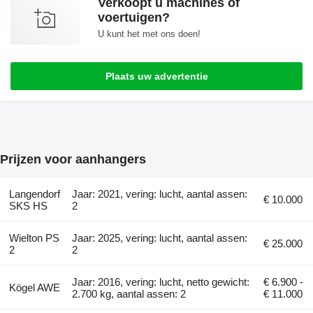
Verkoopt u machines of
voertuigen?
U kunt het met ons doen!
Plaats uw advertentie
Prijzen voor aanhangers
Langendorf
Jaar: 2021, vering: lucht, aantal assen:
€ 10.000
SKS HS
2
Wielton PS
Jaar: 2025, vering: lucht, aantal assen:
€ 25.000
2
2
Jaar: 2016, vering: lucht, netto gewicht:
€ 6.900 -
Kögel AWE
2.700 kg, aantal assen: 2
€ 11.000