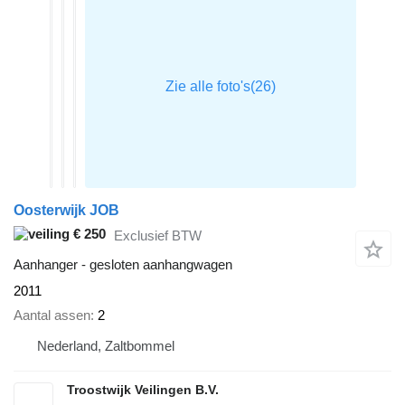
Oosterwijk JOB
€ 250
Exclusief BTW
Aanhanger - gesloten aanhangwagen
2011
Aantal assen
2
Nederland, Zaltbommel
Troostwijk Veilingen B.V.