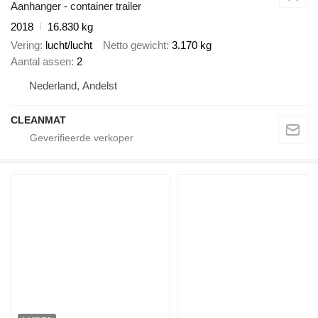
Aanhanger - container trailer
2018
16.830 kg
Vering
lucht/lucht
Netto gewicht
3.170 kg
Aantal assen
2
Nederland, Andelst
CLEANMAT