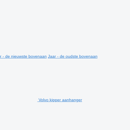
r - de nieuwste bovenaan
Jaar - de oudste bovenaan
Volvo kipper aanhanger