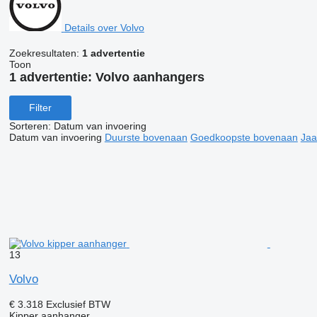
Details over Volvo
Zoekresultaten:
1 advertentie
Toon
1 advertentie:
Volvo aanhangers
Filter
Sorteren
:
Datum van invoering
Datum van invoering
Duurste bovenaan
Goedkoopste bovenaan
Jaa
13
Volvo
€ 3.318
Exclusief BTW
Kipper aanhanger