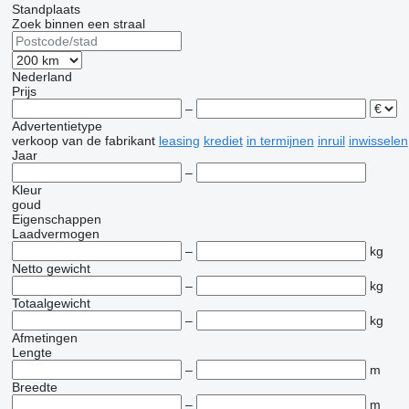
Standplaats
Zoek binnen een straal
Nederland
Prijs
–
Advertentietype
verkoop
van de fabrikant
leasing
krediet
in termijnen
inruil
inwisselen
Jaar
–
Kleur
goud
Eigenschappen
Laadvermogen
–
kg
Netto gewicht
–
kg
Totaalgewicht
–
kg
Afmetingen
Lengte
–
m
Breedte
–
m