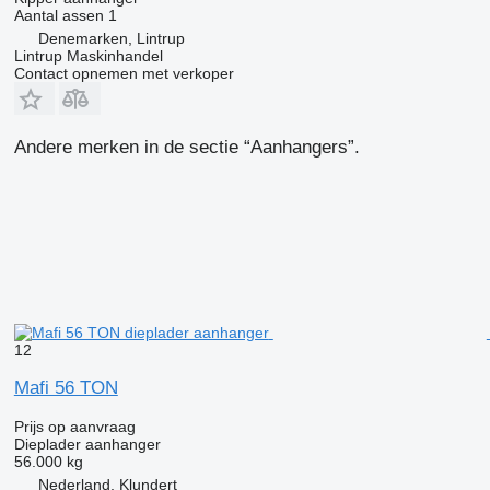
Aantal assen
1
Denemarken, Lintrup
Lintrup Maskinhandel
Contact opnemen met verkoper
Andere merken in de sectie “Aanhangers”.
12
Mafi 56 TON
Prijs op aanvraag
Dieplader aanhanger
56.000 kg
Nederland, Klundert