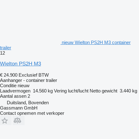
nieuw Wielton PS2H M3 container
trailer
12
Wielton PS2H M3
€ 24.900
Exclusief BTW
Aanhanger - container trailer
Conditie
nieuw
Laadvermogen
14.560 kg
Vering
lucht/lucht
Netto gewicht
3.440 kg
Aantal assen
2
Duitsland, Bovenden
Gassmann GmbH
Contact opnemen met verkoper