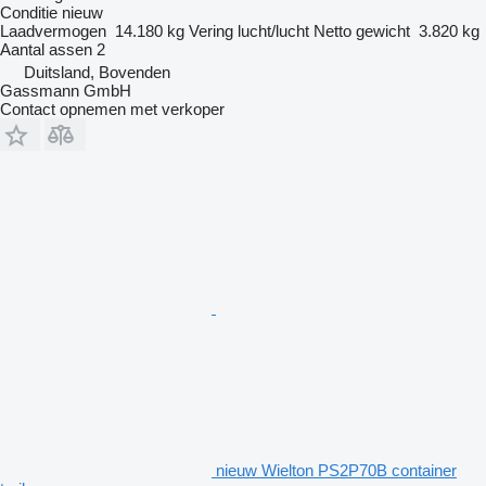
Conditie
nieuw
Laadvermogen
14.180 kg
Vering
lucht/lucht
Netto gewicht
3.820 kg
Aantal assen
2
Duitsland, Bovenden
Gassmann GmbH
Contact opnemen met verkoper
nieuw Wielton PS2P70B container