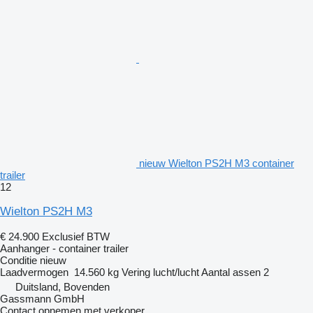
nieuw Wielton PS2H M3 container
trailer
12
Wielton PS2H M3
€ 24.900
Exclusief BTW
Aanhanger - container trailer
Conditie
nieuw
Laadvermogen
14.560 kg
Vering
lucht/lucht
Aantal assen
2
Duitsland, Bovenden
Gassmann GmbH
Contact opnemen met verkoper