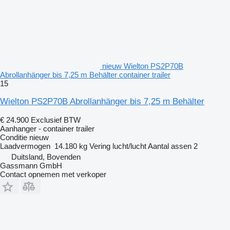
nieuw Wielton PS2P70B
Abrollanhänger bis 7,25 m Behälter container trailer
15
Wielton PS2P70B Abrollanhänger bis 7,25 m Behälter
€ 24.900
Exclusief BTW
Aanhanger - container trailer
Conditie
nieuw
Laadvermogen
14.180 kg
Vering
lucht/lucht
Aantal assen
2
Duitsland, Bovenden
Gassmann GmbH
Contact opnemen met verkoper