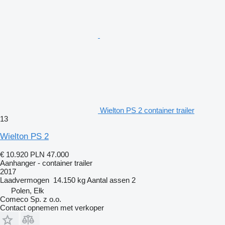
Wielton PS 2 container trailer
13
Wielton PS 2
€ 10.920
PLN 47.000
Aanhanger - container trailer
2017
Laadvermogen
14.150 kg
Aantal assen
2
Polen, Ełk
Comeco Sp. z o.o.
Contact opnemen met verkoper