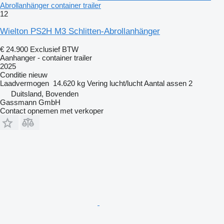
Abrollanhänger container trailer
12
Wielton PS2H M3 Schlitten-Abrollanhänger
€ 24.900
Exclusief BTW
Aanhanger - container trailer
2025
Conditie
nieuw
Laadvermogen
14.620 kg
Vering
lucht/lucht
Aantal assen
2
Duitsland, Bovenden
Gassmann GmbH
Contact opnemen met verkoper