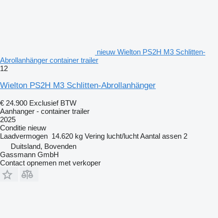
nieuw Wielton PS2H M3 Schlitten-
Abrollanhänger container trailer
12
Wielton PS2H M3 Schlitten-Abrollanhänger
€ 24.900
Exclusief BTW
Aanhanger - container trailer
2025
Conditie
nieuw
Laadvermogen
14.620 kg
Vering
lucht/lucht
Aantal assen
2
Duitsland, Bovenden
Gassmann GmbH
Contact opnemen met verkoper