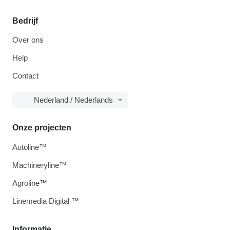
Bedrijf
Over ons
Help
Contact
Nederland / Nederlands
Onze projecten
Autoline™
Machineryline™
Agroline™
Linemedia Digital ™
Informatie