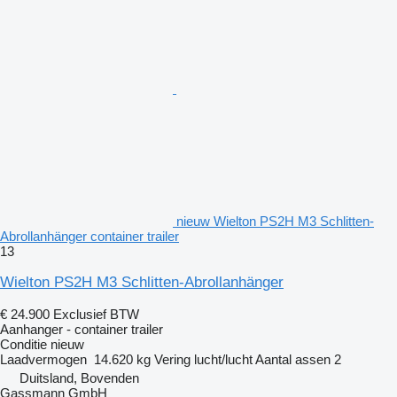
nieuw Wielton PS2H M3 Schlitten-
Abrollanhänger container trailer
13
Wielton PS2H M3 Schlitten-Abrollanhänger
€ 24.900
Exclusief BTW
Aanhanger - container trailer
Conditie
nieuw
Laadvermogen
14.620 kg
Vering
lucht/lucht
Aantal assen
2
Duitsland, Bovenden
Gassmann GmbH