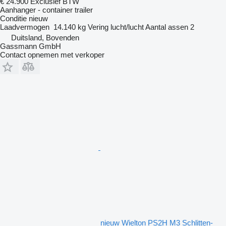
€ 24.900
Exclusief BTW
Aanhanger - container trailer
Conditie
nieuw
Laadvermogen
14.140 kg
Vering
lucht/lucht
Aantal assen
2
Duitsland, Bovenden
Gassmann GmbH
Contact opnemen met verkoper
nieuw Wielton PS2H M3 Schlitten-