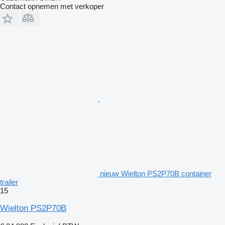
Contact opnemen met verkoper
nieuw Wielton PS2P70B container
trailer
15
Wielton PS2P70B