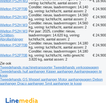
Wielton PS2H-M3
€ 18.900
vering: lucht/lucht, aantal assen: 2
Conditie: nieuw, laadvermogen: 14.140
Wielton PS2P70B
€ 24.900
kg, vering: lucht/lucht, aantal assen: 2
Conditie: nieuw, laadvermogen: 14.560
Wielton PS2H M3
€ 24.900
kg, vering: lucht/lucht, aantal assen: 2
Conditie: nieuw, laadvermogen: 14.560
Wielton PS2H M3
€ 24.900
kg, vering: lucht/lucht, aantal assen: 2
Wielton PS2H M3
Per jaar: 2025, conditie: nieuw,
Schlitten-
laadvermogen: 14.620 kg, vering:
€ 24.900
Abrollanhänger
lucht/lucht, aantal assen: 2
Conditie: nieuw, laadvermogen: 14.180
Wielton PS2P70B
€ 24.900
kg, vering: lucht/lucht, aantal assen: 2
Conditie: nieuw, laadvermogen: 14.180
Wielton PS2P70B
kg, vering: lucht/lucht, netto gewicht:
€ 24.900
3.820 kg, aantal assen: 2
Zie ook
Tweedehands machinetransporter
Tweedehands verkoopwagen
Tweedehands huif aanhanger
Kipper aanhanger
Aanhangwagen te
koop
Tweedehands GS Meppel aanhanger
Motor aanhangwagen
Debon
aanhanger
Draco aanhanger
Smit aanhanger te koop