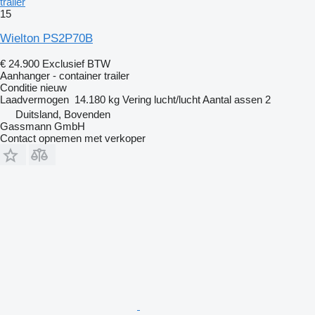
trailer
15
Wielton PS2P70B
€ 24.900
Exclusief BTW
Aanhanger - container trailer
Conditie
nieuw
Laadvermogen
14.180 kg
Vering
lucht/lucht
Aantal assen
2
Duitsland, Bovenden
Gassmann GmbH
Contact opnemen met verkoper