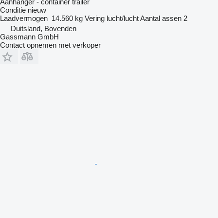
Aanhanger - container trailer
Conditie
nieuw
Laadvermogen
14.560 kg
Vering
lucht/lucht
Aantal assen
2
Duitsland, Bovenden
Gassmann GmbH
Contact opnemen met verkoper