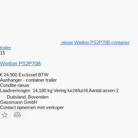
nieuw Wielton PS2P70B container
trailer
15
Wielton PS2P70B
€ 24.900
Exclusief BTW
Aanhanger - container trailer
Conditie
nieuw
Laadvermogen
14.180 kg
Vering
lucht/lucht
Aantal assen
2
Duitsland, Bovenden
Gassmann GmbH
Contact opnemen met verkoper