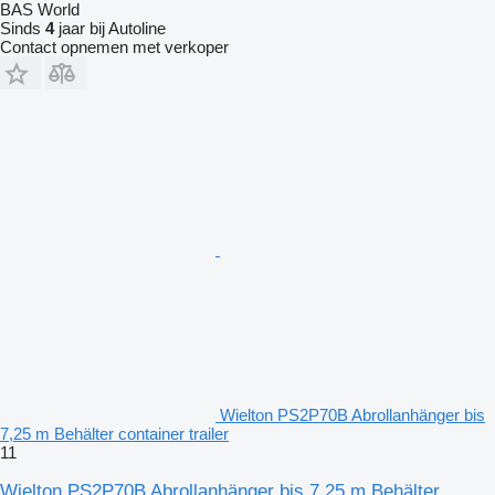
BAS World
Sinds
4
jaar bij Autoline
Contact opnemen met verkoper
Wielton PS2P70B Abrollanhänger bis
7,25 m Behälter container trailer
11
Wielton PS2P70B Abrollanhänger bis 7,25 m Behälter