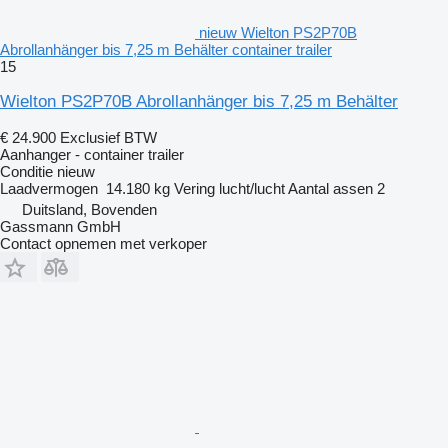
nieuw Wielton PS2P70B
Abrollanhänger bis 7,25 m Behälter container trailer
15
Wielton PS2P70B Abrollanhänger bis 7,25 m Behälter
€ 24.900
Exclusief BTW
Aanhanger - container trailer
Conditie
nieuw
Laadvermogen
14.180 kg
Vering
lucht/lucht
Aantal assen
2
Duitsland, Bovenden
Gassmann GmbH
Contact opnemen met verkoper