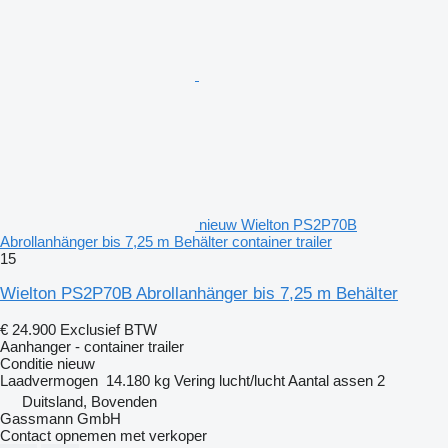
nieuw Wielton PS2P70B
Abrollanhänger bis 7,25 m Behälter container trailer
15
Wielton PS2P70B Abrollanhänger bis 7,25 m Behälter
€ 24.900
Exclusief BTW
Aanhanger - container trailer
Conditie
nieuw
Laadvermogen
14.180 kg
Vering
lucht/lucht
Aantal assen
2
Duitsland, Bovenden
Gassmann GmbH
Contact opnemen met verkoper