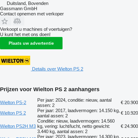
Duitsland, Bovenden
Gassmann GmbH
Contact opnemen met verkoper
Verkoopt u machines of voertuigen?
U kunt het met ons doen!
Plaats uw advertentie
Details over Wielton PS 2
Prijzen voor Wielton PS 2 aanhangers
Per jaar: 2024, conditie: nieuw, aantal
Wielton PS-2
€ 20.900
assen: 2
Per jaar: 2017, laadvermogen: 14.150 kg,
Wielton PS 2
€ 10.920
aantal assen: 2
Conditie: nieuw, laadvermogen: 14.560
Wielton PS2H M3
kg, vering: lucht/lucht, netto gewicht:
€ 24.900
3.440 kg, aantal assen: 2
Per jaar: 2023, laadvermogen: 14.300 kg,