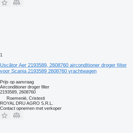
1
Uscător Aer 2193589, 2608760 airconditioner droger filter
voor Scania 2193589 2608760 vrachtwagen
Prijs op aanvraag
Airconditioner droger filter
2193589, 2608760
Roemenië, Cristesti
ROYAL DRU AGRO S.R.L.
Contact opnemen met verkoper