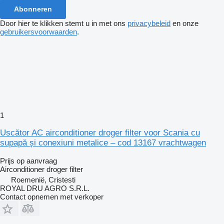
Abonneren
Door hier te klikken stemt u in met ons
privacybeleid
en onze
gebruikersvoorwaarden
.
1
Uscător AC airconditioner droger filter voor Scania cu
supapă și conexiuni metalice – cod 13167 vrachtwagen
Prijs op aanvraag
Airconditioner droger filter
Roemenië, Cristesti
ROYAL DRU AGRO S.R.L.
Contact opnemen met verkoper