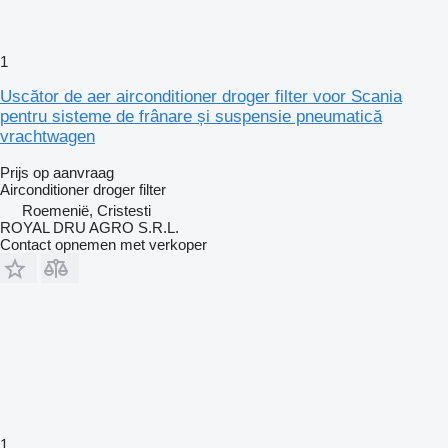
1
Uscător de aer airconditioner droger filter voor Scania
pentru sisteme de frânare și suspensie pneumatică
vrachtwagen
Prijs op aanvraag
Airconditioner droger filter
Roemenië, Cristesti
ROYAL DRU AGRO S.R.L.
Contact opnemen met verkoper
1