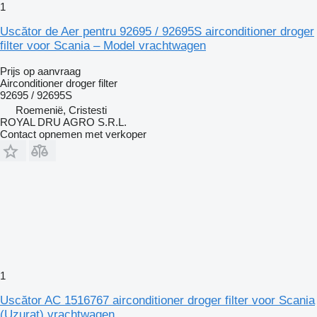
1
Uscător de Aer pentru 92695 / 92695S airconditioner droger
filter voor Scania – Model vrachtwagen
Prijs op aanvraag
Airconditioner droger filter
92695 / 92695S
Roemenië, Cristesti
ROYAL DRU AGRO S.R.L.
Contact opnemen met verkoper
1
Uscător AC 1516767 airconditioner droger filter voor Scania
(Uzurat) vrachtwagen