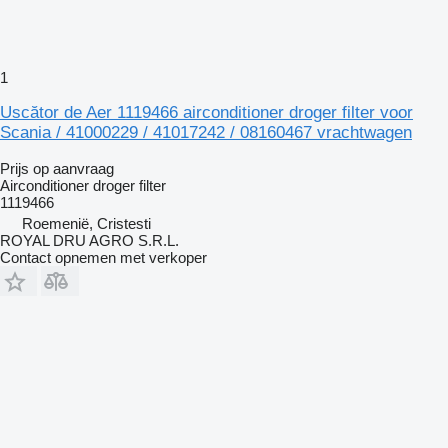
1
Uscător de Aer 1119466 airconditioner droger filter voor
Scania / 41000229 / 41017242 / 08160467 vrachtwagen
Prijs op aanvraag
Airconditioner droger filter
1119466
Roemenië, Cristesti
ROYAL DRU AGRO S.R.L.
Contact opnemen met verkoper