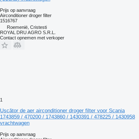
Prijs op aanvraag
Airconditioner droger filter
1516767
Roemenië, Cristesti
ROYAL DRU AGRO S.R.L.
Contact opnemen met verkoper
1
Uscător de aer airconditioner droger filter voor Scania
1743859 / 470200 / 1743860 / 1430391 / 478225 / 1430958
vrachtwagen
Prijs op aanvraag