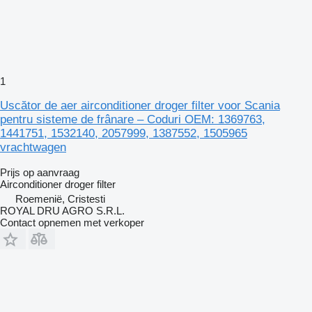
1
Uscător de aer airconditioner droger filter voor Scania
pentru sisteme de frânare – Coduri OEM: 1369763,
1441751, 1532140, 2057999, 1387552, 1505965
vrachtwagen
Prijs op aanvraag
Airconditioner droger filter
Roemenië, Cristesti
ROYAL DRU AGRO S.R.L.
Contact opnemen met verkoper