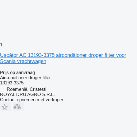
1
Uscător AC 13193-3375 airconditioner droger filter voor
Scania vrachtwagen
Prijs op aanvraag
Airconditioner droger filter
13193-3375
Roemenië, Cristesti
ROYAL DRU AGRO S.R.L.
Contact opnemen met verkoper