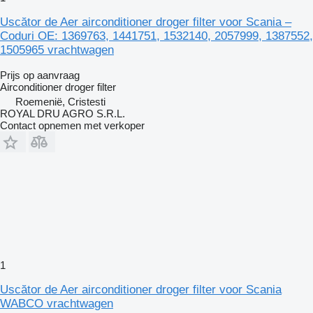
Uscător de Aer airconditioner droger filter voor Scania –
Coduri OE: 1369763, 1441751, 1532140, 2057999, 1387552,
1505965 vrachtwagen
Prijs op aanvraag
Airconditioner droger filter
Roemenië, Cristesti
ROYAL DRU AGRO S.R.L.
Contact opnemen met verkoper
1
Uscător de Aer airconditioner droger filter voor Scania
WABCO vrachtwagen