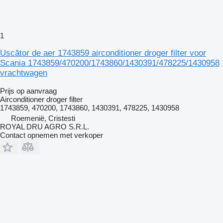
1
Uscător de aer 1743859 airconditioner droger filter voor
Scania 1743859/470200/1743860/1430391/478225/1430958
vrachtwagen
Prijs op aanvraag
Airconditioner droger filter
1743859, 470200, 1743860, 1430391, 478225, 1430958
Roemenië, Cristesti
ROYAL DRU AGRO S.R.L.
Contact opnemen met verkoper