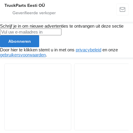
TruckParts Eesti OÜ
Schrijf je in om nieuwe advertenties te ontvangen uit deze sectie
Abonneren
Door hier te klikken stemt u in met ons
privacybeleid
en onze
gebruikersvoorwaarden
.