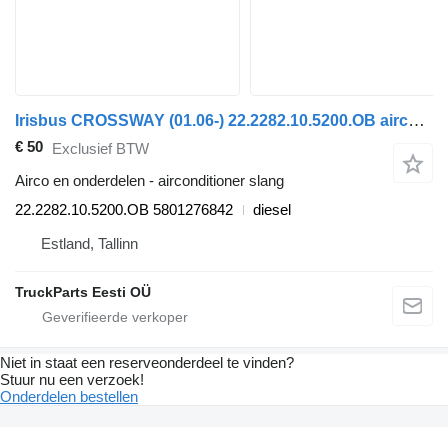
Irisbus CROSSWAY (01.06-) 22.2282.10.5200.OB airconditioner slang voor Irisbus Arway, Crossway, Crealis, Magelys, Proway, Daily Tourys (2006-)
€ 50
Exclusief BTW
Airco en onderdelen - airconditioner slang
22.2282.10.5200.OB 5801276842
diesel
Estland, Tallinn
TruckParts Eesti OÜ
Niet in staat een reserveonderdeel te vinden?
Stuur nu een verzoek!
Onderdelen bestellen