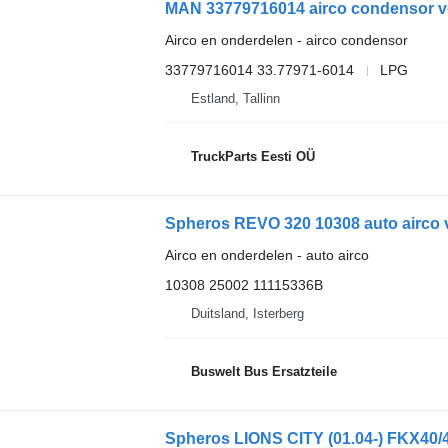
MAN 33779716014 airco condensor 
Airco en onderdelen - airco condensor
33779716014 33.77971-6014
LPG
Estland, Tallinn
TruckParts Eesti OÜ
Spheros REVO 320 10308 auto airco 
Airco en onderdelen - auto airco
10308 25002 11115336B
Duitsland, Isterberg
Buswelt Bus Ersatzteile
Spheros LIONS CITY (01.04-) FKX40/