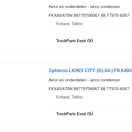
Airco en onderdelen - airco condensor
FKX40/470N 88779706067 88.77970-6067
Estland, Tallinn
TruckParts Eesti OÜ
Spheros LIONS CITY (01.04-) FKX40/
Airco en onderdelen - airco condensor
FKX40/470N 88779706067 88.77970-6067
Estland, Tallinn
TruckParts Eesti OÜ