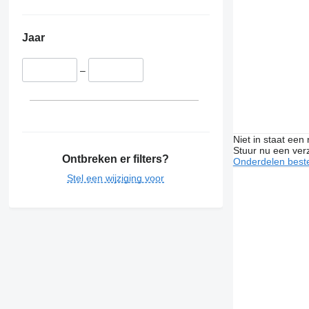
Jaar
–
Niet in staat een
Stuur nu een ver
Ontbreken er filters?
Onderdelen beste
Stel een wijziging voor