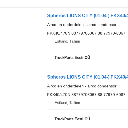
Spheros LIONS CITY (01.04-) FKX40/
Airco en onderdelen - airco condensor
FKX40/470N 88779706067 88.77970-6067
Estland, Tallinn
TruckParts Eesti OÜ
Spheros LIONS CITY (01.04-) FKX40/
Airco en onderdelen - airco condensor
FKX40/470N 88779706067 88.77970-6067
Estland, Tallinn
TruckParts Eesti OÜ