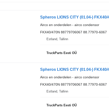
Spheros LIONS CITY (01.04-) FKX40/
Airco en onderdelen - airco condensor
FKX40/470N 88779706067 88.77970-6067
Estland, Tallinn
TruckParts Eesti OÜ
Spheros LIONS CITY (01.04-) FKX40/
Airco en onderdelen - airco condensor
FKX40/470N 88779706067 88.77970-6067
Estland, Tallinn
TruckParts Eesti OÜ