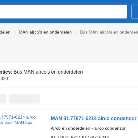
delen
MAN airco's en onderdelen
Bus MAN airco's en onderdel
nties:
Bus MAN airco's en onderdelen
€ 320
MAN 81.77971-6214 airco condensor
Airco en onderdelen - airco condensor
81.77971-6214 81779716214