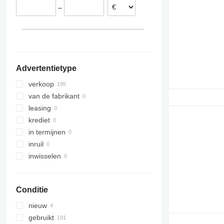
–
Advertentietype
verkoop
van de fabrikant
leasing
krediet
in termijnen
inruil
inwisselen
Conditie
nieuw
gebruikt