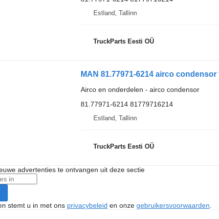
Estland, Tallinn
TruckParts Eesti OÜ
MAN 81.77971-6214 airco condensor
Airco en onderdelen - airco condensor
81.77971-6214 81779716214
Estland, Tallinn
TruckParts Eesti OÜ
nieuwe advertenties te ontvangen uit deze sectie
ken stemt u in met ons
privacybeleid
en onze
gebruikersvoorwaarden
.