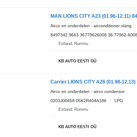
Airco en onderdelen - airconditioner slang
8497342.9663 36779626008 36.77962-600
Estland, Rummu
KB AUTO EESTI OÜ
Airco en onderdelen - airco condensor
0203J00458 05K2R404A186
LPG
Estland, Rummu
KB AUTO EESTI OÜ