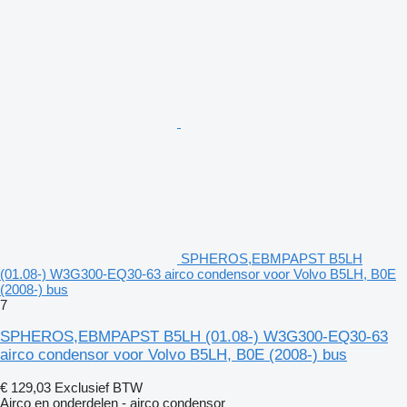
SPHEROS,EBMPAPST B5LH
(01.08-) W3G300-EQ30-63 airco condensor voor Volvo B5LH, B0E
(2008-) bus
7
SPHEROS,EBMPAPST B5LH (01.08-) W3G300-EQ30-63
airco condensor voor Volvo B5LH, B0E (2008-) bus
€ 129,03
Exclusief BTW
Airco en onderdelen - airco condensor