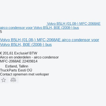
Volvo B5LH (01.08-) MFC-2068AE
airco condensor voor Volvo B5LH, B0E (2008-) bus
5
Volvo B5LH (01.08-) MFC-2068AE airco condensor voor
Volvo B5LH, B0E (2008-) bus
€ 201,61
Exclusief BTW
Airco en onderdelen - airco condensor
MFC-2068AE 22409814
Estland, Tallinn
TruckParts Eesti OÜ
Contact opnemen met verkoper