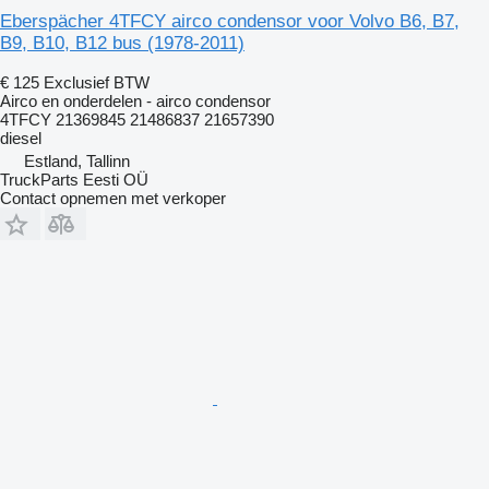
Eberspächer 4TFCY airco condensor voor Volvo B6, B7,
B9, B10, B12 bus (1978-2011)
€ 125
Exclusief BTW
Airco en onderdelen - airco condensor
4TFCY 21369845 21486837 21657390
diesel
Estland, Tallinn
TruckParts Eesti OÜ
Contact opnemen met verkoper