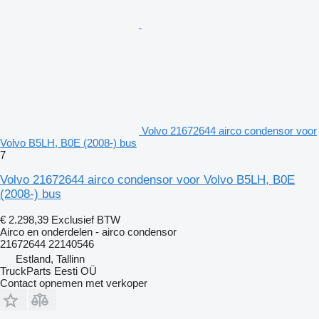
Volvo 21672644 airco condensor voor
Volvo B5LH, B0E (2008-) bus
7
Volvo 21672644 airco condensor voor Volvo B5LH, B0E
(2008-) bus
€ 2.298,39
Exclusief BTW
Airco en onderdelen - airco condensor
21672644 22140546
Estland, Tallinn
TruckParts Eesti OÜ
Contact opnemen met verkoper