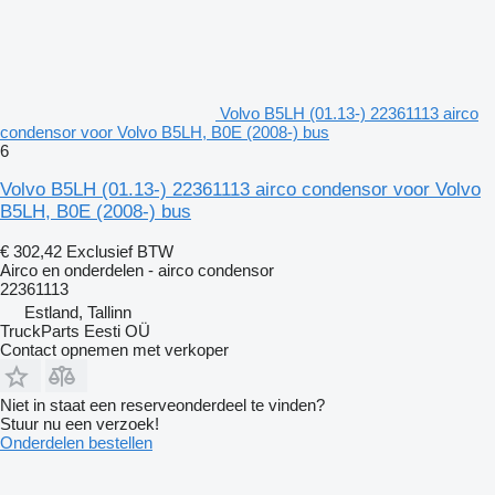
Volvo B5LH (01.13-) 22361113 airco
condensor voor Volvo B5LH, B0E (2008-) bus
6
Volvo B5LH (01.13-) 22361113 airco condensor voor Volvo
B5LH, B0E (2008-) bus
€ 302,42
Exclusief BTW
Airco en onderdelen - airco condensor
22361113
Estland, Tallinn
TruckParts Eesti OÜ
Contact opnemen met verkoper
Niet in staat een reserveonderdeel te vinden?
Stuur nu een verzoek!
Onderdelen bestellen