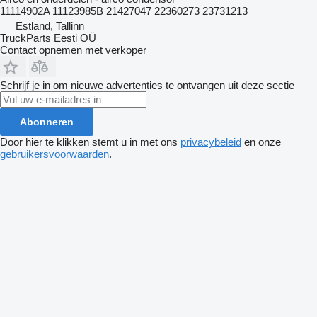
11114902A 11123985B 21427047 22360273 23731213
Estland, Tallinn
TruckParts Eesti OÜ
Contact opnemen met verkoper
Schrijf je in om nieuwe advertenties te ontvangen uit deze sectie
Abonneren
Door hier te klikken stemt u in met ons
privacybeleid
en onze
gebruikersvoorwaarden
.