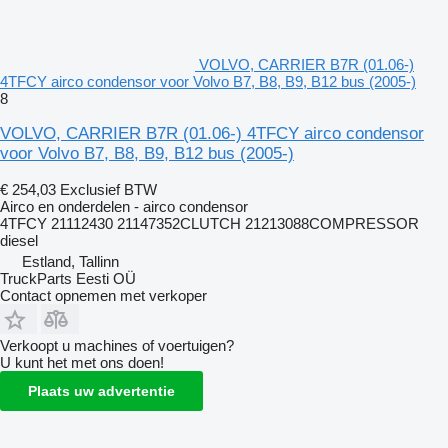
VOLVO, CARRIER B7R (01.06-)
4TFCY airco condensor voor Volvo B7, B8, B9, B12 bus (2005-)
8
VOLVO, CARRIER B7R (01.06-) 4TFCY airco condensor
voor Volvo B7, B8, B9, B12 bus (2005-)
€ 254,03
Exclusief BTW
Airco en onderdelen - airco condensor
4TFCY 21112430 21147352CLUTCH 21213088COMPRESSOR
diesel
Estland, Tallinn
TruckParts Eesti OÜ
Contact opnemen met verkoper
Verkoopt u machines of voertuigen?
U kunt het met ons doen!
Plaats uw advertentie