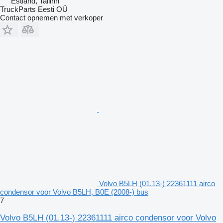
Estland, Tallinn
TruckParts Eesti OÜ
Contact opnemen met verkoper
Volvo B5LH (01.13-) 22361111 airco
condensor voor Volvo B5LH, B0E (2008-) bus
7
Volvo B5LH (01.13-) 22361111 airco condensor voor Volvo