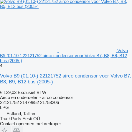
Volvo
B9 (01.10-) 22121752 airco condensor voor Volvo B7, B8, B9, B12
bus (2005-)
4
Volvo B9 (01.10-) 22121752 airco condensor voor Volvo B7,
B8, B9, B12 bus (2005-)
€ 129,03
Exclusief BTW
Airco en onderdelen - airco condensor
22121752 21479852 21753206
LPG
Estland, Tallinn
TruckParts Eesti OÜ
Contact opnemen met verkoper