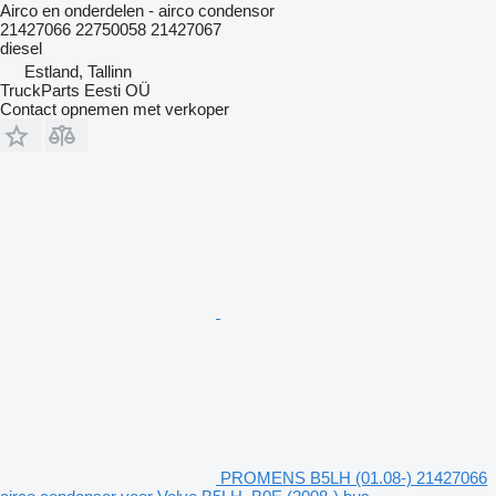
Airco en onderdelen - airco condensor
21427066 22750058 21427067
diesel
Estland, Tallinn
TruckParts Eesti OÜ
Contact opnemen met verkoper
PROMENS B5LH (01.08-) 21427066