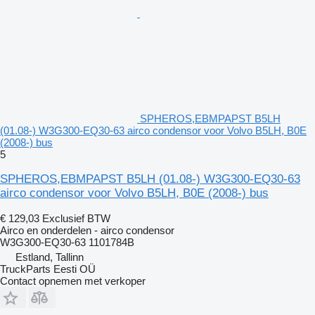
SPHEROS,EBMPAPST B5LH
(01.08-) W3G300-EQ30-63 airco condensor voor Volvo B5LH, B0E
(2008-) bus
5
SPHEROS,EBMPAPST B5LH (01.08-) W3G300-EQ30-63
airco condensor voor Volvo B5LH, B0E (2008-) bus
€ 129,03
Exclusief BTW
Airco en onderdelen - airco condensor
W3G300-EQ30-63 1101784B
Estland, Tallinn
TruckParts Eesti OÜ
Contact opnemen met verkoper