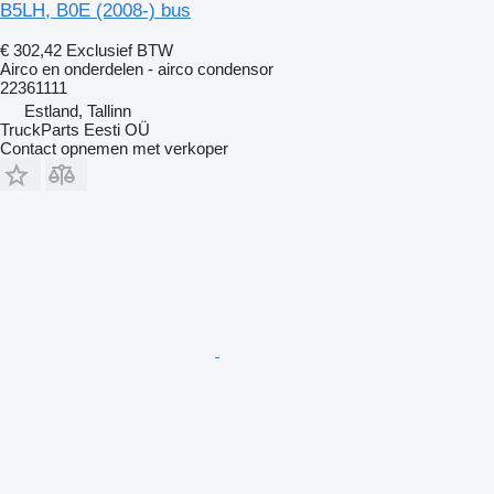
B5LH, B0E (2008-) bus
€ 302,42
Exclusief BTW
Airco en onderdelen - airco condensor
22361111
Estland, Tallinn
TruckParts Eesti OÜ
Contact opnemen met verkoper