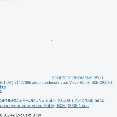
SPHEROS,PROMENS B5LH
(01.08-) 21427066 airco condensor voor Volvo B5LH, B0E (2008-)
bus
5
SPHEROS,PROMENS B5LH (01.08-) 21427066 airco
condensor voor Volvo B5LH, B0E (2008-) bus
€ 302,42
Exclusief BTW