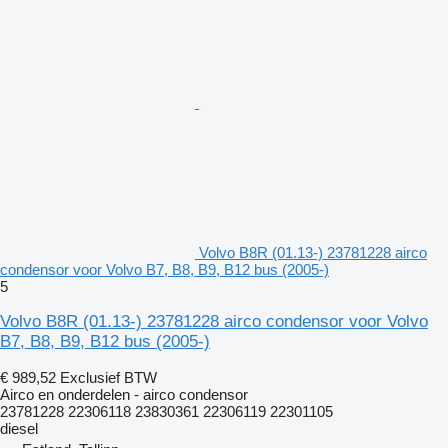
Volvo B8R (01.13-) 23781228 airco
condensor voor Volvo B7, B8, B9, B12 bus (2005-)
5
Volvo B8R (01.13-) 23781228 airco condensor voor Volvo
B7, B8, B9, B12 bus (2005-)
€ 989,52
Exclusief BTW
Airco en onderdelen - airco condensor
23781228 22306118 23830361 22306119 22301105
diesel