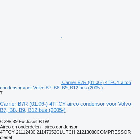
Carrier B7R (01.06-) 4TFCY airco
condensor voor Volvo B7, B8, B9, B12 bus (2005-)
7
Carrier B7R (01.06-) 4TFCY airco condensor voor Volvo
B7, B8, B9, B12 bus (2005-)
€ 298,39
Exclusief BTW
Airco en onderdelen - airco condensor
4TFCY 21112430 21147352CLUTCH 21213088COMPRESSOR
diesel