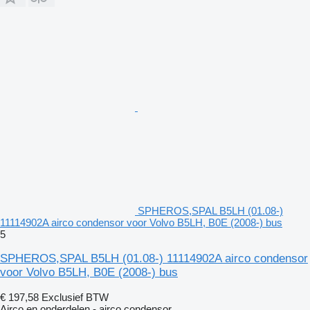
SPHEROS,SPAL B5LH (01.08-)
11114902A airco condensor voor Volvo B5LH, B0E (2008-) bus
5
SPHEROS,SPAL B5LH (01.08-) 11114902A airco condensor
voor Volvo B5LH, B0E (2008-) bus
€ 197,58
Exclusief BTW
Airco en onderdelen - airco condensor