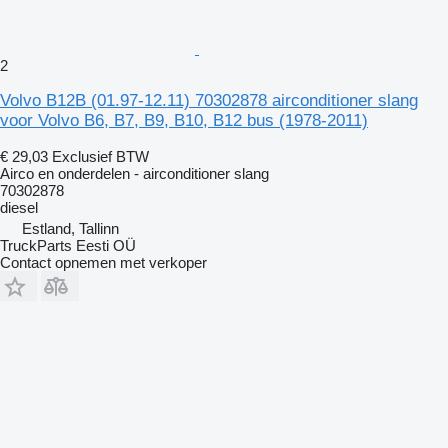
2
Volvo B12B (01.97-12.11) 70302878 airconditioner slang
voor Volvo B6, B7, B9, B10, B12 bus (1978-2011)
€ 29,03
Exclusief BTW
Airco en onderdelen - airconditioner slang
70302878
diesel
Estland, Tallinn
TruckParts Eesti OÜ
Contact opnemen met verkoper