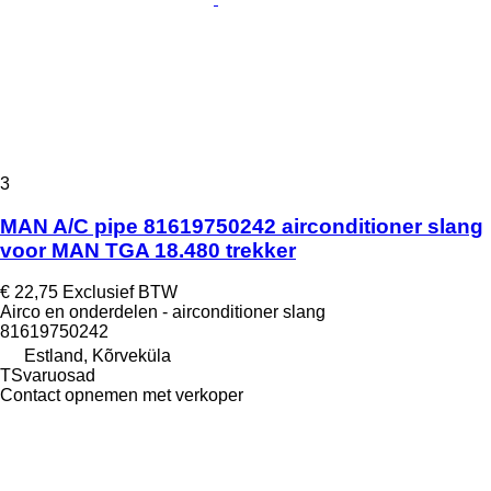
3
MAN A/C pipe 81619750242 airconditioner slang
voor MAN TGA 18.480 trekker
€ 22,75
Exclusief BTW
Airco en onderdelen - airconditioner slang
81619750242
Estland, Kõrveküla
TSvaruosad
Contact opnemen met verkoper