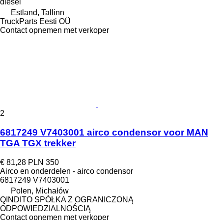
diesel
Estland, Tallinn
TruckParts Eesti OÜ
Contact opnemen met verkoper
2
6817249 V7403001 airco condensor voor MAN
TGA TGX trekker
€ 81,28
PLN 350
Airco en onderdelen - airco condensor
6817249 V7403001
Polen, Michałów
QINDITO SPÓŁKA Z OGRANICZONĄ
ODPOWIEDZIALNOŚCIĄ
Contact opnemen met verkoper