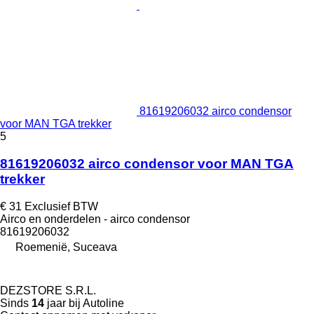
81619206032 airco condensor
voor MAN TGA trekker
5
81619206032 airco condensor voor MAN TGA
trekker
€ 31
Exclusief BTW
Airco en onderdelen - airco condensor
81619206032
Roemenië, Suceava
DEZSTORE S.R.L.
Sinds
14
jaar bij Autoline