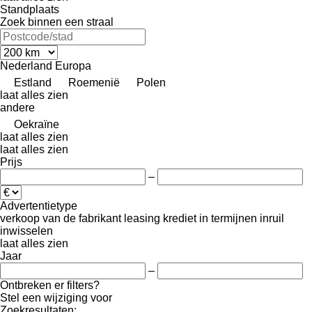
Standplaats
Zoek binnen een straal
Nederland
Europa
Estland
Roemenië
Polen
laat alles zien
andere
Oekraïne
laat alles zien
laat alles zien
Prijs
–
Advertentietype
verkoop
van de fabrikant
leasing
krediet
in termijnen
inruil
inwisselen
laat alles zien
Jaar
–
Ontbreken er filters?
Stel een wijziging voor
Zoekresultaten: