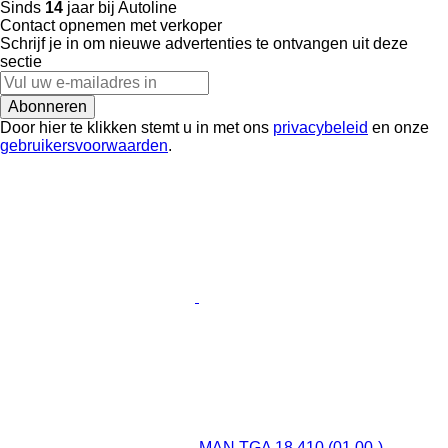
Sinds
14
jaar bij Autoline
Contact opnemen met verkoper
Schrijf je in om nieuwe advertenties te ontvangen uit deze
sectie
Abonneren
Door hier te klikken stemt u in met ons
privacybeleid
en onze
gebruikersvoorwaarden
.
MAN TGA 18.410 (01.00-)