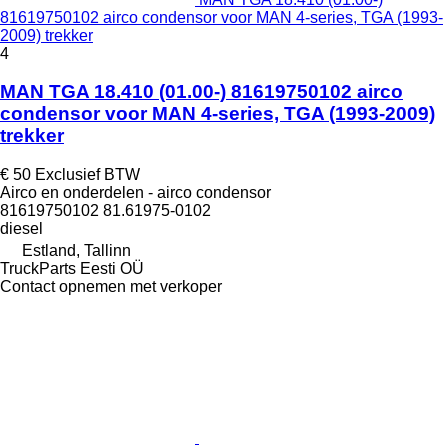
81619750102 airco condensor voor MAN 4-series, TGA (1993-
2009) trekker
4
MAN TGA 18.410 (01.00-) 81619750102 airco
condensor voor MAN 4-series, TGA (1993-2009)
trekker
€ 50
Exclusief BTW
Airco en onderdelen - airco condensor
81619750102 81.61975-0102
diesel
Estland, Tallinn
TruckParts Eesti OÜ
Contact opnemen met verkoper