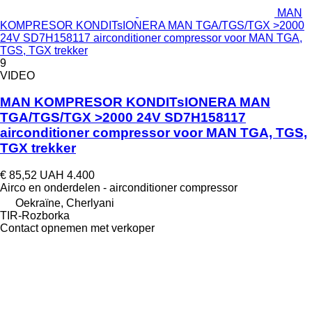
MAN
KOMPRESOR KONDITsIONERA MAN TGA/TGS/TGX >2000
24V SD7H158117 airconditioner compressor voor MAN TGA,
TGS, TGX trekker
9
VIDEO
MAN KOMPRESOR KONDITsIONERA MAN
TGA/TGS/TGX >2000 24V SD7H158117
airconditioner compressor voor MAN TGA, TGS,
TGX trekker
€ 85,52
UAH 4.400
Airco en onderdelen - airconditioner compressor
Oekraïne, Cherlyani
TIR-Rozborka
Contact opnemen met verkoper