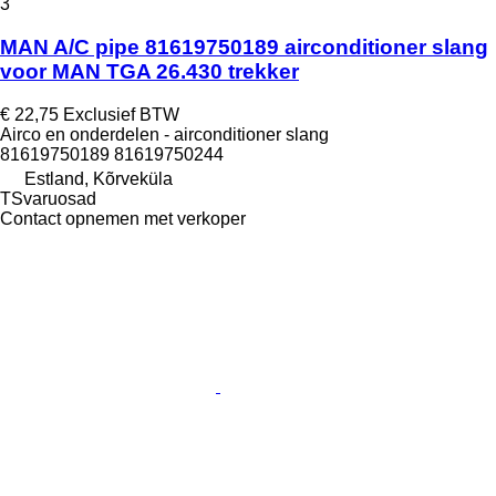
3
MAN A/C pipe 81619750189 airconditioner slang
voor MAN TGA 26.430 trekker
€ 22,75
Exclusief BTW
Airco en onderdelen - airconditioner slang
81619750189 81619750244
Estland, Kõrveküla
TSvaruosad
Contact opnemen met verkoper