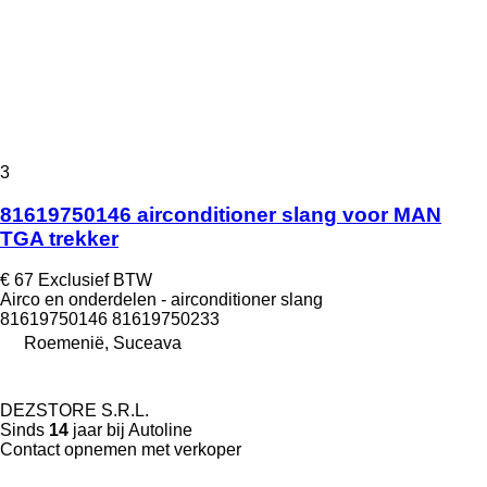
3
81619750146 airconditioner slang voor MAN
TGA trekker
€ 67
Exclusief BTW
Airco en onderdelen - airconditioner slang
81619750146 81619750233
Roemenië, Suceava
DEZSTORE S.R.L.
Sinds
14
jaar bij Autoline
Contact opnemen met verkoper