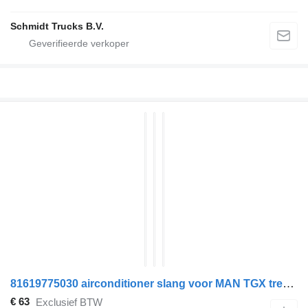
Schmidt Trucks B.V.
81619775030 airconditioner slang voor MAN TGX trekker
€ 63
Exclusief BTW