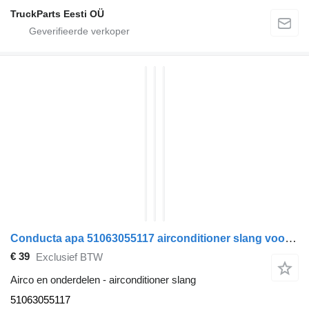
TruckParts Eesti OÜ
Conducta apa 51063055117 airconditioner slang voor MAN TGX trekker
€ 39
Exclusief BTW
Airco en onderdelen - airconditioner slang
51063055117