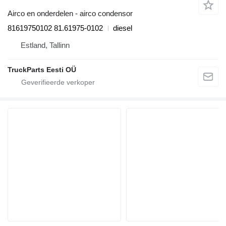
Airco en onderdelen - airco condensor
81619750102 81.61975-0102
diesel
Estland, Tallinn
TruckParts Eesti OÜ