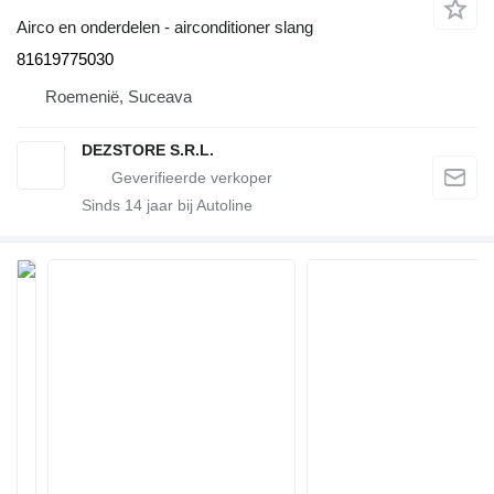
Airco en onderdelen - airconditioner slang
81619775030
Roemenië, Suceava
DEZSTORE S.R.L.
Sinds
14
jaar bij Autoline