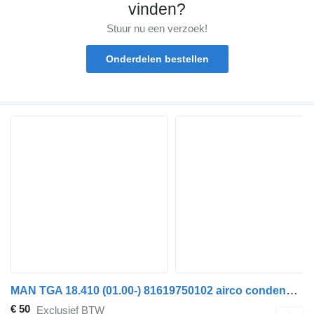
vinden?
Stuur nu een verzoek!
Onderdelen bestellen
MAN TGA 18.410 (01.00-) 81619750102 airco condensor voor MAN 4-series, TGA (1993-2009) trekker
€ 50
Exclusief BTW