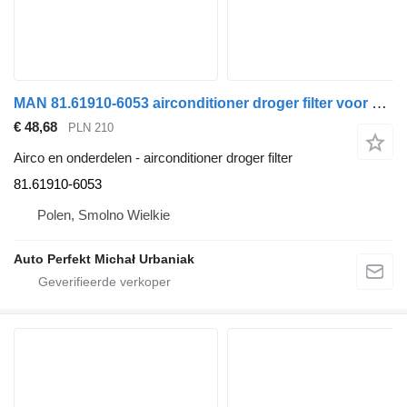
MAN 81.61910-6053 airconditioner droger filter voor MAN TGX, TGS trekker
€ 48,68
PLN 210
Airco en onderdelen - airconditioner droger filter
81.61910-6053
Polen, Smolno Wielkie
Auto Perfekt Michał Urbaniak