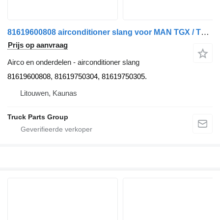
81619600808 airconditioner slang voor MAN TGX / TGS EURO6 trekker
Prijs op aanvraag
Airco en onderdelen - airconditioner slang
81619600808, 81619750304, 81619750305.
Litouwen, Kaunas
Truck Parts Group