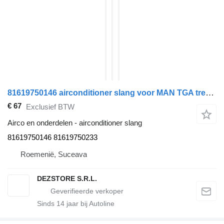
81619750146 airconditioner slang voor MAN TGA trekker
€ 67
Exclusief BTW
Airco en onderdelen - airconditioner slang
81619750146 81619750233
Roemenië, Suceava
DEZSTORE S.R.L.
Sinds
14
jaar bij Autoline