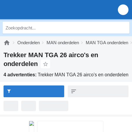
Onderdelen
MAN onderdelen
MAN TGA onderdelen
Trekker MAN TGA 26 airco's en
onderdelen
4 advertenties:
Trekker MAN TGA 26 airco's en onderdelen