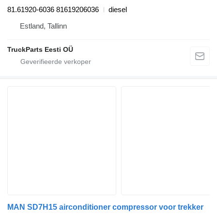
81.61920-6036 81619206036
diesel
Estland, Tallinn
TruckParts Eesti OÜ
MAN SD7H15 airconditioner compressor voor trekker