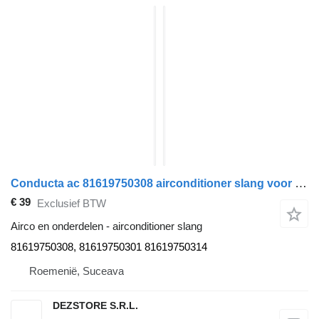
Conducta ac 81619750308 airconditioner slang voor MAN TGS trekker
€ 39
Exclusief BTW
Airco en onderdelen - airconditioner slang
81619750308, 81619750301 81619750314
Roemenië, Suceava
DEZSTORE S.R.L.