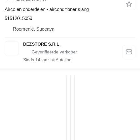
Airco en onderdelen - airconditioner slang
51512015059
Roemenië, Suceava
DEZSTORE S.R.L.
Sinds
14
jaar bij Autoline