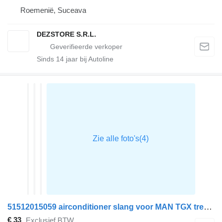
Roemenië, Suceava
DEZSTORE S.R.L.
Sinds
14
jaar bij Autoline
51512015059 airconditioner slang voor MAN TGX trekker
€ 33
Exclusief BTW