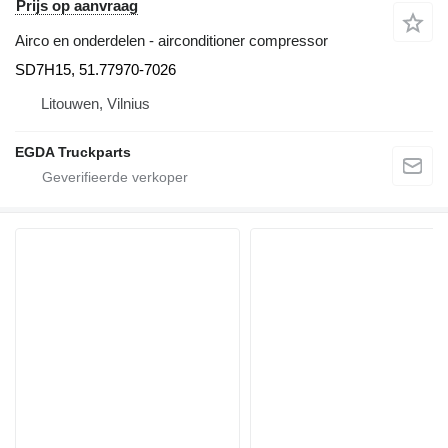
Prijs op aanvraag
Airco en onderdelen - airconditioner compressor
SD7H15, 51.77970-7026
Litouwen, Vilnius
EGDA Truckparts