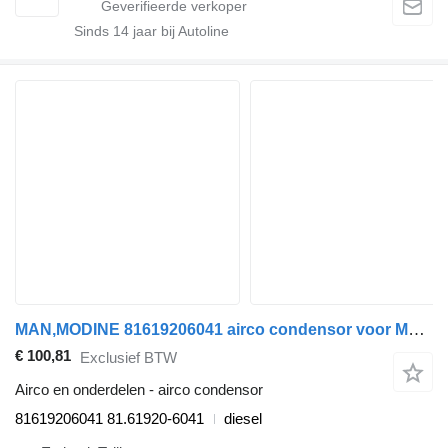
Sinds
14
jaar bij Autoline
MAN,MODINE 81619206041 airco condensor voor MAN TGS (01.07-12.21) trekker
€ 100,81
Exclusief BTW
Airco en onderdelen - airco condensor
81619206041 81.61920-6041
diesel