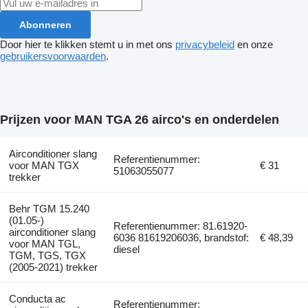
Abonneren
Door hier te klikken stemt u in met ons
privacybeleid
en onze
gebruikersvoorwaarden
.
Prijzen voor MAN TGA 26 airco's en onderdelen
Airconditioner slang
Referentienummer:
voor MAN TGX
€ 31
51063055077
trekker
Behr TGM 15.240
(01.05-)
Referentienummer: 81.61920-
airconditioner slang
6036 81619206036, brandstof:
€ 48,39
voor MAN TGL,
diesel
TGM, TGS, TGX
(2005-2021) trekker
Conducta ac
Referentienummer: