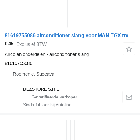
81619755086 airconditioner slang voor MAN TGX trekker
€ 45
Exclusief BTW
Airco en onderdelen - airconditioner slang
81619755086
Roemenië, Suceava
DEZSTORE S.R.L.
Sinds
14
jaar bij Autoline