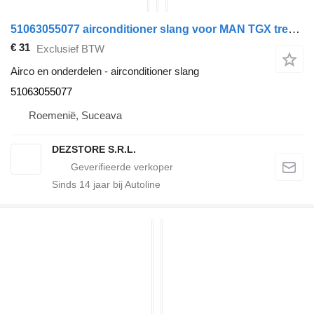
51063055077 airconditioner slang voor MAN TGX trekker
€ 31
Exclusief BTW
Airco en onderdelen - airconditioner slang
51063055077
Roemenië, Suceava
DEZSTORE S.R.L.
Sinds
14
jaar bij Autoline