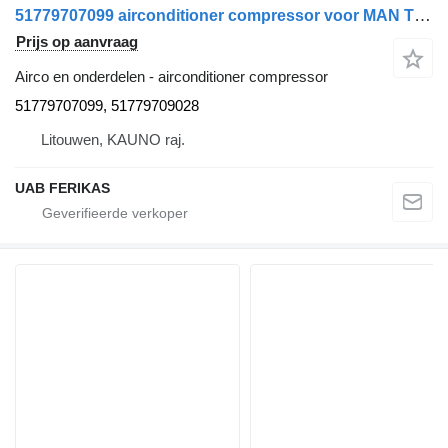
51779707099 airconditioner compressor voor MAN TGX trekker
Prijs op aanvraag
Airco en onderdelen - airconditioner compressor
51779707099, 51779709028
Litouwen, KAUNO raj.
UAB FERIKAS