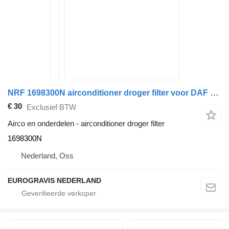
NRF 1698300N airconditioner droger filter voor DAF XF95/105 CF75/85 trekker
€ 30
Exclusief BTW
Airco en onderdelen - airconditioner droger filter
1698300N
Nederland, Oss
EUROGRAVIS NEDERLAND