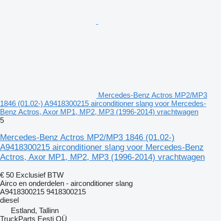
Mercedes-Benz Actros MP2/MP3
1846 (01.02-) A9418300215 airconditioner slang voor Mercedes-
Benz Actros, Axor MP1, MP2, MP3 (1996-2014) vrachtwagen
5
Mercedes-Benz Actros MP2/MP3 1846 (01.02-)
A9418300215 airconditioner slang voor Mercedes-Benz
Actros, Axor MP1, MP2, MP3 (1996-2014) vrachtwagen
€ 50
Exclusief BTW
Airco en onderdelen - airconditioner slang
A9418300215 9418300215
diesel
Estland, Tallinn
TruckParts Eesti OÜ