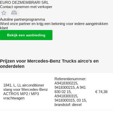
EURO DEZMEMBRARI SRL
Contact opnemen met verkoper
Autoline partnerprogramma
Word onze partner en krijg een beloning voor iedere aangetrokken
klant
Bekijk een aanbieding
Prijzen voor Mercedes-Benz Trucks airco's en
onderdelen
Referentienummer:
A9418300215,
1841, L, LL airconditioner
9418300215, A 941
slang voor Mercedes-Benz
830 02 15,
€ 74,38
ACTROS MP2 / MP3
A9418300315,
vrachtwagen
9418300315, 03 15,
brandstof: diesel