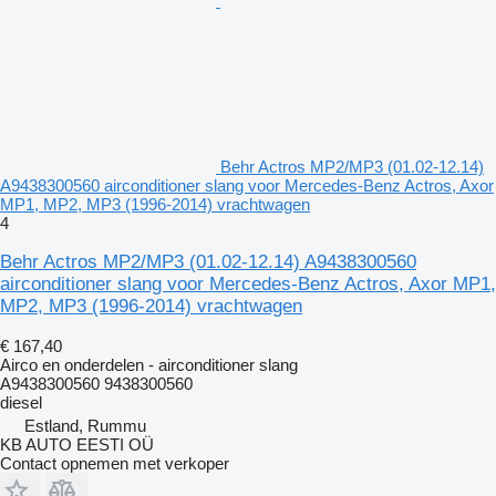
Behr Actros MP2/MP3 (01.02-12.14)
A9438300560 airconditioner slang voor Mercedes-Benz Actros, Axor
MP1, MP2, MP3 (1996-2014) vrachtwagen
4
Behr Actros MP2/MP3 (01.02-12.14) A9438300560
airconditioner slang voor Mercedes-Benz Actros, Axor MP1,
MP2, MP3 (1996-2014) vrachtwagen
€ 167,40
Airco en onderdelen - airconditioner slang
A9438300560 9438300560
diesel
Estland, Rummu
KB AUTO EESTI OÜ
Contact opnemen met verkoper