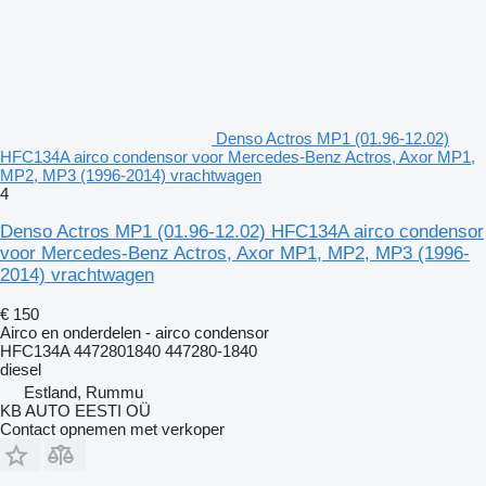
Denso Actros MP1 (01.96-12.02)
HFC134A airco condensor voor Mercedes-Benz Actros, Axor MP1,
MP2, MP3 (1996-2014) vrachtwagen
4
Denso Actros MP1 (01.96-12.02) HFC134A airco condensor
voor Mercedes-Benz Actros, Axor MP1, MP2, MP3 (1996-
2014) vrachtwagen
€ 150
Airco en onderdelen - airco condensor
HFC134A 4472801840 447280-1840
diesel
Estland, Rummu
KB AUTO EESTI OÜ
Contact opnemen met verkoper