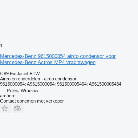
1
Mercedes-Benz 9615000054 airco condensor voor
Mercedes-Benz Actros MP4 vrachtwagen
€ 89
Exclusief BTW
Airco en onderdelen - airco condensor
9615000054; A9615000054; 961500005464; A961500005464;
Polen, Wrocław
arcoore
Contact opnemen met verkoper