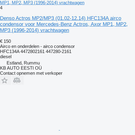
MP1, MP2, MP3 (1996-2014) vrachtwagen
4
Denso Actros MP2/MP3 (01.02-12.14) HFC134A airco
condensor voor Mercedes-Benz Actros, Axor MP1, MP2,
MP3 (1996-2014) vrachtwagen
€ 150
Airco en onderdelen - airco condensor
HFC134A 4472802161 447280-2161
diesel
Estland, Rummu
KB AUTO EESTI OÜ
Contact opnemen met verkoper