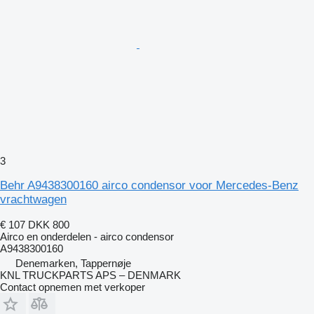
3
Behr A9438300160 airco condensor voor Mercedes-Benz
vrachtwagen
€ 107
DKK 800
Airco en onderdelen - airco condensor
A9438300160
Denemarken, Tappernøje
KNL TRUCKPARTS APS – DENMARK
Contact opnemen met verkoper