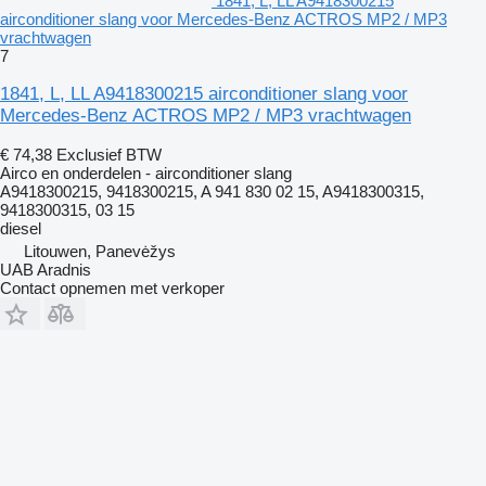
1841, L, LL A9418300215
airconditioner slang voor Mercedes-Benz ACTROS MP2 / MP3
vrachtwagen
7
1841, L, LL A9418300215 airconditioner slang voor
Mercedes-Benz ACTROS MP2 / MP3 vrachtwagen
€ 74,38
Exclusief BTW
Airco en onderdelen - airconditioner slang
A9418300215, 9418300215, A 941 830 02 15, A9418300315,
9418300315, 03 15
diesel
Litouwen, Panevėžys
UAB Aradnis
Contact opnemen met verkoper