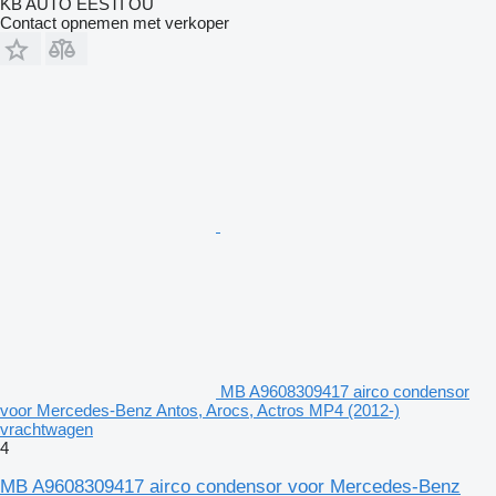
KB AUTO EESTI OÜ
Contact opnemen met verkoper
MB A9608309417 airco condensor
voor Mercedes-Benz Antos, Arocs, Actros MP4 (2012-)
vrachtwagen
4
MB A9608309417 airco condensor voor Mercedes-Benz