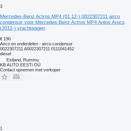
3
Mercedes-Benz Actros MP4 (01.12-) 0022307211 airco
condensor voor Mercedes-Benz Actros MP4 Antos Arocs
(2012-) vrachtwagen
€ 190
Airco en onderdelen - airco condensor
0022307211 A0022307211 0111041452
diesel
Estland, Rummu
KB AUTO EESTI OÜ
Contact opnemen met verkoper
1