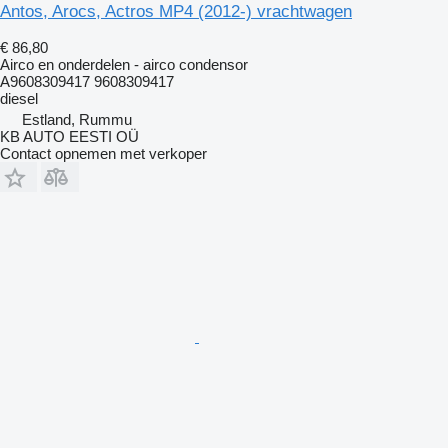
Antos, Arocs, Actros MP4 (2012-) vrachtwagen
€ 86,80
Airco en onderdelen - airco condensor
A9608309417 9608309417
diesel
Estland, Rummu
KB AUTO EESTI OÜ
Contact opnemen met verkoper