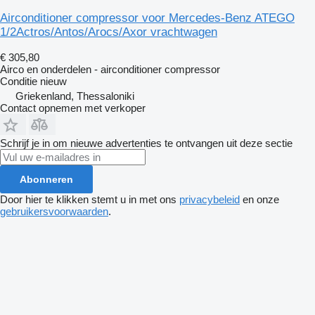
Airconditioner compressor voor Mercedes-Benz ATEGO
1/2Actros/Antos/Arocs/Axor vrachtwagen
€ 305,80
Airco en onderdelen - airconditioner compressor
Conditie
nieuw
Griekenland, Thessaloniki
Contact opnemen met verkoper
Schrijf je in om nieuwe advertenties te ontvangen uit deze sectie
Abonneren
Door hier te klikken stemt u in met ons
privacybeleid
en onze
gebruikersvoorwaarden
.