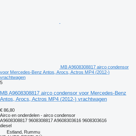
MB A9608308817 airco condensor
voor Mercedes-Benz Antos, Arocs, Actros MP4 (2012-)
vrachtwagen
5
MB A9608308817 airco condensor voor Mercedes-Benz
Antos, Arocs, Actros MP4 (2012-) vrachtwagen
€ 86,80
Airco en onderdelen - airco condensor
A9608308817 9608308817 A9608303616 9608303616
diesel
Estland, Rummu