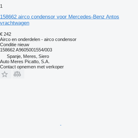
1
158662 airco condensor voor Mercedes-Benz Antos
vrachtwagen
€ 242
Airco en onderdelen - airco condensor
Conditie
nieuw
158662 A9605001554/003
Spanje, Meres, Siero
Auto Meres Picatto, S.A.
Contact opnemen met verkoper