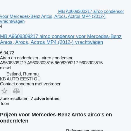
MB A9608309217 airco condensor
voor Mercedes-Benz Antos, Arocs, Actros MP4 (2012-)
vrachtwagen
4
MB A9608309217 airco condensor voor Mercedes-Benz
Antos, Arocs, Actros MP4 (2012-) vrachtwagen
€ 34,72
Airco en onderdelen - airco condensor
A9608309217 A9608303516 9608309217 9608303516
diesel
Estland, Rummu
KB AUTO EESTI OÜ
Contact opnemen met verkoper
Zoekresultaten:
7 advertenties
Toon
Prijzen voor Mercedes-Benz Antos airco's en
onderdelen
Referentienummer: