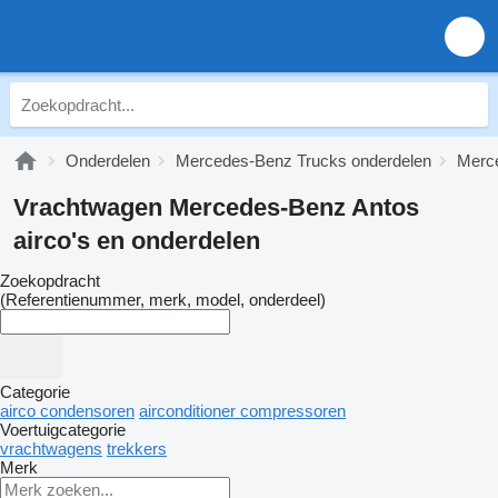
Onderdelen
Mercedes-Benz Trucks onderdelen
Merce
Vrachtwagen Mercedes-Benz Antos
airco's en onderdelen
Zoekopdracht
(Referentienummer, merk, model, onderdeel)
Categorie
airco condensoren
airconditioner compressoren
Voertuigcategorie
vrachtwagens
trekkers
Merk