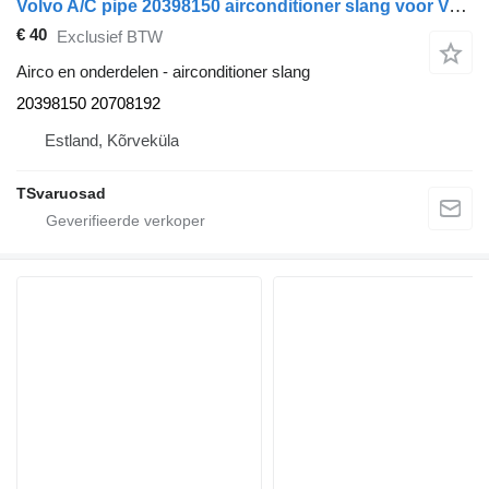
Volvo A/C pipe 20398150 airconditioner slang voor Volvo FM9 vrachtwagen
€ 40
Exclusief BTW
Airco en onderdelen - airconditioner slang
20398150 20708192
Estland, Kõrveküla
TSvaruosad