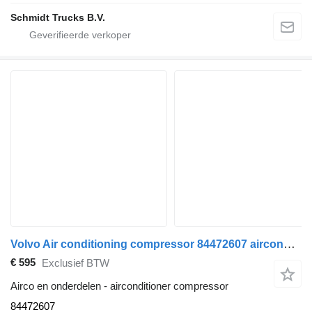
Schmidt Trucks B.V.
Volvo Air conditioning compressor 84472607 airconditioner compressor voor Volvo vrachtwagen
€ 595
Exclusief BTW
Airco en onderdelen - airconditioner compressor
84472607