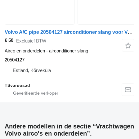
Volvo A/C pipe 20504127 airconditioner slang voor Volvo FM9 vrachtwagen
€ 50
Exclusief BTW
Airco en onderdelen - airconditioner slang
20504127
Estland, Kõrveküla
TSvaruosad
Andere modellen in de sectie “Vrachtwagen
Volvo airco's en onderdelen”.