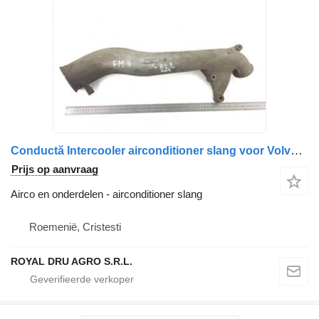
Conductă Intercooler airconditioner slang voor Volvo FM9 3979999 20512782 vrachtwagen
Prijs op aanvraag
Airco en onderdelen - airconditioner slang
Roemenië, Cristesti
ROYAL DRU AGRO S.R.L.