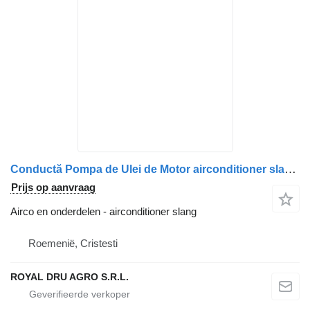
Conductă Pompa de Ulei de Motor airconditioner slang voor Volvo FM9 20405081 vrachtwagen
Prijs op aanvraag
Airco en onderdelen - airconditioner slang
Roemenië, Cristesti
ROYAL DRU AGRO S.R.L.