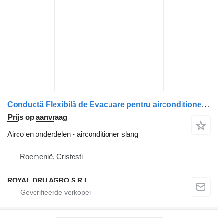
Conductă Flexibilă de Evacuare pentru airconditioner slang voor Volvo – Coduri 20918996 și 20442236 vrachtwagen
Prijs op aanvraag
Airco en onderdelen - airconditioner slang
Roemenië, Cristesti
ROYAL DRU AGRO S.R.L.