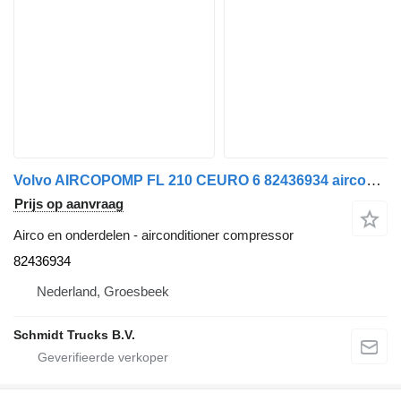
Volvo AIRCOPOMP FL 210 CEURO 6 82436934 airconditioner compressor voor vrachtwagen
Prijs op aanvraag
Airco en onderdelen - airconditioner compressor
82436934
Nederland, Groesbeek
Schmidt Trucks B.V.