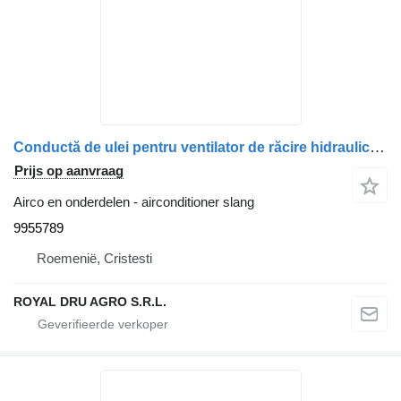
Conductă de ulei pentru ventilator de răcire hidraulic 9955789 airconditioner slang voor Volvo – vrachtwagen
Prijs op aanvraag
Airco en onderdelen - airconditioner slang
9955789
Roemenië, Cristesti
ROYAL DRU AGRO S.R.L.