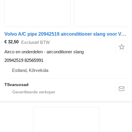
Volvo A/C pipe 20942519 airconditioner slang voor Volvo FE280 vrachtwagen
€ 32,50
Exclusief BTW
Airco en onderdelen - airconditioner slang
20942519 82565991
Estland, Kõrveküla
TSvaruosad