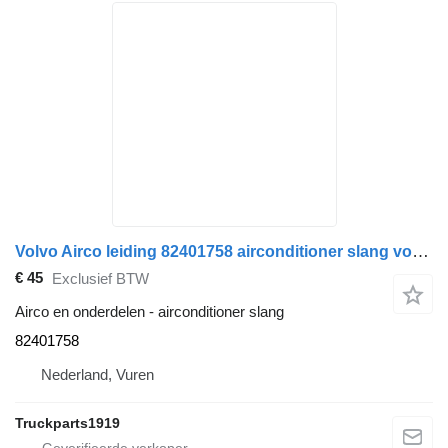
Volvo Airco leiding 82401758 airconditioner slang voor vrachtwagen
€ 45
Exclusief BTW
Airco en onderdelen - airconditioner slang
82401758
Nederland, Vuren
Truckparts1919