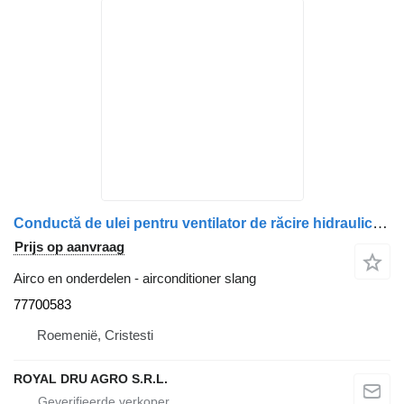
Conductă de ulei pentru ventilator de răcire hidraulic 77700583 airconditioner slang voor Volvo vrachtwagen
Prijs op aanvraag
Airco en onderdelen - airconditioner slang
77700583
Roemenië, Cristesti
ROYAL DRU AGRO S.R.L.