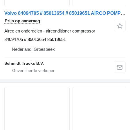
Volvo 84094705 // 85013654 // 85019651 AIRCO POMP EURO 6 FH FM FMX airconditioner compressor voor vrachtwagen
Prijs op aanvraag
Airco en onderdelen - airconditioner compressor
84094705 // 85013654 85019651
Nederland, Groesbeek
Schmidt Trucks B.V.