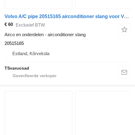
Volvo A/C pipe 20515165 airconditioner slang voor Volvo FM9 vrachtwagen
€ 60
Exclusief BTW
Airco en onderdelen - airconditioner slang
20515165
Estland, Kõrveküla
TSvaruosad