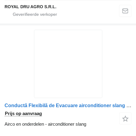
ROYAL DRU AGRO S.R.L.
Conductă Flexibilă de Evacuare airconditioner slang voor Volvo – 1247 vrachtwagen
Prijs op aanvraag
Airco en onderdelen - airconditioner slang