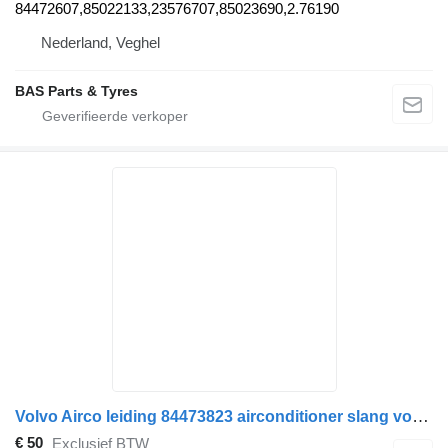
84472607,85022133,23576707,85023690,2.76190
Nederland, Veghel
BAS Parts & Tyres
Volvo Airco leiding 84473823 airconditioner slang voor vrachtwagen
€ 50
Exclusief BTW