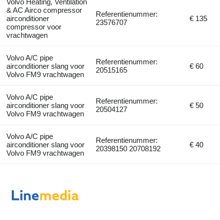
Volvo Heating, Ventilation
& AC Airco compressor
Referentienummer:
airconditioner
€ 135
23576707
compressor voor
vrachtwagen
Volvo A/C pipe
Referentienummer:
airconditioner slang voor
€ 60
20515165
Volvo FM9 vrachtwagen
Volvo A/C pipe
Referentienummer:
airconditioner slang voor
€ 50
20504127
Volvo FM9 vrachtwagen
Volvo A/C pipe
Referentienummer:
airconditioner slang voor
€ 40
20398150 20708192
Volvo FM9 vrachtwagen