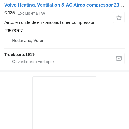
Volvo Heating, Ventilation & AC Airco compressor 23576707 airconditioner compressor voor vrachtwagen
€ 135
Exclusief BTW
Airco en onderdelen - airconditioner compressor
23576707
Nederland, Vuren
Truckparts1919