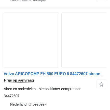
Volvo ARICOPOMP FH 500 EURO 6 84472607 airconditioner compressor voor vrachtwagen
Prijs op aanvraag
Airco en onderdelen - airconditioner compressor
84472607
Nederland, Groesbeek