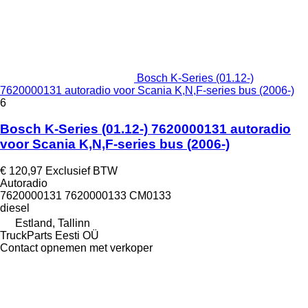
Bosch K-Series (01.12-)
7620000131 autoradio voor Scania K,N,F-series bus (2006-)
6
Bosch K-Series (01.12-) 7620000131 autoradio
voor Scania K,N,F-series bus (2006-)
€ 120,97
Exclusief BTW
Autoradio
7620000131 7620000133 CM0133
diesel
Estland, Tallinn
TruckParts Eesti OÜ
Contact opnemen met verkoper