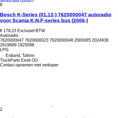
6
Bosch K-Series (01.12-) 7620000047 autoradio
voor Scania K,N,F-series bus (2006-)
€ 178,23
Exclusief BTW
Autoradio
7620000047 7620000023 7620000048 2000085 2024938
2619689 1925098
LPG
Estland, Tallinn
TruckParts Eesti OÜ
Contact opnemen met verkoper
2