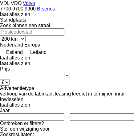
VDL
VDO
Volvo
7700
9700
9900
B-series
laat alles zien
Standplaats
Zoek binnen een straal
Nederland
Europa
Estland
Letland
laat alles zien
laat alles zien
Prijs
–
Advertentietype
verkoop
van de fabrikant
leasing
krediet
in termijnen
inruil
inwisselen
laat alles zien
Jaar
–
Ontbreken er filters?
Stel een wijziging voor
Zoekresultaten: