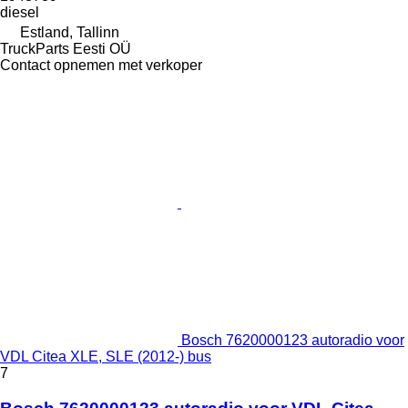
diesel
Estland, Tallinn
TruckParts Eesti OÜ
Contact opnemen met verkoper
Bosch 7620000123 autoradio voor
VDL Citea XLE, SLE (2012-) bus
7