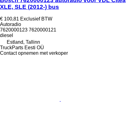
Bosch 7620000123 autoradio voor VDL Citea
XLE, SLE (2012-) bus
€ 100,81
Exclusief BTW
Autoradio
7620000123 7620000121
diesel
Estland, Tallinn
TruckParts Eesti OÜ
Contact opnemen met verkoper