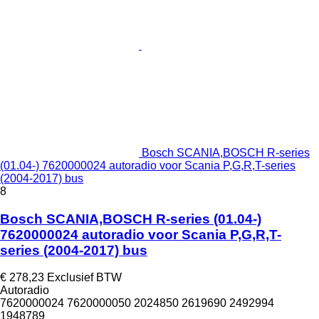
Bosch SCANIA,BOSCH R-series
(01.04-) 7620000024 autoradio voor Scania P,G,R,T-series
(2004-2017) bus
8
Bosch SCANIA,BOSCH R-series (01.04-)
7620000024 autoradio voor Scania P,G,R,T-
series (2004-2017) bus
€ 278,23
Exclusief BTW
Autoradio
7620000024 7620000050 2024850 2619690 2492994
1948789