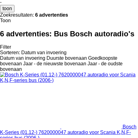
-
toon
Zoekresultaten:
6 advertenties
Toon
6 advertenties:
Bus Bosch autoradio's
Filter
Sorteren
:
Datum van invoering
Datum van invoering
Duurste bovenaan
Goedkoopste
bovenaan
Jaar - de nieuwste bovenaan
Jaar - de oudste
bovenaan
Bosch
K-Series (01.12-) 7620000047 autoradio voor Scania K,N,F-
series bus (2006-)