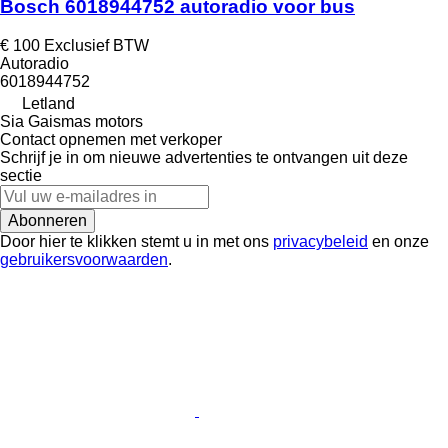
Bosch 6018944752 autoradio voor bus
€ 100
Exclusief BTW
Autoradio
6018944752
Letland
Sia Gaismas motors
Contact opnemen met verkoper
Schrijf je in om nieuwe advertenties te ontvangen uit deze
sectie
Abonneren
Door hier te klikken stemt u in met ons
privacybeleid
en onze
gebruikersvoorwaarden
.