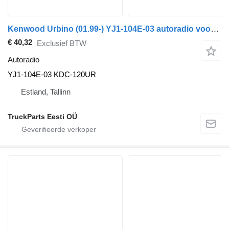
Kenwood Urbino (01.99-) YJ1-104E-03 autoradio voor Solaris Urbino, Alpino, Vacanza (1999-) bus
€ 40,32
Exclusief BTW
Autoradio
YJ1-104E-03 KDC-120UR
Estland, Tallinn
TruckParts Eesti OÜ