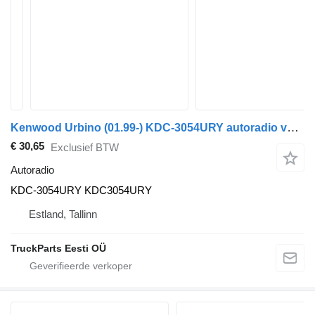
Kenwood Urbino (01.99-) KDC-3054URY autoradio voor Solaris Urbino, Alpino, Vacanza (1999-) bus
€ 30,65
Exclusief BTW
Autoradio
KDC-3054URY KDC3054URY
Estland, Tallinn
TruckParts Eesti OÜ