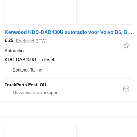
Kenwood KDC-DAB400U autoradio voor Volvo B6, B7, B9, B10, B12 (1978-2011) bus
€ 25
Exclusief BTW
Autoradio
KDC-DAB400U
diesel
Estland, Tallinn
TruckParts Eesti OÜ