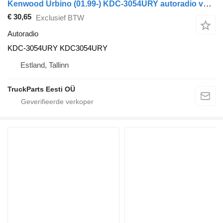
Kenwood Urbino (01.99-) KDC-3054URY autoradio voor Solaris Urbino, Alpino, Vacanza (1999-) bus
€ 30,65
Exclusief BTW
Autoradio
KDC-3054URY KDC3054URY
Estland, Tallinn
TruckParts Eesti OÜ