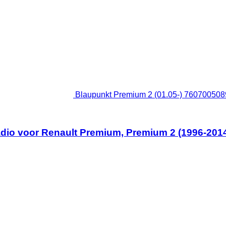
Blaupunkt Premium 2 (01.05-) 760700508
dio voor Renault Premium, Premium 2 (1996-2014