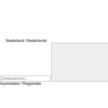
Nederland / Nederlands
Aanmelden / Registratie