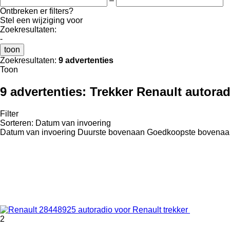
–
Ontbreken er filters?
Stel een wijziging voor
Zoekresultaten:
-
toon
Zoekresultaten:
9 advertenties
Toon
9 advertenties:
Trekker Renault autorad
Filter
Sorteren
:
Datum van invoering
Datum van invoering
Duurste bovenaan
Goedkoopste bovenaa
2