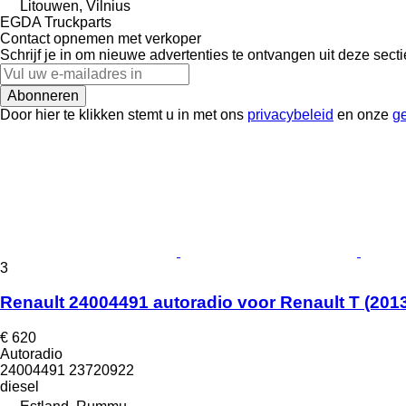
Litouwen, Vilnius
EGDA Truckparts
Contact opnemen met verkoper
Schrijf je in om nieuwe advertenties te ontvangen uit deze secti
Abonneren
Door hier te klikken stemt u in met ons
privacybeleid
en onze
g
3
Renault 24004491 autoradio voor Renault T (2013
€ 620
Autoradio
24004491 23720922
diesel