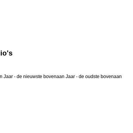
io's
n
Jaar - de nieuwste bovenaan
Jaar - de oudste bovenaan