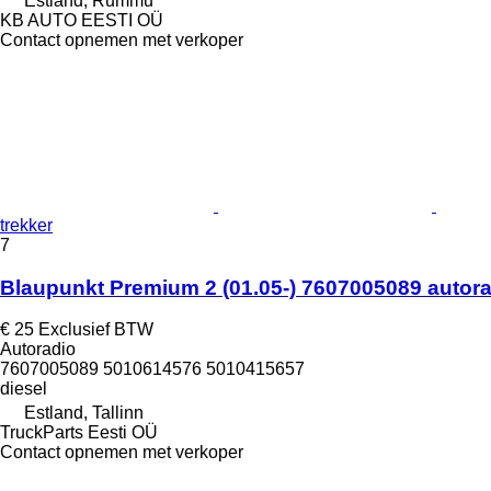
Estland, Rummu
KB AUTO EESTI OÜ
Contact opnemen met verkoper
trekker
7
Blaupunkt Premium 2 (01.05-) 7607005089 autora
€ 25
Exclusief BTW
Autoradio
7607005089 5010614576 5010415657
diesel
Estland, Tallinn
TruckParts Eesti OÜ
Contact opnemen met verkoper