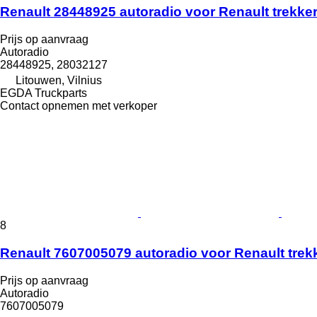
Renault 28448925 autoradio voor Renault trekke
Prijs op aanvraag
Autoradio
28448925, 28032127
Litouwen, Vilnius
EGDA Truckparts
Contact opnemen met verkoper
8
Renault 7607005079 autoradio voor Renault trek
Prijs op aanvraag
Autoradio
7607005079