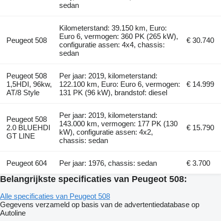
sedan
Kilometerstand: 39.150 km, Euro:
Euro 6, vermogen: 360 PK (265 kW),
Peugeot 508
€ 30.740
configuratie assen: 4x4, chassis:
sedan
Peugeot 508
Per jaar: 2019, kilometerstand:
1,5HDI, 96kw,
122.100 km, Euro: Euro 6, vermogen:
€ 14.999
AT/8 Style
131 PK (96 kW), brandstof: diesel
Per jaar: 2019, kilometerstand:
Peugeot 508
143.000 km, vermogen: 177 PK (130
2.0 BLUEHDI
€ 15.790
kW), configuratie assen: 4x2,
GT LINE
chassis: sedan
Peugeot 604
Per jaar: 1976, chassis: sedan
€ 3.700
Belangrijkste specificaties van Peugeot 508:
Alle specificaties van Peugeot 508
Gegevens verzameld op basis van de advertentiedatabase op
Autoline