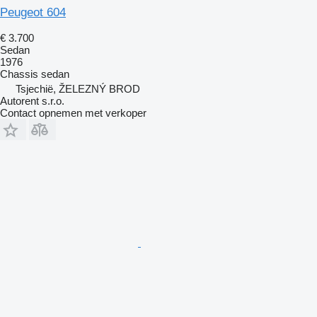
Peugeot 604
€ 3.700
Sedan
1976
Chassis
sedan
Tsjechië, ŽELEZNÝ BROD
Autorent s.r.o.
Contact opnemen met verkoper