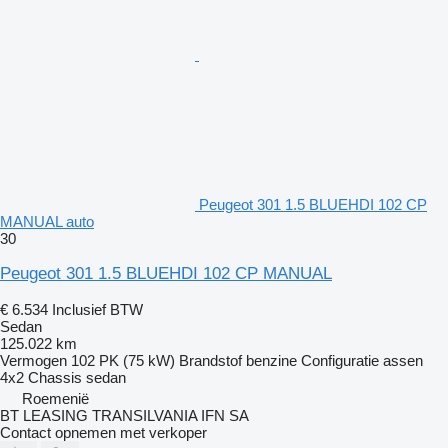
Peugeot 301 1.5 BLUEHDI 102 CP
MANUAL auto
30
Peugeot 301 1.5 BLUEHDI 102 CP MANUAL
€ 6.534
Inclusief BTW
Sedan
125.022 km
Vermogen
102 PK (75 kW)
Brandstof
benzine
Configuratie assen
4x2
Chassis
sedan
Roemenië
BT LEASING TRANSILVANIA IFN SA
Contact opnemen met verkoper