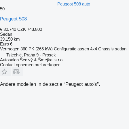
Peugeot 508 auto
50
Peugeot 508
€ 30.740
CZK 743.800
Sedan
39.150 km
Euro 6
Vermogen
360 PK (265 kW)
Configuratie assen
4x4
Chassis
sedan
Tsjechië, Praha 9 - Prosek
Autosalon Šedivý & Šmejkal s.r.o.
Contact opnemen met verkoper
Andere modellen in de sectie “Peugeot auto's”.