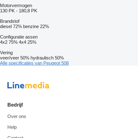
Motorvermogen
130 PK
-
180,8 PK
Brandstof
diesel
72%
benzine
22%
Configuratie assen
4x2
75%
4x4
25%
Vering
veer/veer
50%
hydraulisch
50%
Alle specificaties van Peugeot 508
Bedrijf
Over ons
Help
Contact