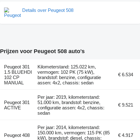
Details over Peugeot 508
Prijzen voor Peugeot 508 auto's
Peugeot 301
Kilometerstand: 125.022 km,
1.5 BLUEHDI
vermogen: 102 PK (75 kW),
€ 6.534
102 CP
brandstof: benzine, configuratie
MANUAL
assen: 4x2, chassis: sedan
Per jaar: 2019, kilometerstand:
Peugeot 301
51.000 km, brandstof: benzine,
€ 9.521
ACTIVE
configuratie assen: 4x2, chassis:
sedan
Per jaar: 2014, kilometerstand:
150.000 km, vermogen: 115 PK (85
Peugeot 408
€ 4.917
kW), brandstof: diesel, chassis: