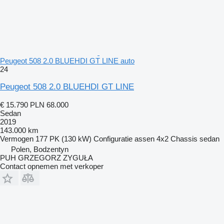
Peugeot 508 2.0 BLUEHDI GT LINE auto
24
Peugeot 508 2.0 BLUEHDI GT LINE
€ 15.790
PLN 68.000
Sedan
2019
143.000 km
Vermogen
177 PK (130 kW)
Configuratie assen
4x2
Chassis
sedan
Polen, Bodzentyn
PUH GRZEGORZ ZYGUŁA
Contact opnemen met verkoper