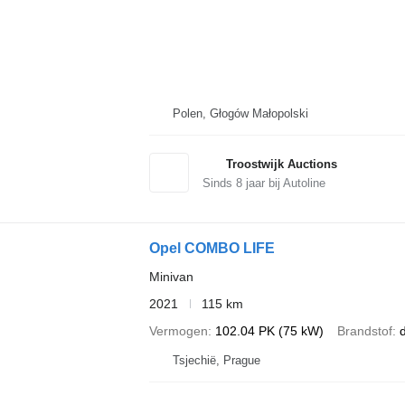
Polen, Głogów Małopolski
Troostwijk Auctions
Sinds
8
jaar bij Autoline
Opel COMBO LIFE
Minivan
2021
115 km
Vermogen
102.04 PK (75 kW)
Brandstof
d
Tsjechië, Prague