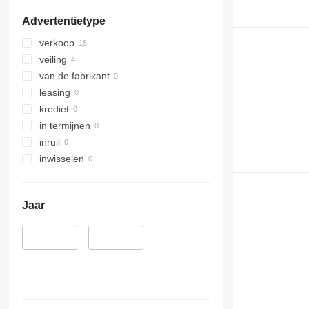
Advertentietype
verkoop
veiling
van de fabrikant
leasing
krediet
in termijnen
inruil
inwisselen
Jaar
–