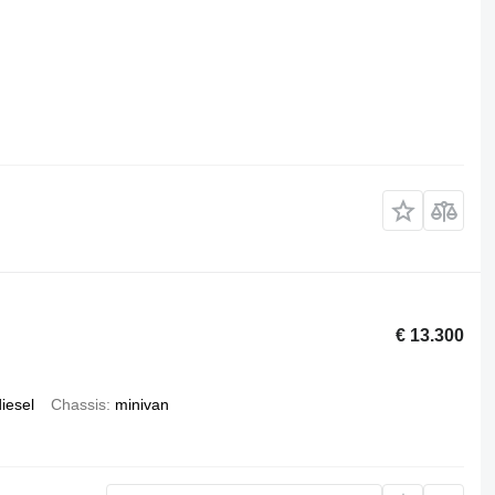
€ 13.300
iesel
Chassis
minivan