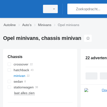
Autoline
Auto's
Minivans
Opel minivans
Opel minivans, chassis minivan
Chassis
22 adverten
crossover
hatchback
minivan
sedan
stationwagen
laat alles zien