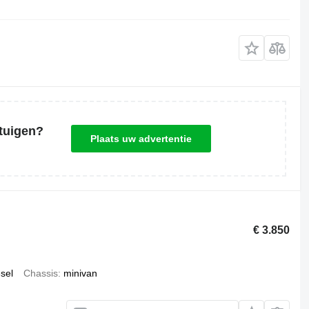
tuigen?
Plaats uw advertentie
€ 3.850
esel
Chassis
minivan