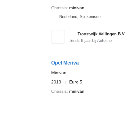
Chassis
minivan
Nederland, Spijkenisse
Troostwijk Veilingen B.V.
Sinds
8
jaar bij Autoline
Opel Meriva
Minivan
2013
Euro 5
Chassis
minivan