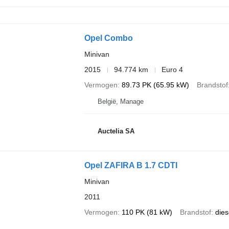
Opel Combo
Minivan
2015
94.774 km
Euro 4
Vermogen
89.73 PK (65.95 kW)
Brandstof
België, Manage
Auctelia SA
Opel ZAFIRA B 1.7 CDTI
Minivan
2011
Vermogen
110 PK (81 kW)
Brandstof
dies