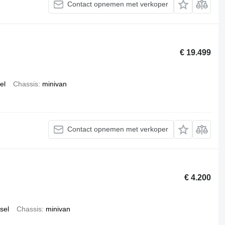
Contact opnemen met verkoper
€ 19.499
el
Chassis
minivan
Contact opnemen met verkoper
€ 4.200
sel
Chassis
minivan