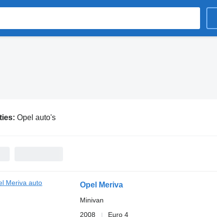
ties:
Opel auto's
Opel Meriva
Minivan
2008
Euro 4