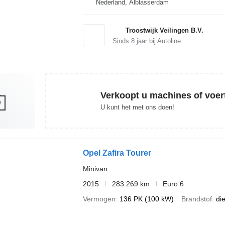
Nederland, Alblasserdam
Troostwijk Veilingen B.V.
Sinds
8
jaar bij Autoline
Verkoopt u machines of voer
U kunt het met ons doen!
Opel Zafira Tourer
Minivan
2015
283.269 km
Euro 6
Vermogen
136 PK (100 kW)
Brandstof
di