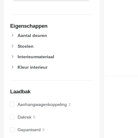
Eigenschappen
Aantal deuren
Stoelen
Interieurmateriaal
Kleur interieur
Laadbak
Aanhangwagenkoppeling
Dakrek
Gepantserd