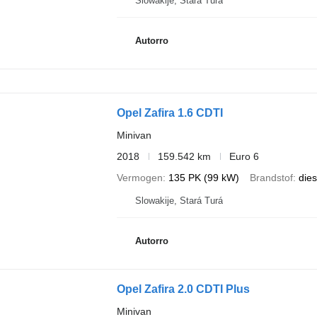
Slowakije, Stará Turá
Autorro
Opel Zafira 1.6 CDTI
Minivan
2018
159.542 km
Euro 6
Vermogen
135 PK (99 kW)
Brandstof
dies
Slowakije, Stará Turá
Autorro
Opel Zafira 2.0 CDTI Plus
Minivan