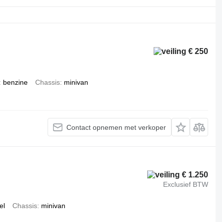
€ 250
benzine
Chassis
minivan
Contact opnemen met verkoper
€ 1.250
Exclusief BTW
el
Chassis
minivan