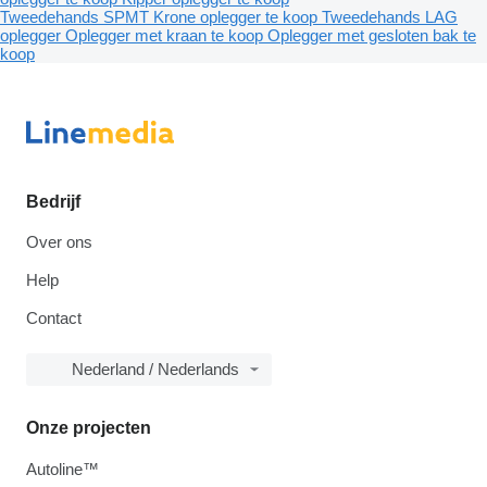
Tweedehands SPMT
Krone oplegger te koop
Tweedehands LAG
oplegger
Oplegger met kraan te koop
Oplegger met gesloten bak te
koop
Bedrijf
Over ons
Help
Contact
Nederland / Nederlands
Onze projecten
Autoline™