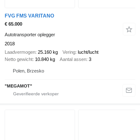
FVG FMS VARITANO
€ 65.000
Autotransporter oplegger
2018
Laadvermogen
25.160 kg
Vering
lucht/lucht
Netto gewicht
10.840 kg
Aantal assen
3
Polen, Brzesko
"MEGAMOT"