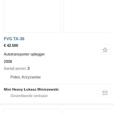
FVG TA-36
€ 42.500
Autotransporter oplegger
2008
Aantal assen
3
Polen, Krzyżanów
Mini Heavy Łukasz Miniszewski