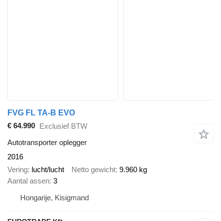
FVG FL TA-B EVO
€ 64.990
Exclusief BTW
Autotransporter oplegger
2016
Vering
lucht/lucht
Netto gewicht
9.960 kg
Aantal assen
3
Hongarije, Kisigmand