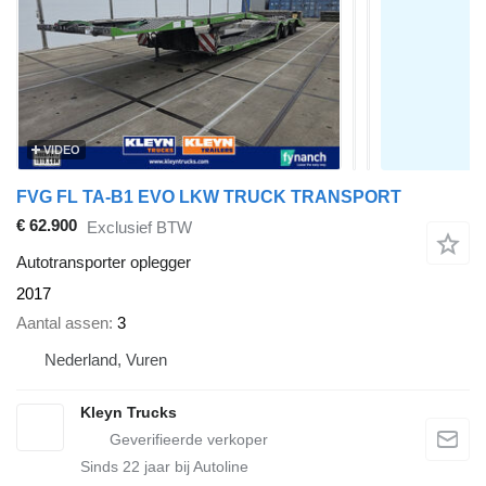
VIDEO
FVG FL TA-B1 EVO LKW TRUCK TRANSPORT
€ 62.900
Exclusief BTW
Autotransporter oplegger
2017
Aantal assen
3
Nederland, Vuren
Kleyn Trucks
Sinds
22
jaar bij Autoline