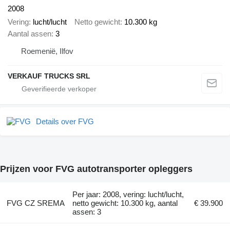
2008
Vering
lucht/lucht
Netto gewicht
10.300 kg
Aantal assen
3
Roemenië, Ilfov
VERKAUF TRUCKS SRL
Details over FVG
Prijzen voor FVG autotransporter opleggers
Per jaar: 2008, vering: lucht/lucht,
FVG CZ SREMA
netto gewicht: 10.300 kg, aantal
€ 39.900
assen: 3