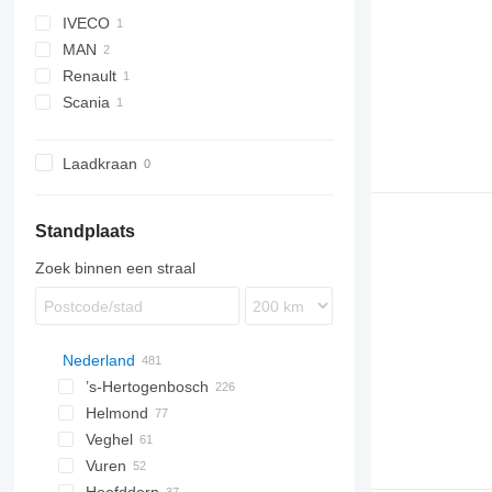
IVECO
MAN
EuroCargo
Renault
TGL
Scania
Midlum
P-series
Laadkraan
Standplaats
Zoek binnen een straal
Nederland
’s-Hertogenbosch
Helmond
Veghel
Vuren