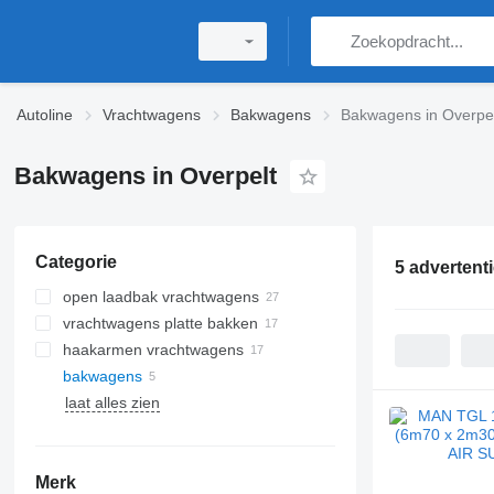
Autoline
Vrachtwagens
Bakwagens
Bakwagens in Overpe
Bakwagens in Overpelt
Categorie
5 advertent
open laadbak vrachtwagens
vrachtwagens platte bakken
haakarmen vrachtwagens
bakwagens
laat alles zien
Merk