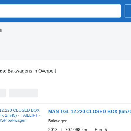
lt
ies:
Bakwagens in Overpelt
MAN TGL 12.220 CLOSED BOX (6m70 x
Bakwagen
2013
707.098 km
Euro 5