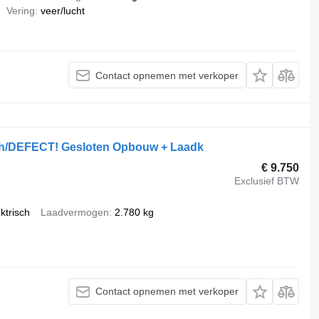
Vering
veer/lucht
Contact opnemen met verkoper
isch/DEFECT! Gesloten Opbouw + Laadk
€ 9.750
Exclusief BTW
ktrisch
Laadvermogen
2.780 kg
Contact opnemen met verkoper