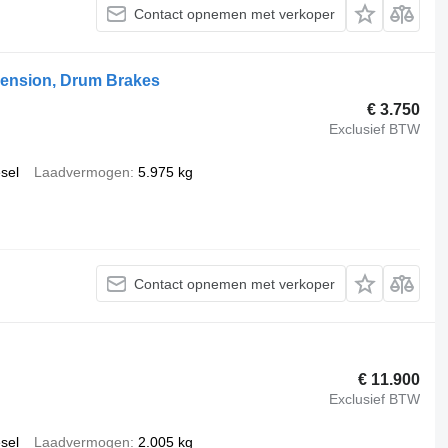
Contact opnemen met verkoper
pension, Drum Brakes
€ 3.750
Exclusief BTW
esel
Laadvermogen
5.975 kg
Contact opnemen met verkoper
€ 11.900
Exclusief BTW
esel
Laadvermogen
2.005 kg