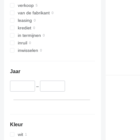
verkoop
van de fabrikant
leasing
krediet
in termijnen
inruil
inwisselen
Jaar
–
Kleur
wit