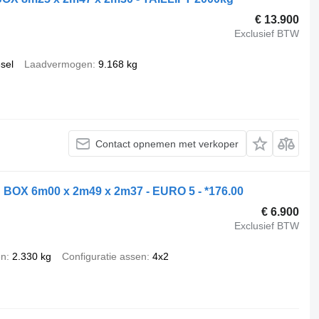
€ 13.900
Exclusief BTW
esel
Laadvermogen
9.168 kg
Contact opnemen met verkoper
X 6m00 x 2m49 x 2m37 - EURO 5 - *176.00
€ 6.900
Exclusief BTW
en
2.330 kg
Configuratie assen
4x2