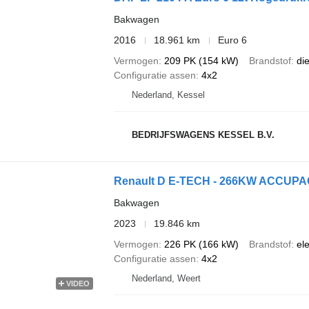
Bakwagen
2016
18.961 km
Euro 6
Vermogen
209 PK (154 kW)
Brandstof
di
Configuratie assen
4x2
Nederland, Kessel
BEDRIJFSWAGENS KESSEL B.V.
Renault D E-TECH - 266KW ACCUP
Bakwagen
2023
19.846 km
Vermogen
226 PK (166 kW)
Brandstof
ele
Configuratie assen
4x2
Nederland, Weert
VIDEO