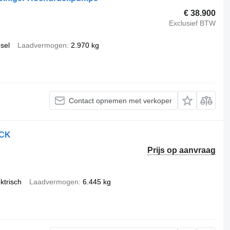
€ 38.900
Exclusief BTW
esel
Laadvermogen
2.970 kg
Contact opnemen met verkoper
ACK
Prijs op aanvraag
ktrisch
Laadvermogen
6.445 kg