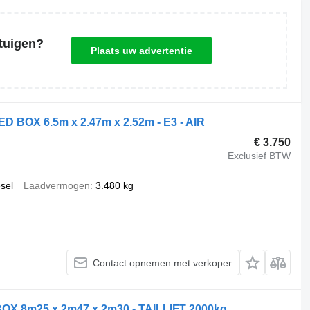
tuigen?
Plaats uw advertentie
D BOX 6.5m x 2.47m x 2.52m - E3 - AIR
€ 3.750
Exclusief BTW
esel
Laadvermogen
3.480 kg
Contact opnemen met verkoper
X 8m25 x 2m47 x 2m30 - TAILLIFT 2000kg