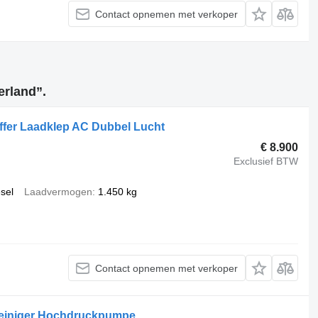
Contact opnemen met verkoper
erland”.
ffer Laadklep AC Dubbel Lucht
€ 8.900
Exclusief BTW
esel
Laadvermogen
1.450 kg
Contact opnemen met verkoper
reiniger Hochdruckpumpe