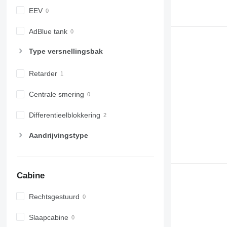
EEV
AdBlue tank
Type versnellingsbak
Retarder
Centrale smering
Differentieelblokkering
Aandrijvingstype
Cabine
Rechtsgestuurd
Slaapcabine