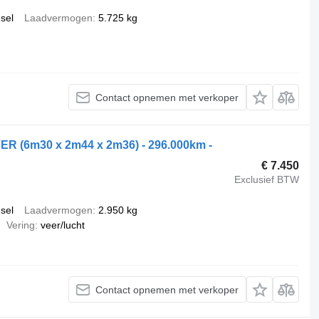
esel
Laadvermogen
5.725 kg
Contact opnemen met verkoper
 (6m30 x 2m44 x 2m36) - 296.000km -
€ 7.450
Exclusief BTW
esel
Laadvermogen
2.950 kg
Vering
veer/lucht
Contact opnemen met verkoper