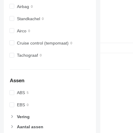
Airbag
Standkachel
Airco
Cruise control (tempomaat)
Tachograaf
Assen
ABS
EBS
Vering
Aantal assen