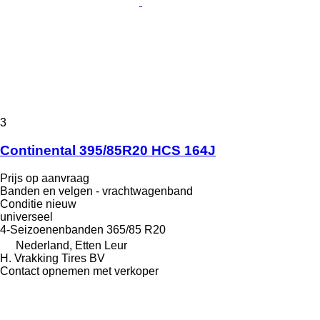
3
Continental 395/85R20 HCS 164J
Prijs op aanvraag
Banden en velgen - vrachtwagenband
Conditie
nieuw
universeel
4-Seizoenenbanden
365/85 R20
Nederland, Etten Leur
H. Vrakking Tires BV
Contact opnemen met verkoper