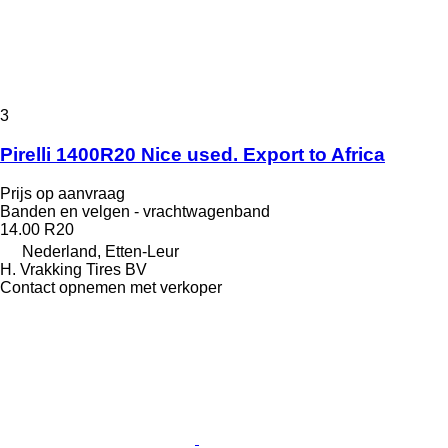
3
Pirelli 1400R20 Nice used. Export to Africa
Prijs op aanvraag
Banden en velgen - vrachtwagenband
14.00 R20
Nederland, Etten-Leur
H. Vrakking Tires BV
Contact opnemen met verkoper