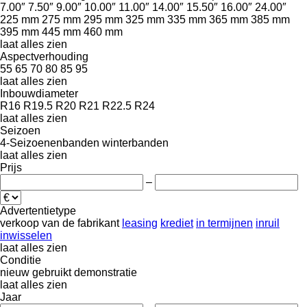
7.00″
7.50″
9.00″
10.00″
11.00″
14.00″
15.50″
16.00″
24.00″
225 mm
275 mm
295 mm
325 mm
335 mm
365 mm
385 mm
395 mm
445 mm
460 mm
laat alles zien
Aspectverhouding
55
65
70
80
85
95
laat alles zien
Inbouwdiameter
R16
R19.5
R20
R21
R22.5
R24
laat alles zien
Seizoen
4-Seizoenenbanden
winterbanden
laat alles zien
Prijs
–
Advertentietype
verkoop
van de fabrikant
leasing
krediet
in termijnen
inruil
inwisselen
laat alles zien
Conditie
nieuw
gebruikt
demonstratie
laat alles zien
Jaar