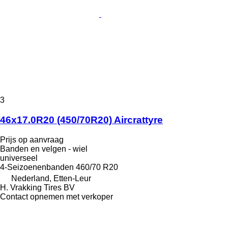
3
46x17.0R20 (450/70R20) Aircrattyre
Prijs op aanvraag
Banden en velgen - wiel
universeel
4-Seizoenenbanden
460/70 R20
Nederland, Etten-Leur
H. Vrakking Tires BV
Contact opnemen met verkoper