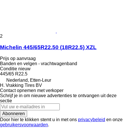
2
Michelin 445/65R22.50 (18R22.5) XZL
Prijs op aanvraag
Banden en velgen - vrachtwagenband
Conditie
nieuw
445/65 R22.5
Nederland, Etten-Leur
H. Vrakking Tires BV
Contact opnemen met verkoper
Schrijf je in om nieuwe advertenties te ontvangen uit deze
sectie
Abonneren
Door hier te klikken stemt u in met ons
privacybeleid
en onze
gebruikersvoorwaarden
.