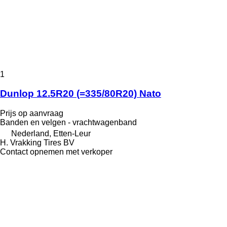
1
Dunlop 12.5R20 (=335/80R20) Nato
Prijs op aanvraag
Banden en velgen - vrachtwagenband
Nederland, Etten-Leur
H. Vrakking Tires BV
Contact opnemen met verkoper