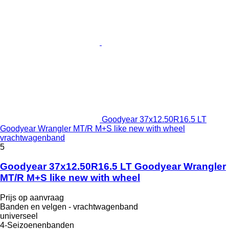
Goodyear 37x12.50R16.5 LT
Goodyear Wrangler MT/R M+S like new with wheel
vrachtwagenband
5
Goodyear 37x12.50R16.5 LT Goodyear Wrangler
MT/R M+S like new with wheel
Prijs op aanvraag
Banden en velgen - vrachtwagenband
universeel
4-Seizoenenbanden