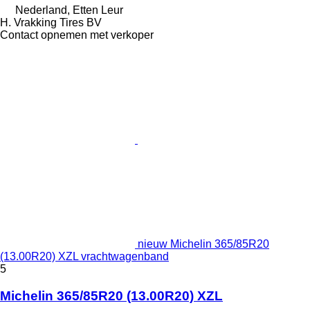
Nederland, Etten Leur
H. Vrakking Tires BV
Contact opnemen met verkoper
nieuw Michelin 365/85R20
(13.00R20) XZL vrachtwagenband
5
Michelin 365/85R20 (13.00R20) XZL