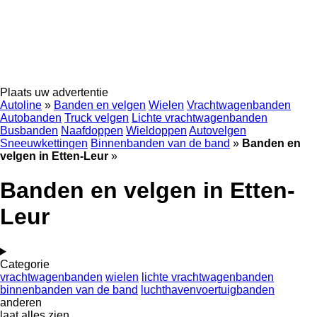
Plaats uw advertentie
Autoline
»
Banden en velgen
Wielen
Vrachtwagenbanden
Autobanden
Truck velgen
Lichte vrachtwagenbanden
Busbanden
Naafdoppen
Wieldoppen
Autovelgen
Sneeuwkettingen
Binnenbanden van de band
»
Banden en
velgen in Etten-Leur
»
Banden en velgen in Etten-
Leur
Categorie
vrachtwagenbanden
wielen
lichte vrachtwagenbanden
binnenbanden van de band
luchthavenvoertuigbanden
anderen
laat alles zien