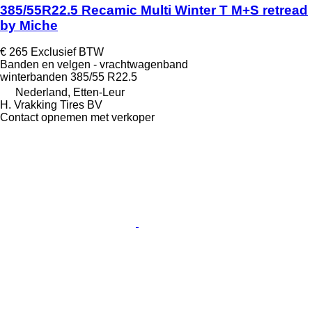
385/55R22.5 Recamic Multi Winter T M+S retread
by Miche
€ 265
Exclusief BTW
Banden en velgen - vrachtwagenband
winterbanden
385/55 R22.5
Nederland, Etten-Leur
H. Vrakking Tires BV
Contact opnemen met verkoper