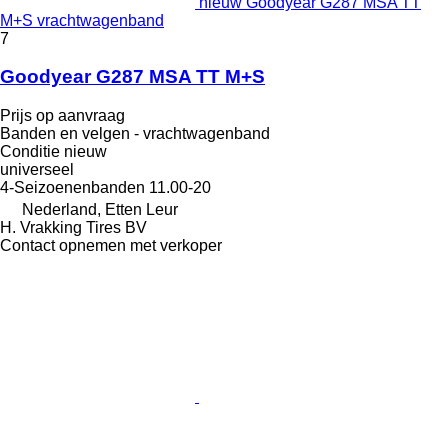
nieuw Goodyear G287 MSA TT
M+S vrachtwagenband
7
Goodyear G287 MSA TT M+S
Prijs op aanvraag
Banden en velgen - vrachtwagenband
Conditie
nieuw
universeel
4-Seizoenenbanden
11.00-20
Nederland, Etten Leur
H. Vrakking Tires BV
Contact opnemen met verkoper