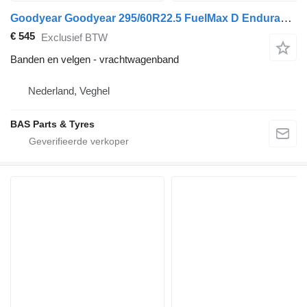
Goodyear Goodyear 295/60R22.5 FuelMax D Endurance
€ 545
Exclusief BTW
Banden en velgen - vrachtwagenband
Nederland, Veghel
BAS Parts & Tyres