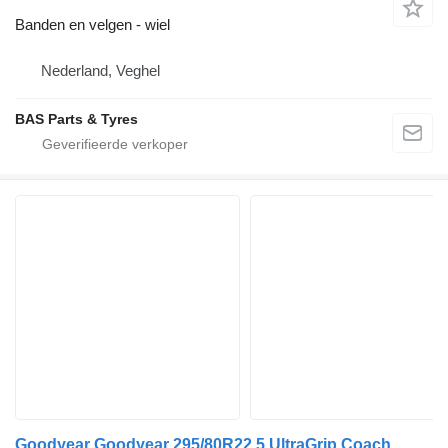
Banden en velgen - wiel
Nederland, Veghel
BAS Parts & Tyres
Goodyear Goodyear 295/80R22.5 UltraGrip Coach