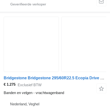
Bridgestone Bridgestone 295/60R22.5 Ecopia Drive Enliten used set
€ 1.275
Exclusief BTW
Banden en velgen - vrachtwagenband
Nederland, Veghel