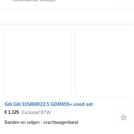
Giti Giti 315/80R22.5 GDR655+ used set
€ 1.125
Exclusief BTW
Banden en velgen - vrachtwagenband