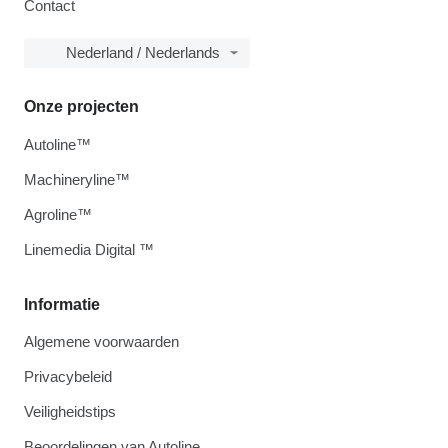
Contact
Nederland / Nederlands
Onze projecten
Autoline™
Machineryline™
Agroline™
Linemedia Digital ™
Informatie
Algemene voorwaarden
Privacybeleid
Veiligheidstips
Beoordelingen van Autoline