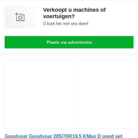
Verkoopt u machines of
voertuigen?
U kunt het met ons doen!
Plaats uw advertentie
Goodyear Goodyear 285/70R19.5 KMax D used set