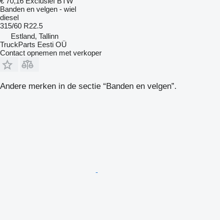
€ 70,16
Exclusief BTW
Banden en velgen - wiel
diesel
315/60 R22.5
Estland, Tallinn
TruckParts Eesti OÜ
Contact opnemen met verkoper
Andere merken in de sectie “Banden en velgen”.