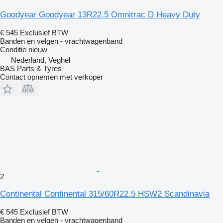
Goodyear Goodyear 13R22.5 Omnitrac D Heavy Duty
€ 545
Exclusief BTW
Banden en velgen - vrachtwagenband
Conditie
nieuw
Nederland, Veghel
BAS Parts & Tyres
Contact opnemen met verkoper
2
Continental Continental 315/60R22.5 HSW2 Scandinavia
€ 545
Exclusief BTW
Banden en velgen - vrachtwagenband