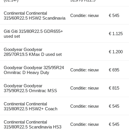
Continental Continental
Conditie: nieuw
€ 545
315/60R22.5 HSW2 Scandinavia
Giti Giti 315/80R22.5 GDR655+
€ 1.125
used set
Goodyear Goodyear
€ 1.200
285/70R19.5 KMax D used set
Goodyear Goodyear 325/95R24
Conditie: nieuw
€ 695
Omnitrac D Heavy Duty
Goodyear Goodyear
Conditie: nieuw
€ 815
375/90R22.5 Omnitrac MSS
Continental Continental
Conditie: nieuw
€ 545
315/80R22.5 HSW2+ Coach
Continental Continental
Conditie: nieuw
€ 545
315/80R22.5 Scandinavia HS3