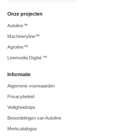
Onze projecten
Autoline™
Machineryline™
Agroline™
Linemedia Digital ™
Informatie
Algemene voorwaarden
Privacybeleid
Veiligheidstips
Beoordelingen van Autoline
Merkcatalogus