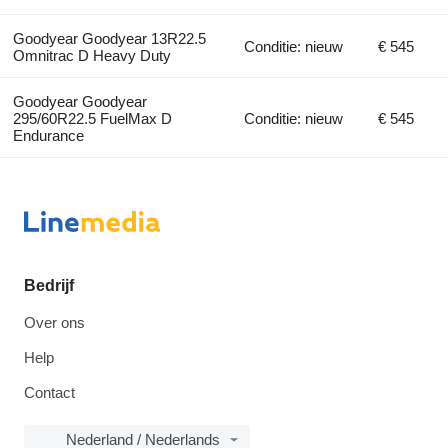
Goodyear Goodyear 13R22.5
Conditie: nieuw
€ 545
Omnitrac D Heavy Duty
Goodyear Goodyear
295/60R22.5 FuelMax D
Conditie: nieuw
€ 545
Endurance
Bedrijf
Over ons
Help
Contact
Nederland / Nederlands