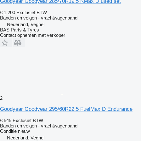
Goodyear Goodyear 285/70R19.5 KMax D used set
€ 1.200
Exclusief BTW
Banden en velgen - vrachtwagenband
Nederland, Veghel
BAS Parts & Tyres
Contact opnemen met verkoper
2
Goodyear Goodyear 295/60R22.5 FuelMax D Endurance
€ 545
Exclusief BTW
Banden en velgen - vrachtwagenband
Conditie
nieuw
Nederland, Veghel