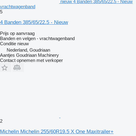
nieuw 4 Banden 385/65/22.5 - Nieuw
vrachtwagenband
5
4 Banden 385/65/22.5 - Nieuw
Prijs op aanvraag
Banden en velgen - vrachtwagenband
Conditie
nieuw
Nederland, Goudriaan
Aantjes Goudriaan Machinery
Contact opnemen met verkoper
2
Michelin Michelin 255/60R19.5 X One Maxitrailer+