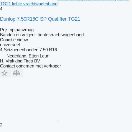
TG21 lichte vrachtwagenband
4
Dunlop 7.50R16C SP Qualifier TG21
Prijs op aanvraag
Banden en velgen - lichte vrachtwagenband
Conditie
nieuw
universeel
4-Seizoenenbanden
7.50 R16
Nederland, Etten Leur
H. Vrakking Tires BV
Contact opnemen met verkoper
2