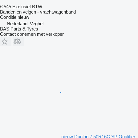
€ 545
Exclusief BTW
Banden en velgen - vrachtwagenband
Conditie
nieuw
Nederland, Veghel
BAS Parts & Tyres
Contact opnemen met verkoper
nieuw Dunlop 7.50R16C SP Qualifier