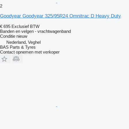
2
Goodyear Goodyear 325/95R24 Omnitrac D Heavy Duty
€ 695
Exclusief BTW
Banden en velgen - vrachtwagenband
Conditie
nieuw
Nederland, Veghel
BAS Parts & Tyres
Contact opnemen met verkoper