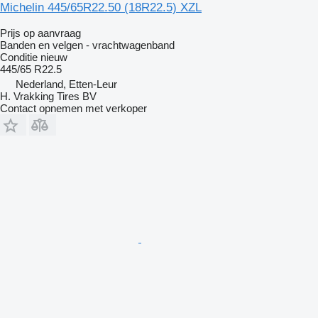
Michelin 445/65R22.50 (18R22.5) XZL
Prijs op aanvraag
Banden en velgen - vrachtwagenband
Conditie
nieuw
445/65 R22.5
Nederland, Etten-Leur
H. Vrakking Tires BV
Contact opnemen met verkoper