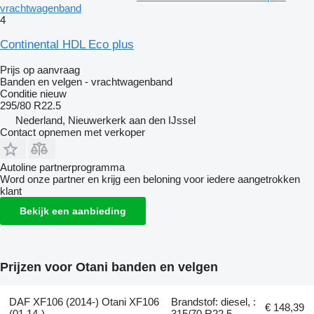
vrachtwagenband
4
Continental HDL Eco plus
Prijs op aanvraag
Banden en velgen - vrachtwagenband
Conditie
nieuw
295/80 R22.5
Nederland, Nieuwerkerk aan den IJssel
Contact opnemen met verkoper
Autoline partnerprogramma
Word onze partner en krijg een beloning voor iedere aangetrokken
klant
Bekijk een aanbieding
Prijzen voor Otani banden en velgen
DAF XF106 (2014-) Otani XF106
Brandstof: diesel, :
€ 148,39
(01.14-)
315/70 R22.5