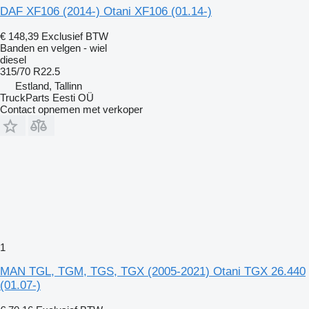
DAF XF106 (2014-) Otani XF106 (01.14-)
€ 148,39
Exclusief BTW
Banden en velgen - wiel
diesel
315/70 R22.5
Estland, Tallinn
TruckParts Eesti OÜ
Contact opnemen met verkoper
1
MAN TGL, TGM, TGS, TGX (2005-2021) Otani TGX 26.440
(01.07-)