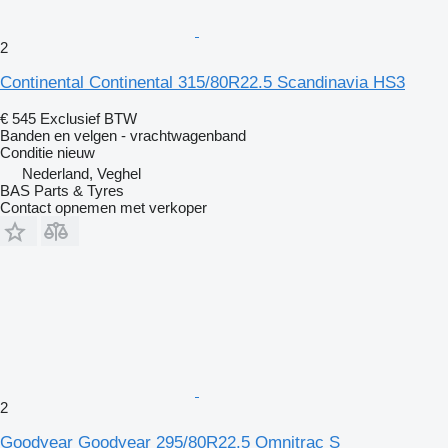
2
Continental Continental 315/80R22.5 Scandinavia HS3
€ 545
Exclusief BTW
Banden en velgen - vrachtwagenband
Conditie
nieuw
Nederland, Veghel
BAS Parts & Tyres
Contact opnemen met verkoper
2
Goodyear Goodyear 295/80R22.5 Omnitrac S