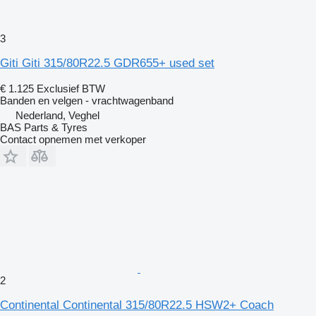
3
Giti Giti 315/80R22.5 GDR655+ used set
€ 1.125
Exclusief BTW
Banden en velgen - vrachtwagenband
Nederland, Veghel
BAS Parts & Tyres
Contact opnemen met verkoper
2
Continental Continental 315/80R22.5 HSW2+ Coach