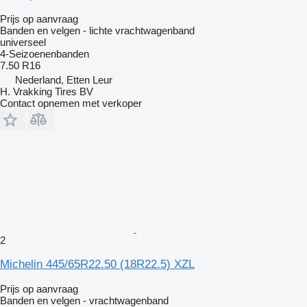
Prijs op aanvraag
Banden en velgen - lichte vrachtwagenband
universeel
4-Seizoenenbanden
7.50 R16
Nederland, Etten Leur
H. Vrakking Tires BV
Contact opnemen met verkoper
2
Michelin 445/65R22.50 (18R22.5) XZL
Prijs op aanvraag
Banden en velgen - vrachtwagenband