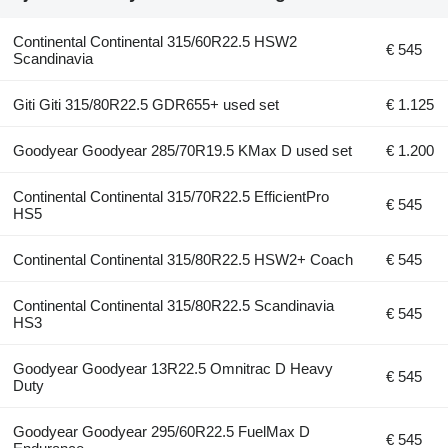
Continental Continental 315/60R22.5 HSW2
€ 545
Scandinavia
Giti Giti 315/80R22.5 GDR655+ used set
€ 1.125
Goodyear Goodyear 285/70R19.5 KMax D used set
€ 1.200
Continental Continental 315/70R22.5 EfficientPro
€ 545
HS5
Continental Continental 315/80R22.5 HSW2+ Coach
€ 545
Continental Continental 315/80R22.5 Scandinavia
€ 545
HS3
Goodyear Goodyear 13R22.5 Omnitrac D Heavy
€ 545
Duty
Goodyear Goodyear 295/60R22.5 FuelMax D
€ 545