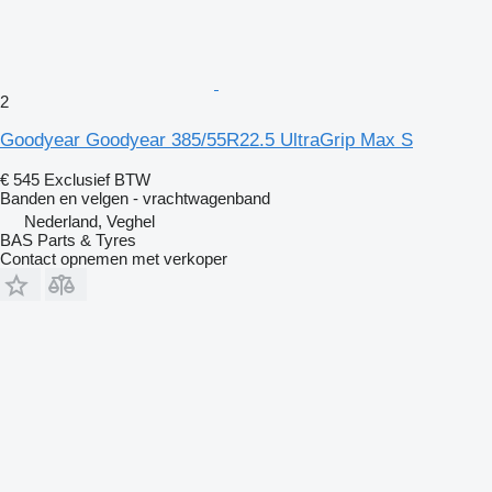
2
Goodyear Goodyear 385/55R22.5 UltraGrip Max S
€ 545
Exclusief BTW
Banden en velgen - vrachtwagenband
Nederland, Veghel
BAS Parts & Tyres
Contact opnemen met verkoper