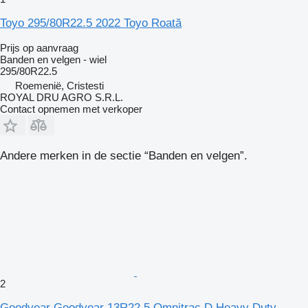
Toyo 295/80R22.5 2022 Toyo Roată
Prijs op aanvraag
Banden en velgen - wiel
295/80R22.5
Roemenië, Cristesti
ROYAL DRU AGRO S.R.L.
Contact opnemen met verkoper
Andere merken in de sectie “Banden en velgen”.
2
Goodyear Goodyear 13R22.5 Omnitrac D Heavy Duty