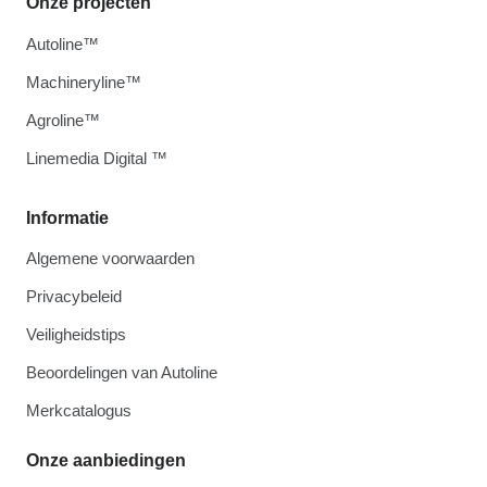
Onze projecten
Autoline™
Machineryline™
Agroline™
Linemedia Digital ™
Informatie
Algemene voorwaarden
Privacybeleid
Veiligheidstips
Beoordelingen van Autoline
Merkcatalogus
Onze aanbiedingen