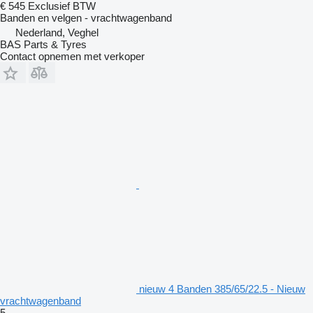
€ 545
Exclusief BTW
Banden en velgen - vrachtwagenband
Nederland, Veghel
BAS Parts & Tyres
Contact opnemen met verkoper
nieuw 4 Banden 385/65/22.5 - Nieuw
vrachtwagenband
5