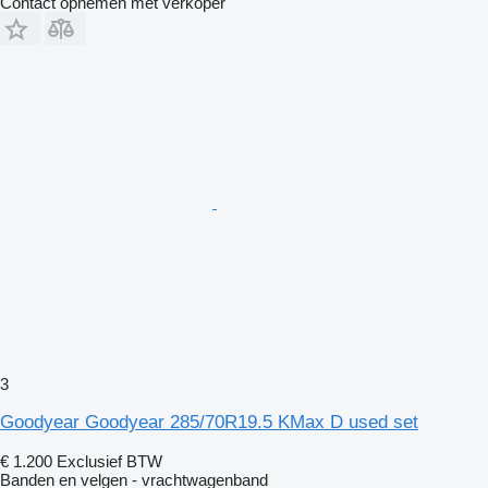
Contact opnemen met verkoper
3
Goodyear Goodyear 285/70R19.5 KMax D used set
€ 1.200
Exclusief BTW
Banden en velgen - vrachtwagenband