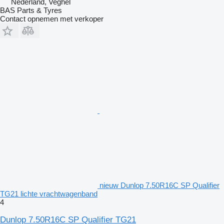
Nederland, Veghel
BAS Parts & Tyres
Contact opnemen met verkoper
nieuw Dunlop 7.50R16C SP Qualifier
TG21 lichte vrachtwagenband
4
Dunlop 7.50R16C SP Qualifier TG21