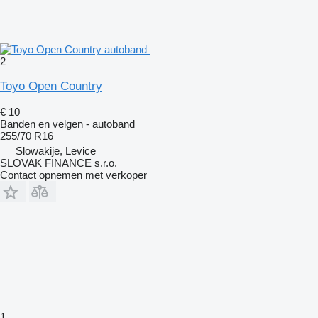
2
Toyo Open Country
€ 10
Banden en velgen - autoband
255/70 R16
Slowakije, Levice
SLOVAK FINANCE s.r.o.
Contact opnemen met verkoper
1