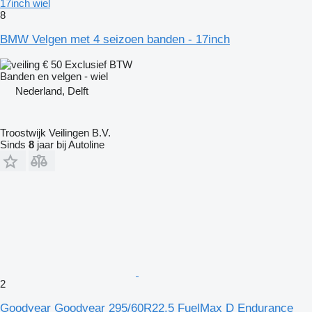
17inch wiel
8
BMW Velgen met 4 seizoen banden - 17inch
€ 50
Exclusief BTW
Banden en velgen - wiel
Nederland, Delft
Troostwijk Veilingen B.V.
Sinds
8
jaar bij Autoline
2
Goodyear Goodyear 295/60R22.5 FuelMax D Endurance