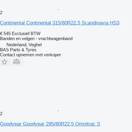
2
Continental Continental 315/80R22.5 Scandinavia HS3
€ 545
Exclusief BTW
Banden en velgen - vrachtwagenband
Nederland, Veghel
BAS Parts & Tyres
Contact opnemen met verkoper
2
Goodyear Goodyear 295/80R22.5 Omnitrac S