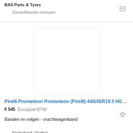
BAS Parts & Tyres
Pirelli Prometeon Prometeon (Pirelli) 445/45R19.5 H02 Pro Trailer
€ 545
Exclusief BTW
Banden en velgen - vrachtwagenband
Nederland, Veghel