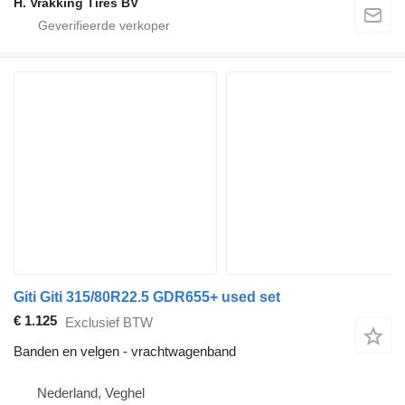
H. Vrakking Tires BV
Giti Giti 315/80R22.5 GDR655+ used set
€ 1.125
Exclusief BTW
Banden en velgen - vrachtwagenband
Nederland, Veghel