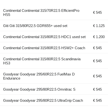
Continental Continental 315/70R22.5 EfficientPro
€ 545
HS5
Giti Giti 315/80R22.5 GDR655+ used set
€ 1.125
Continental Continental 315/80R22.5 HDC1 used set
€ 1.200
Continental Continental 315/80R22.5 HSW2+ Coach
€ 545
Continental Continental 315/80R22.5 Scandinavia
€ 545
HS3
Goodyear Goodyear 295/60R22.5 FuelMax D
€ 545
Endurance
Goodyear Goodyear 295/80R22.5 Omnitrac S
€ 545
Goodyear Goodyear 295/80R22.5 UltraGrip Coach
€ 545