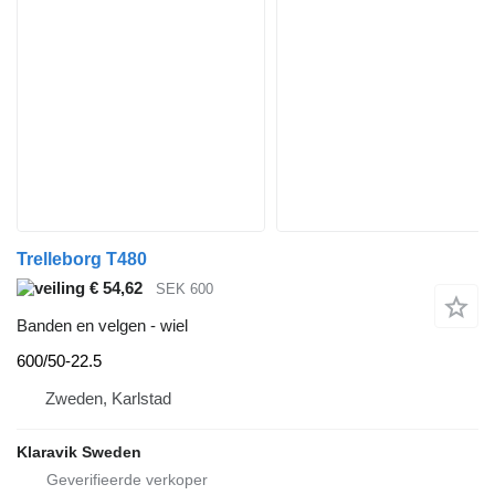
Trelleborg T480
€ 54,62
SEK 600
Banden en velgen - wiel
600/50-22.5
Zweden, Karlstad
Klaravik Sweden