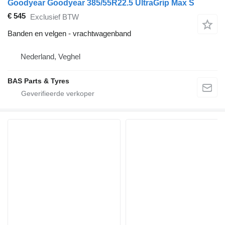
Goodyear Goodyear 385/55R22.5 UltraGrip Max S
€ 545
Exclusief BTW
Banden en velgen - vrachtwagenband
Nederland, Veghel
BAS Parts & Tyres