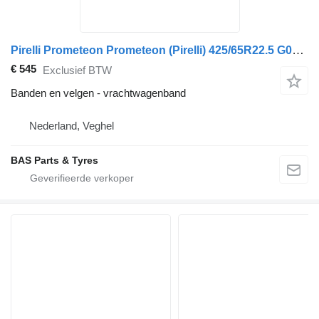
Pirelli Prometeon Prometeon (Pirelli) 425/65R22.5 G02 Pro Multiaxle
€ 545
Exclusief BTW
Banden en velgen - vrachtwagenband
Nederland, Veghel
BAS Parts & Tyres