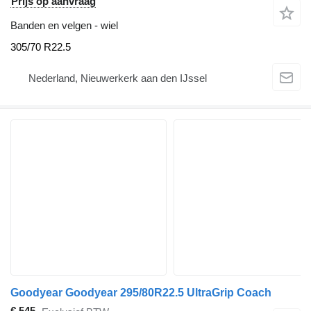
Prijs op aanvraag
Banden en velgen - wiel
305/70 R22.5
Nederland, Nieuwerkerk aan den IJssel
Goodyear Goodyear 295/80R22.5 UltraGrip Coach
€ 545