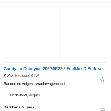
Goodyear Goodyear 295/60R22.5 FuelMax D Endurance
€ 545
Exclusief BTW
Banden en velgen - vrachtwagenband
Nederland, Veghel
BAS Parts & Tyres