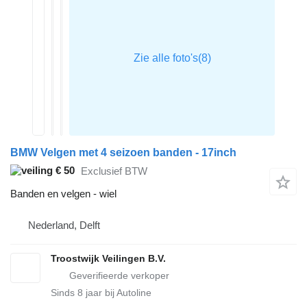
BMW Velgen met 4 seizoen banden - 17inch
€ 50
Exclusief BTW
Banden en velgen - wiel
Nederland, Delft
Troostwijk Veilingen B.V.
Sinds
8
jaar bij Autoline