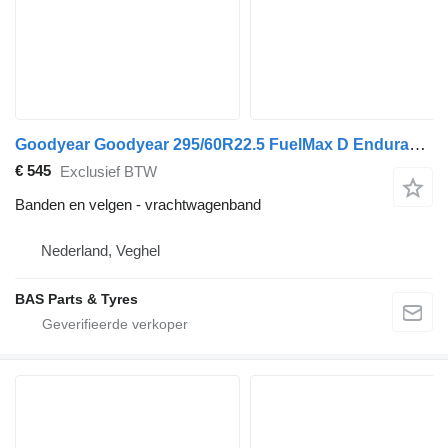
Goodyear Goodyear 295/60R22.5 FuelMax D Endurance
€ 545
Exclusief BTW
Banden en velgen - vrachtwagenband
Nederland, Veghel
BAS Parts & Tyres