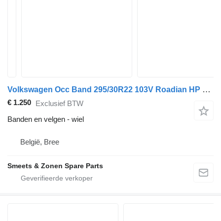
Volkswagen Occ Band 295/30R22 103V Roadian HP Nexen set
€ 1.250
Exclusief BTW
Banden en velgen - wiel
België, Bree
Smeets & Zonen Spare Parts