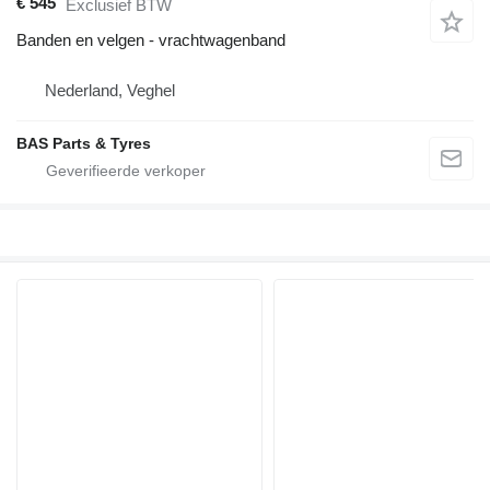
€ 545
Exclusief BTW
Banden en velgen - vrachtwagenband
Nederland, Veghel
BAS Parts & Tyres