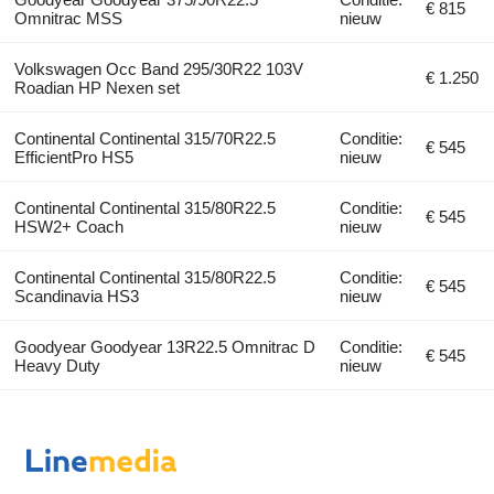
€ 815
Omnitrac MSS
nieuw
Volkswagen Occ Band 295/30R22 103V
€ 1.250
Roadian HP Nexen set
Continental Continental 315/70R22.5
Conditie:
€ 545
EfficientPro HS5
nieuw
Continental Continental 315/80R22.5
Conditie:
€ 545
HSW2+ Coach
nieuw
Continental Continental 315/80R22.5
Conditie:
€ 545
Scandinavia HS3
nieuw
Goodyear Goodyear 13R22.5 Omnitrac D
Conditie:
€ 545
Heavy Duty
nieuw