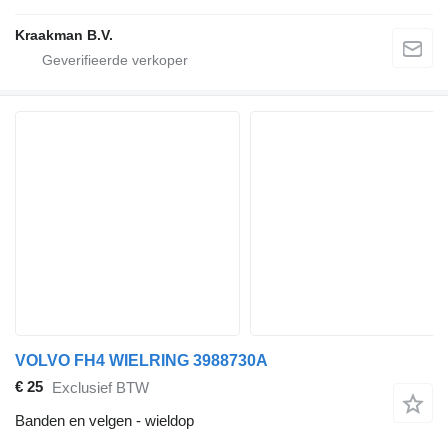
Kraakman B.V.
VOLVO FH4 WIELRING 3988730A
€ 25
Exclusief BTW
Banden en velgen - wieldop