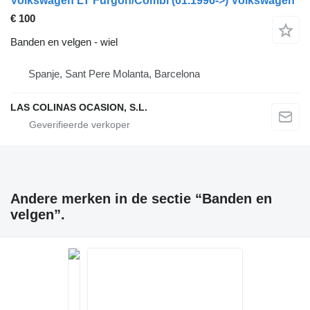
Volkswagen LT Furgón/Combi (01.1996->) Volkswagen
€ 100
Banden en velgen - wiel
Spanje, Sant Pere Molanta, Barcelona
LAS COLINAS OCASION, S.L.
Andere merken in de sectie “Banden en
velgen”.