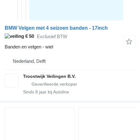
BMW Velgen met 4 seizoen banden - 17inch
€ 50
Exclusief BTW
Banden en velgen - wiel
Nederland, Delft
Troostwijk Veilingen B.V.
Sinds
8
jaar bij Autoline