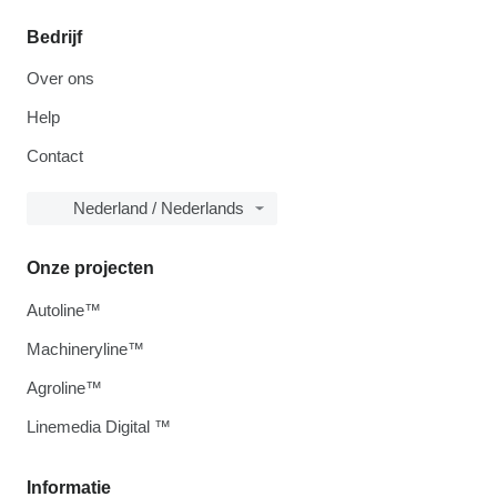
Bedrijf
Over ons
Help
Contact
Nederland / Nederlands
Onze projecten
Autoline™
Machineryline™
Agroline™
Linemedia Digital ™
Informatie