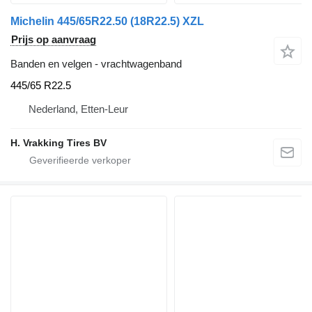
Michelin 445/65R22.50 (18R22.5) XZL
Prijs op aanvraag
Banden en velgen - vrachtwagenband
445/65 R22.5
Nederland, Etten-Leur
H. Vrakking Tires BV