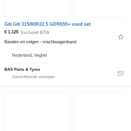
Giti Giti 315/80R22.5 GDR655+ used set
€ 1.125
Exclusief BTW
Banden en velgen - vrachtwagenband
Nederland, Veghel
BAS Parts & Tyres