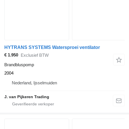
HYTRANS SYSTEMS Watersproei ventilator
€ 1.950
Exclusief BTW
Brandbluspomp
2004
Nederland, Ijsselmuiden
J. van Pijkeren Trading