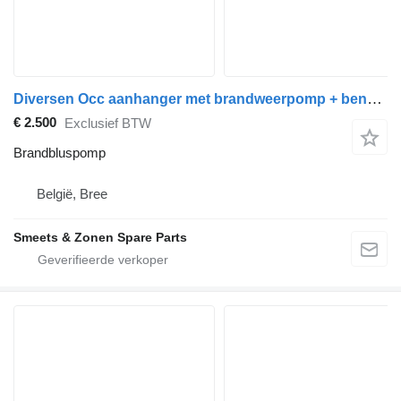
Diversen Occ aanhanger met brandweerpomp + benzinemotor Mot
€ 2.500
Exclusief BTW
Brandbluspomp
België, Bree
Smeets & Zonen Spare Parts