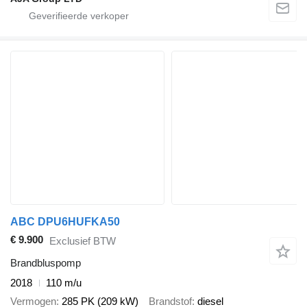
ABC DPU6HUFKA50
€ 9.900
Exclusief BTW
Brandbluspomp
2018
110 m/u
Vermogen
285 PK (209 kW)
Brandstof
diesel