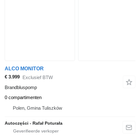
ALCO MONITOR
€ 3.999
Exclusief BTW
Brandbluspomp
0 compartimenten
Polen, Gmina Tuliszków
Autoczęści - Rafał Poturała