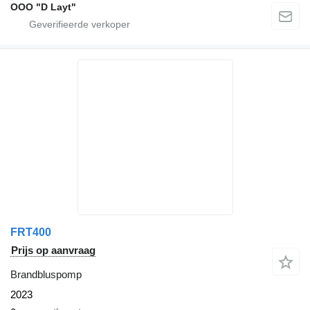
OOO "D Layt"
FRT400
Prijs op aanvraag
Brandbluspomp
2023