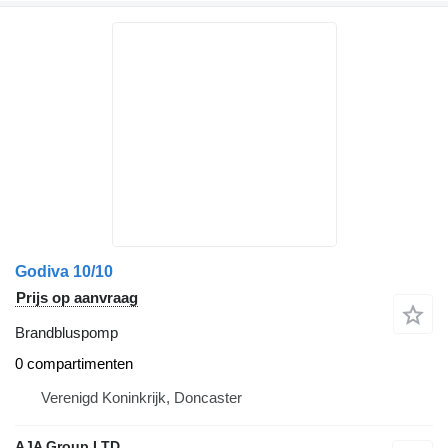
Godiva 10/10
Prijs op aanvraag
Brandbluspomp
0 compartimenten
Verenigd Koninkrijk, Doncaster
AJA Group LTD