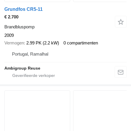
Grundfos CR5-11
€ 2.700
Brandbluspomp
2009
Vermogen
2.99 PK (2.2 kW)
0 compartimenten
Portugal, Ramalhal
Ambigroup Reuse