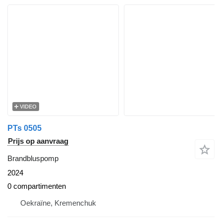
VIDEO
PTs 0505
Prijs op aanvraag
Brandbluspomp
2024
0 compartimenten
Oekraïne, Kremenchuk