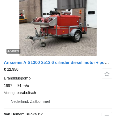
VIDEO
Anssems A-S1300-2513 6-cilinder diesel motor + pomp Inclusief toebehoren
€ 12.950
Brandbluspomp
1997
91 m/u
Vering
parabolisch
Nederland, Zaltbommel
Van Hemert Trucks BV