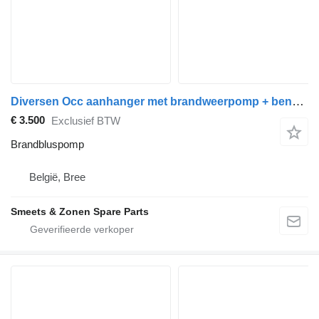
Diversen Occ aanhanger met brandweerpomp + benzinemotor Mot
€ 3.500
Exclusief BTW
Brandbluspomp
België, Bree
Smeets & Zonen Spare Parts