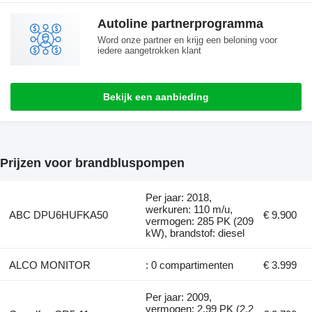
Autoline partnerprogramma
Word onze partner en krijg een beloning voor
iedere aangetrokken klant
Bekijk een aanbieding
Prijzen voor brandbluspompen
Per jaar: 2018,
werkuren: 110 m/u,
ABC DPU6HUFKA50
€ 9.900
vermogen: 285 PK (209
kW), brandstof: diesel
ALCO MONITOR
: 0 compartimenten
€ 3.999
Per jaar: 2009,
vermogen: 2.99 PK (2.2