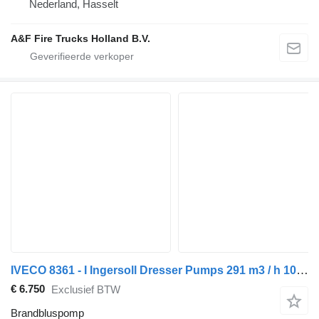
Nederland, Hasselt
A&F Fire Trucks Holland B.V.
IVECO 8361 - I Ingersoll Dresser Pumps 291 m3 / h 10 Bar Diesel Waterp
€ 6.750
Exclusief BTW
Brandbluspomp