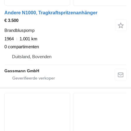
Andere N1000, Tragkraftspritzenanhänger
€ 3.500
Brandbluspomp
1964
1.001 km
0 compartimenten
Duitsland, Bovenden
Gassmann GmbH