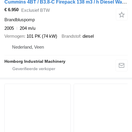
Cummins 4BT / B3.8-C Firepack 138 m3 / h Diesel Waterpomp as New ! 204 h
€ 6.950
Exclusief BTW
Brandbluspomp
2005
204 m/u
Vermogen
101 PK (74 kW)
Brandstof
diesel
Nederland, Veen
Homborg Industrial Machinery