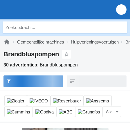
Gemeentelijke machines
Hulpverleningsvoertuigen
Br
Brandbluspompen
30 advertenties:
Brandbluspompen
Alle