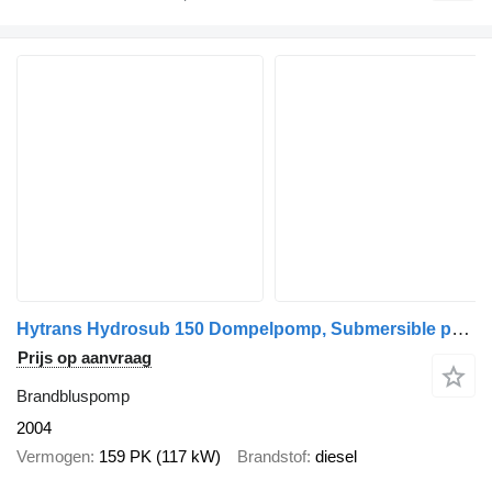
Hytrans Hydrosub 150 Dompelpomp, Submersible pump
Prijs op aanvraag
Brandbluspomp
2004
Vermogen
159 PK (117 kW)
Brandstof
diesel