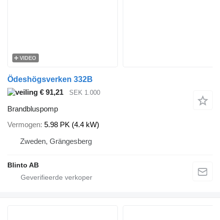
VIDEO
Ödeshögsverken 332B
€ 91,21
SEK 1.000
Brandbluspomp
Vermogen
5.98 PK (4.4 kW)
Zweden, Grängesberg
Blinto AB