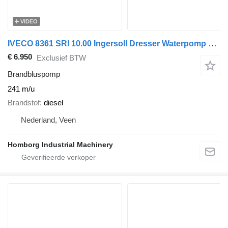
VIDEO
IVECO 8361 SRI 10.00 Ingersoll Dresser Waterpomp as New ! 430 m3 / h 9
€ 6.950
Exclusief BTW
Brandbluspomp
241 m/u
Brandstof
diesel
Nederland, Veen
Homborg Industrial Machinery