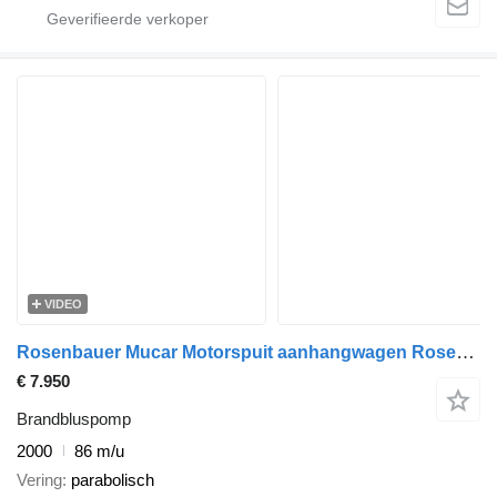
VIDEO
Rosenbauer Mucar Motorspuit aanhangwagen Rosenbauer BMW Fox / Inclusief to
€ 7.950
Brandbluspomp
2000
86 m/u
Vering
parabolisch