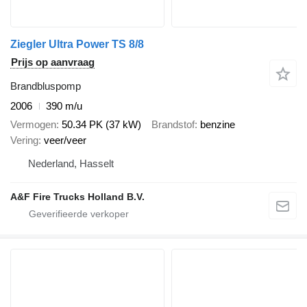
Ziegler Ultra Power TS 8/8
Prijs op aanvraag
Brandbluspomp
2006
390 m/u
Vermogen
50.34 PK (37 kW)
Brandstof
benzine
Vering
veer/veer
Nederland, Hasselt
A&F Fire Trucks Holland B.V.