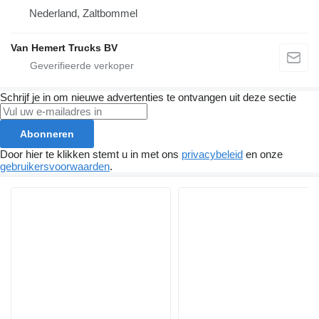
Nederland, Zaltbommel
Van Hemert Trucks BV
Schrijf je in om nieuwe advertenties te ontvangen uit deze sectie
Abonneren
Door hier te klikken stemt u in met ons
privacybeleid
en onze
gebruikersvoorwaarden
.