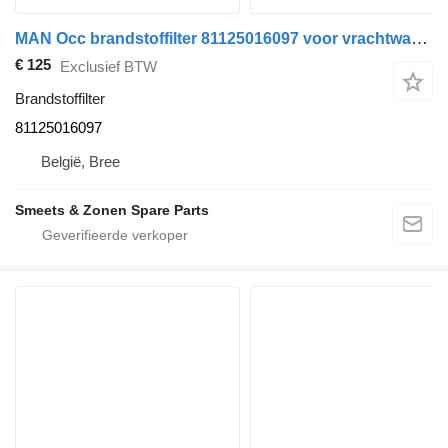
MAN Occ brandstoffilter 81125016097 voor vrachtwagen
€ 125
Exclusief BTW
Brandstoffilter
81125016097
België, Bree
Smeets & Zonen Spare Parts