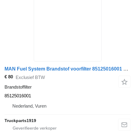
MAN Fuel System Brandstof voorfilter 85125016001 brandstoffilter voor vrachtwagen
€ 80
Exclusief BTW
Brandstoffilter
85125016001
Nederland, Vuren
Truckparts1919