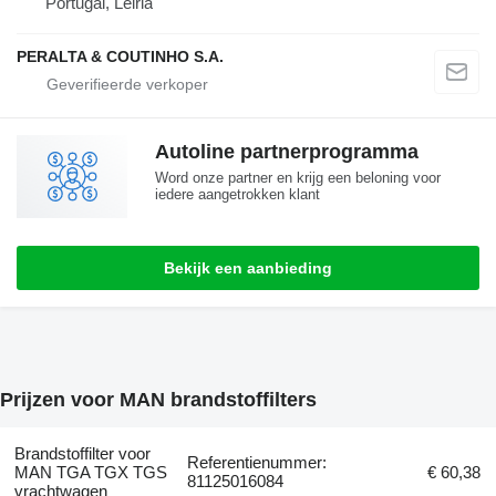
Portugal, Leiria
PERALTA & COUTINHO S.A.
Autoline partnerprogramma
Word onze partner en krijg een beloning voor
iedere aangetrokken klant
Bekijk een aanbieding
Prijzen voor MAN brandstoffilters
Brandstoffilter voor
Referentienummer:
MAN TGA TGX TGS
€ 60,38
81125016084
vrachtwagen