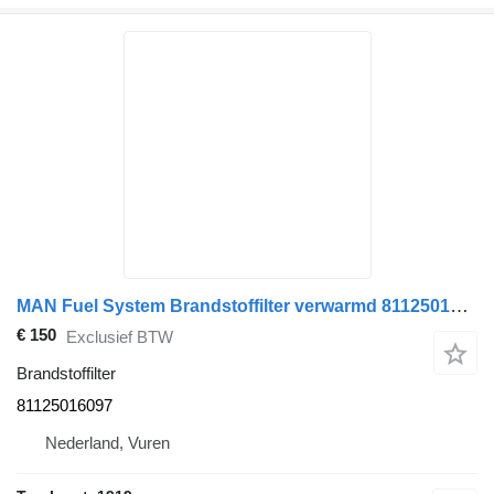
MAN Fuel System Brandstoffilter verwarmd 81125016097 voor van
€ 150
Exclusief BTW
Brandstoffilter
81125016097
Nederland, Vuren