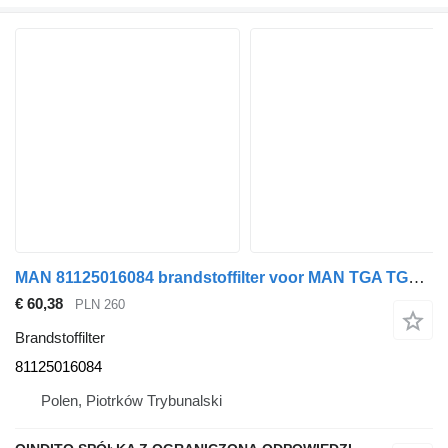
MAN 81125016084 brandstoffilter voor MAN TGA TGX TGS vrachtwagen
€ 60,38
PLN 260
Brandstoffilter
81125016084
Polen, Piotrków Trybunalski