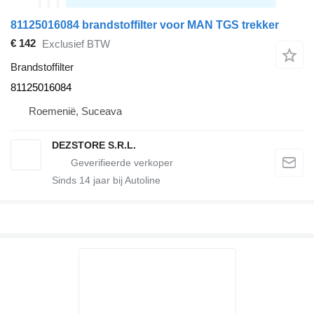
81125016084 brandstoffilter voor MAN TGS trekker
€ 142
Exclusief BTW
Brandstoffilter
81125016084
Roemenië, Suceava
DEZSTORE S.R.L.
Sinds
14
jaar bij Autoline