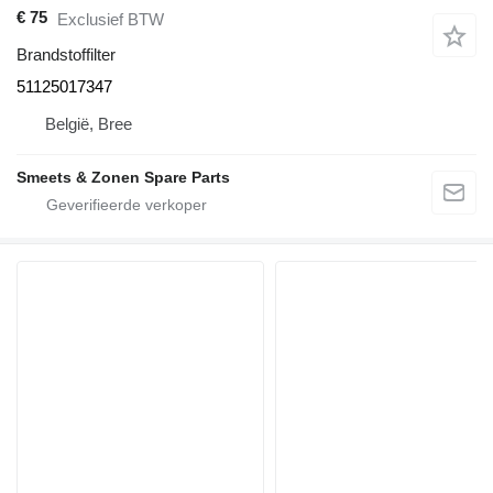
€ 75
Exclusief BTW
Brandstoffilter
51125017347
België, Bree
Smeets & Zonen Spare Parts