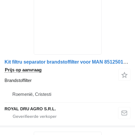
Kit filtru separator brandstoffilter voor MAN 85125016001, 85.12501-6001 vrachtwagen
Prijs op aanvraag
Brandstoffilter
Roemenië, Cristesti
ROYAL DRU AGRO S.R.L.