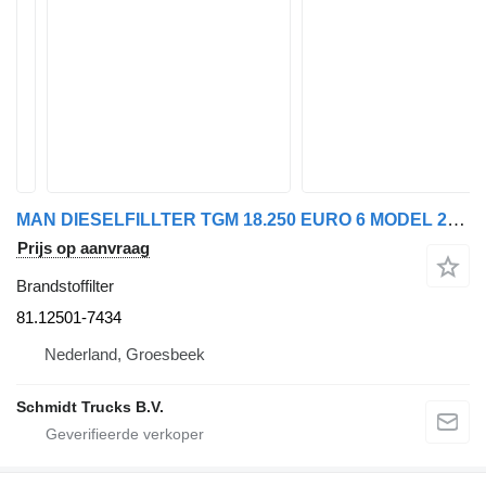
MAN DIESELFILLTER TGM 18.250 EURO 6 MODEL 2024 81.12501-7434 brandstoffilter voor vrachtwagen
Prijs op aanvraag
Brandstoffilter
81.12501-7434
Nederland, Groesbeek
Schmidt Trucks B.V.