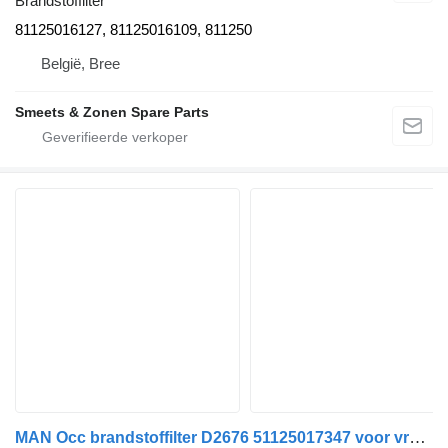
Brandstoffilter
81125016127, 81125016109, 811250
België, Bree
Smeets & Zonen Spare Parts
MAN Occ brandstoffilter D2676 51125017347 voor vrachtwagen