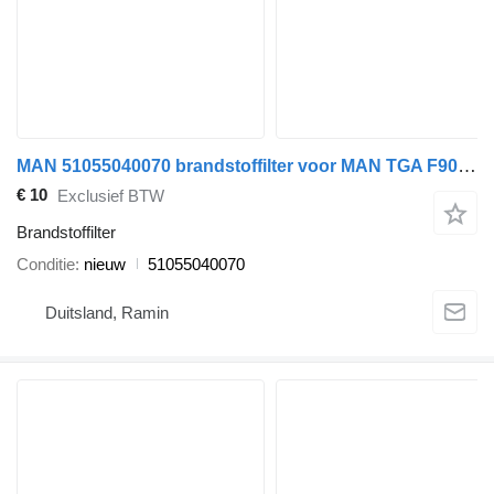
MAN 51055040070 brandstoffilter voor MAN TGA F90 F2000 trekker
€ 10
Exclusief BTW
Brandstoffilter
Conditie
nieuw
51055040070
Duitsland, Ramin