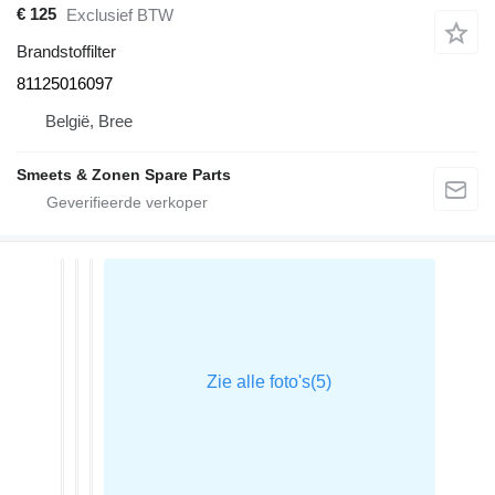
€ 125
Exclusief BTW
Brandstoffilter
81125016097
België, Bree
Smeets & Zonen Spare Parts