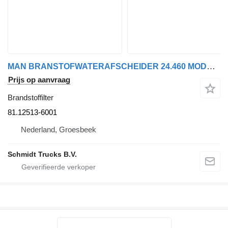
MAN BRANSTOFWATERAFSCHEIDER 24.460 MODEL 2020 81.12513-6001 brandstoffilter voor vrachtwagen
Prijs op aanvraag
Brandstoffilter
81.12513-6001
Nederland, Groesbeek
Schmidt Trucks B.V.