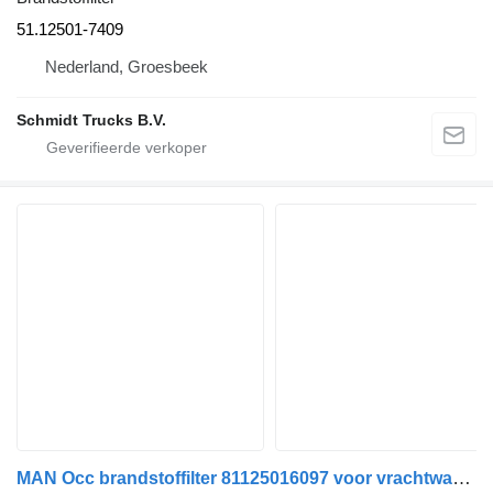
51.12501-7409
Nederland, Groesbeek
Schmidt Trucks B.V.
MAN Occ brandstoffilter 81125016097 voor vrachtwagen