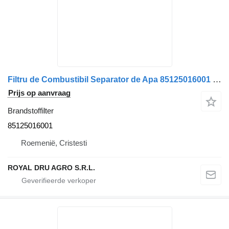
Filtru de Combustibil Separator de Apa 85125016001 brandstoffilter voor MAN vrachtwagen
Prijs op aanvraag
Brandstoffilter
85125016001
Roemenië, Cristesti
ROYAL DRU AGRO S.R.L.