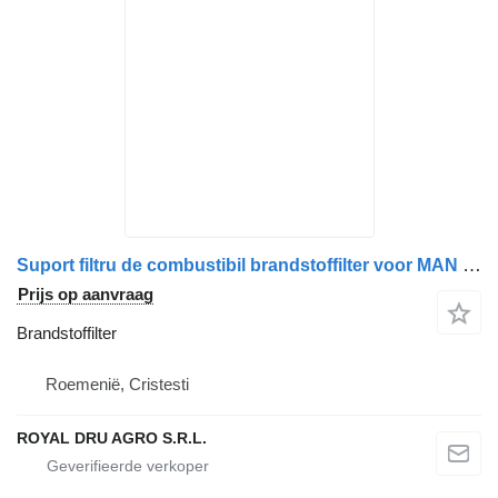
Suport filtru de combustibil brandstoffilter voor MAN 81125016098 / 81125016089 vrachtwagen
Prijs op aanvraag
Brandstoffilter
Roemenië, Cristesti
ROYAL DRU AGRO S.R.L.