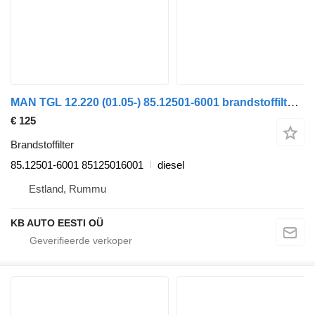
MAN TGL 12.220 (01.05-) 85.12501-6001 brandstoffilter voor MAN TGL, TGM, TGS, TGX (2005-2021) vrachtwagen
€ 125
Brandstoffilter
85.12501-6001 85125016001
diesel
Estland, Rummu
KB AUTO EESTI OÜ