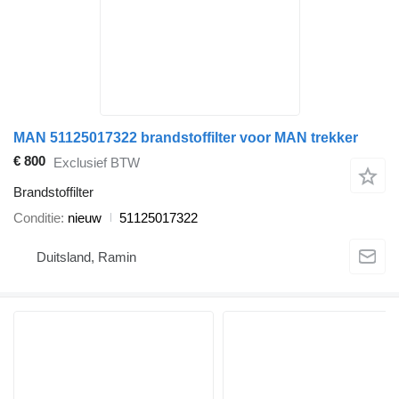
MAN 51125017322 brandstoffilter voor MAN trekker
€ 800
Exclusief BTW
Brandstoffilter
Conditie
nieuw
51125017322
Duitsland, Ramin