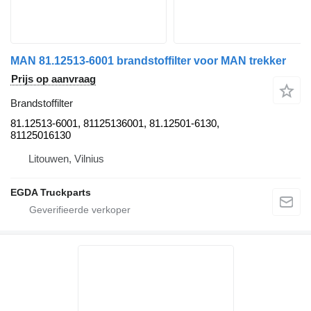
MAN 81.12513-6001 brandstoffilter voor MAN trekker
Prijs op aanvraag
Brandstoffilter
81.12513-6001, 81125136001, 81.12501-6130,
81125016130
Litouwen, Vilnius
EGDA Truckparts