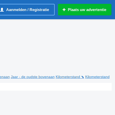
Aanmelden / Registratie
Plaats uw advertentie
venaan
Jaar - de oudste bovenaan
Kilometerstand ⬊
Kilometerstand