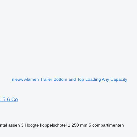
nieuw Alamen Trailer Bottom and Top Loading Any Capacity
4-5-6 Co
ntal assen
3
Hoogte koppelschotel
1.250 mm
5 compartimenten