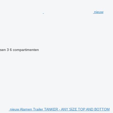
nieuw
ssen
3
6 compartimenten
nieuw Alamen Trailer TANKER - ANY SİZE TOP AND BOTTOM