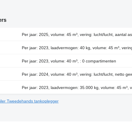
ers
Per jaar: 2025, volume: 45 m³, vering: lucht/lucht, aantal
Per jaar: 2023, laadvermogen: 40 kg, volume: 45 m³, vering:
Per jaar: 2023, volume: 40 m³, : 0 compartimenten
Per jaar: 2024, volume: 40 m³, vering: lucht/lucht, netto ge
Per jaar: 2023, laadvermogen: 35.000 kg, volume: 45 m³, ve
iler
Tweedehands tankoplegger