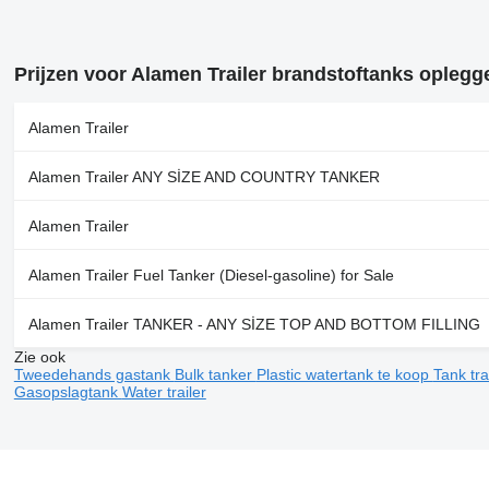
Prijzen voor Alamen Trailer brandstoftanks oplegg
Alamen Trailer
Alamen Trailer ANY SİZE AND COUNTRY TANKER
Alamen Trailer
Alamen Trailer Fuel Tanker (Diesel-gasoline) for Sale
Alamen Trailer TANKER - ANY SİZE TOP AND BOTTOM FILLING
Zie ook
Tweedehands gastank
Bulk tanker
Plastic watertank te koop
Tank tra
Gasopslagtank
Water trailer