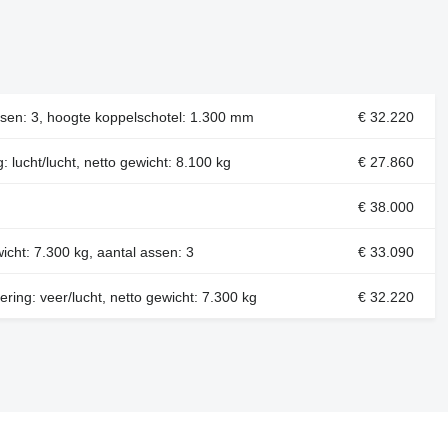
 assen: 3, hoogte koppelschotel: 1.300 mm
€ 32.220
 lucht/lucht, netto gewicht: 8.100 kg
€ 27.860
€ 38.000
wicht: 7.300 kg, aantal assen: 3
€ 33.090
ring: veer/lucht, netto gewicht: 7.300 kg
€ 32.220