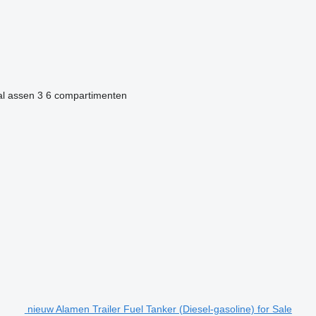
al assen
3
6 compartimenten
nieuw Alamen Trailer Fuel Tanker (Diesel-gasoline) for Sale