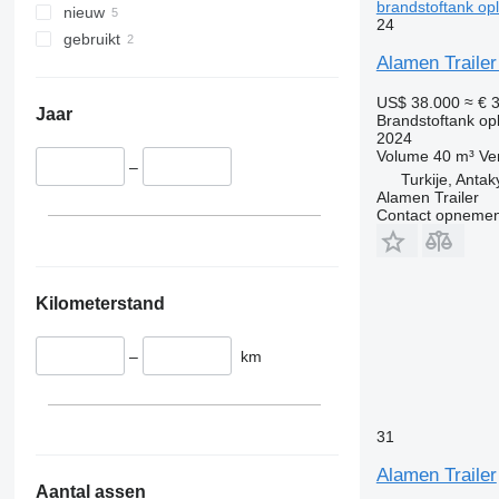
brandstoftank op
nieuw
24
gebruikt
Alamen Trailer
US$ 38.000
≈ € 
Jaar
Brandstoftank op
2024
Volume
40 m³
Ve
–
Turkije, Anta
Alamen Trailer
Contact opnemen
Kilometerstand
–
km
31
Alamen Trailer
Aantal assen