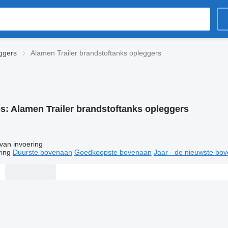
ggers
Alamen Trailer brandstoftanks opleggers
es:
Alamen Trailer brandstoftanks opleggers
van invoering
ring
Duurste bovenaan
Goedkoopste bovenaan
Jaar - de nieuwste bo