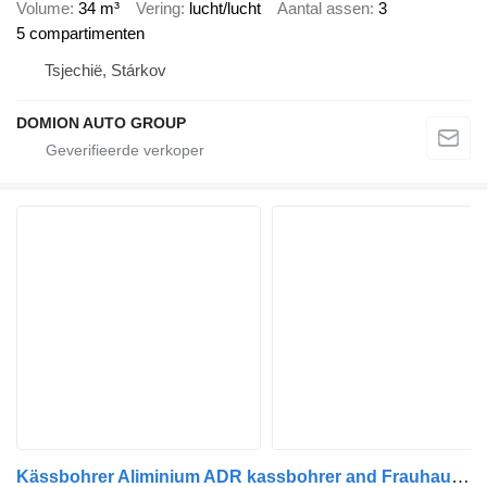
Volume
34 m³
Vering
lucht/lucht
Aantal assen
3
5 compartimenten
Tsjechië, Stárkov
DOMION AUTO GROUP
Kässbohrer Aliminium ADR kassbohrer and Frauhauf ADR Aliminium2008 2009