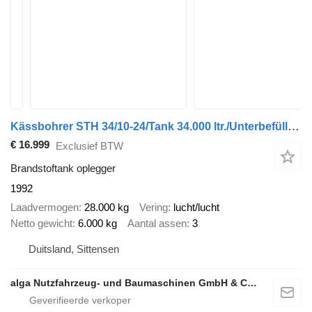
Kässbohrer STH 34/10-24/Tank 34.000 ltr./Unterbefüll./Pumpe
€ 16.999
Exclusief BTW
Brandstoftank oplegger
1992
Laadvermogen
28.000 kg
Vering
lucht/lucht
Netto gewicht
6.000 kg
Aantal assen
3
Duitsland, Sittensen
alga Nutzfahrzeug- und Baumaschinen GmbH & Co. KG