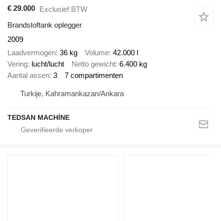
€ 29.000
Exclusief BTW
Brandstoftank oplegger
2009
Laadvermogen
36 kg
Volume
42.000 l
Vering
lucht/lucht
Netto gewicht
6.400 kg
Aantal assen
3
7 compartimenten
Turkije, Kahramankazan/Ankara
TEDSAN MACHİNE