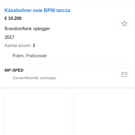
Kässbohrer osie BPW tarcza
€ 10.200
Brandstoftank oplegger
2017
Aantal assen
3
Polen, Podrzewie
MP-SPED