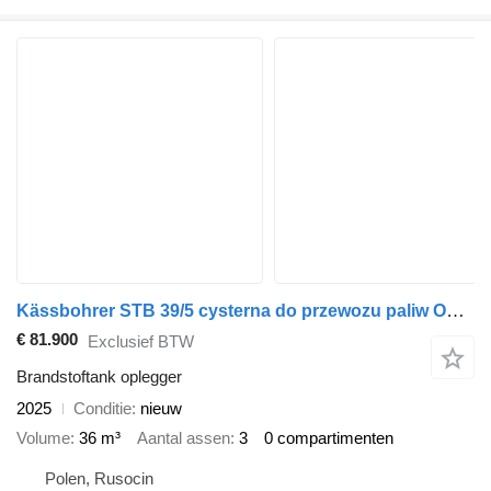
Kässbohrer STB 39/5 cysterna do przewozu paliw OD RĘKI
€ 81.900
Exclusief BTW
Brandstoftank oplegger
2025
Conditie
nieuw
Volume
36 m³
Aantal assen
3
0 compartimenten
Polen, Rusocin