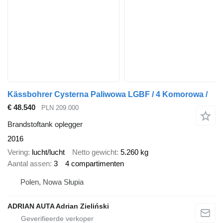
Kässbohrer Cysterna Paliwowa LGBF / 4 Komorowa /
€ 48.540
PLN 209.000
Brandstoftank oplegger
2016
Vering
lucht/lucht
Netto gewicht
5.260 kg
Aantal assen
3
4 compartimenten
Polen, Nowa Słupia
ADRIAN AUTA Adrian Zieliński