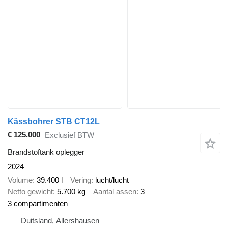
Kässbohrer STB CT12L
€ 125.000
Exclusief BTW
Brandstoftank oplegger
2024
Volume
39.400 l
Vering
lucht/lucht
Netto gewicht
5.700 kg
Aantal assen
3
3 compartimenten
Duitsland, Allershausen