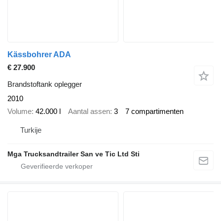
Kässbohrer ADA
€ 27.900
Brandstoftank oplegger
2010
Volume
42.000 l
Aantal assen
3
7 compartimenten
Turkije
Mga Trucksandtrailer San ve Tic Ltd Sti