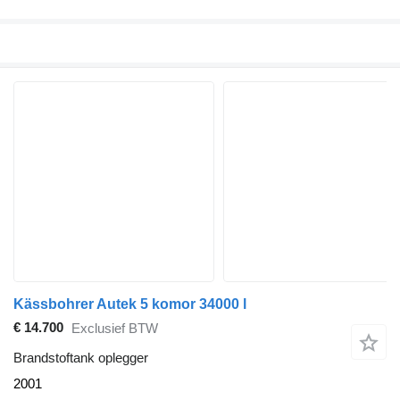
Kässbohrer Autek 5 komor 34000 l
€ 14.700
Exclusief BTW
Brandstoftank oplegger
2001