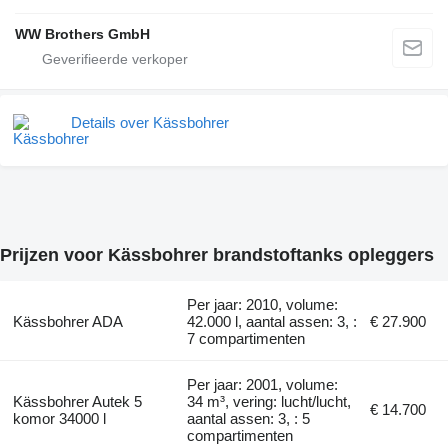
WW Brothers GmbH
Details over Kässbohrer
Prijzen voor Kässbohrer brandstoftanks opleggers
Per jaar: 2010, volume:
Kässbohrer ADA
42.000 l, aantal assen: 3, :
€ 27.900
7 compartimenten
Per jaar: 2001, volume:
Kässbohrer Autek 5
34 m³, vering: lucht/lucht,
€ 14.700
komor 34000 l
aantal assen: 3, : 5
compartimenten