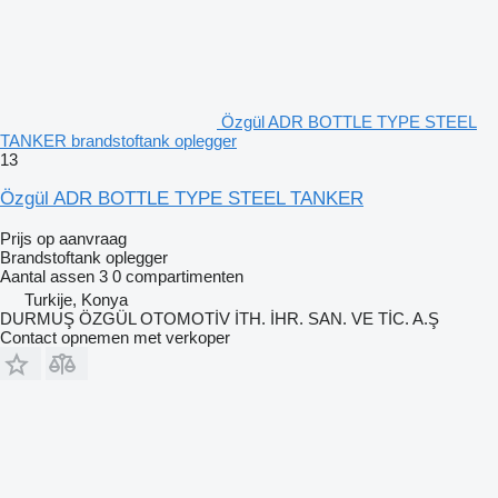
Özgül ADR BOTTLE TYPE STEEL
TANKER brandstoftank oplegger
13
Özgül ADR BOTTLE TYPE STEEL TANKER
Prijs op aanvraag
Brandstoftank oplegger
Aantal assen
3
0 compartimenten
Turkije, Konya
DURMUŞ ÖZGÜL OTOMOTİV İTH. İHR. SAN. VE TİC. A.Ş
Contact opnemen met verkoper