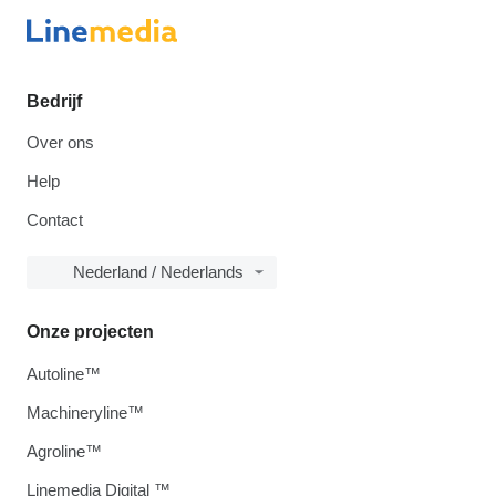
Bedrijf
Over ons
Help
Contact
Nederland / Nederlands
Onze projecten
Autoline™
Machineryline™
Agroline™
Linemedia Digital ™