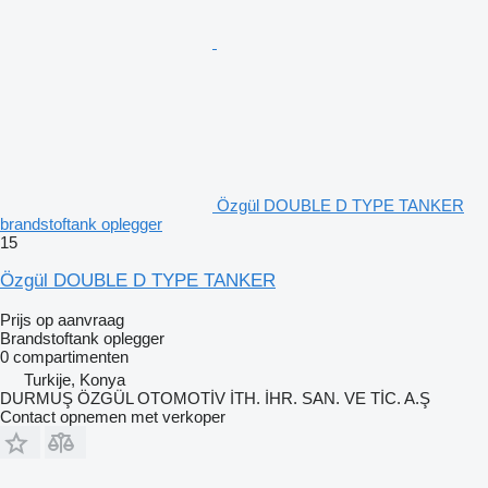
Özgül DOUBLE D TYPE TANKER
brandstoftank oplegger
15
Özgül DOUBLE D TYPE TANKER
Prijs op aanvraag
Brandstoftank oplegger
0 compartimenten
Turkije, Konya
DURMUŞ ÖZGÜL OTOMOTİV İTH. İHR. SAN. VE TİC. A.Ş
Contact opnemen met verkoper