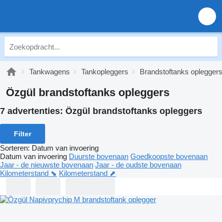
Tankwagens
Tankopleggers
Brandstoftanks oplegger
Özgül brandstoftanks opleggers
7 advertenties:
Özgül brandstoftanks opleggers
Filter
Sorteren
:
Datum van invoering
Datum van invoering
Duurste bovenaan
Goedkoopste bovenaan
Jaar - de nieuwste bovenaan
Jaar - de oudste bovenaan
Kilometerstand ⬊
Kilometerstand ⬈