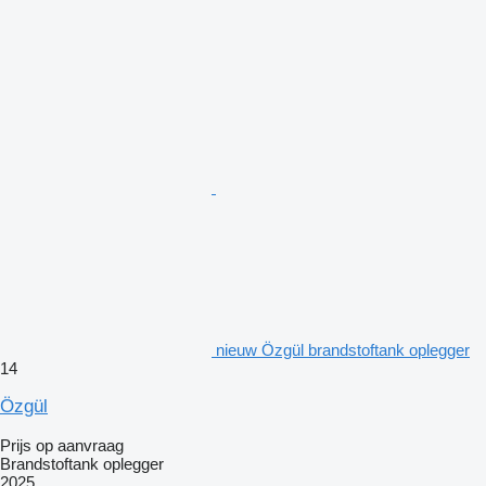
nieuw Özgül brandstoftank oplegger
14
Özgül
Prijs op aanvraag
Brandstoftank oplegger
2025