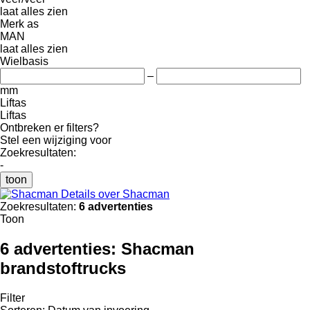
laat alles zien
Merk as
MAN
laat alles zien
Wielbasis
–
mm
Liftas
Liftas
Ontbreken er filters?
Stel een wijziging voor
Zoekresultaten:
-
toon
Details over Shacman
Zoekresultaten:
6 advertenties
Toon
6 advertenties:
Shacman
brandstoftrucks
Filter