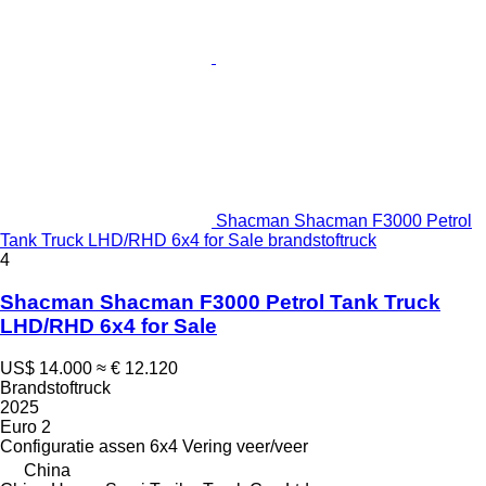
Shacman Shacman F3000 Petrol
Tank Truck LHD/RHD 6x4 for Sale brandstoftruck
4
Shacman Shacman F3000 Petrol Tank Truck
LHD/RHD 6x4 for Sale
US$ 14.000
≈ € 12.120
Brandstoftruck
2025
Euro 2
Configuratie assen
6x4
Vering
veer/veer
China