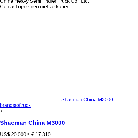
China Heavy Semi Trailer Truck Co., Ltd.
Contact opnemen met verkoper
Shacman China M3000
brandstoftruck
7
Shacman China M3000
US$ 20.000
≈ € 17.310