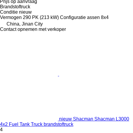
Prijs op aanvraag
Brandstoftruck
Conditie
nieuw
Vermogen
290 PK (213 kW)
Configuratie assen
8x4
China, Jinan City
Contact opnemen met verkoper
nieuw Shacman Shacman L3000
4x2 Fuel Tank Truck brandstoftruck
4