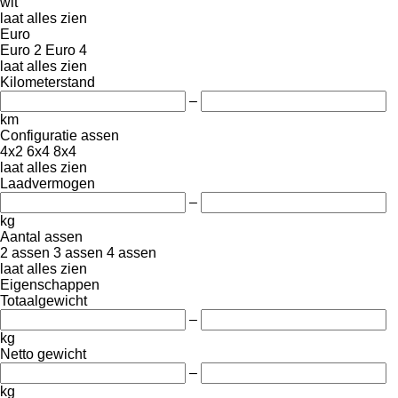
wit
laat alles zien
Euro
Euro 2
Euro 4
laat alles zien
Kilometerstand
–
km
Configuratie assen
4x2
6x4
8x4
laat alles zien
Laadvermogen
–
kg
Aantal assen
2 assen
3 assen
4 assen
laat alles zien
Eigenschappen
Totaalgewicht
–
kg
Netto gewicht
–
kg