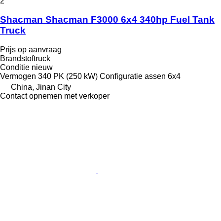
2
Shacman Shacman F3000 6x4 340hp Fuel Tank
Truck
Prijs op aanvraag
Brandstoftruck
Conditie
nieuw
Vermogen
340 PK (250 kW)
Configuratie assen
6x4
China, Jinan City
Contact opnemen met verkoper