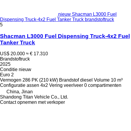
nieuw Shacman L3000 Fuel
Dispensing Truck-4x2 Fuel Tanker Truck brandstoftruck
5
Shacman L3000 Fuel Dispensing Truck-4x2 Fuel
Tanker Truck
US$ 20.000
≈ € 17.310
Brandstoftruck
2025
Conditie
nieuw
Euro 2
Vermogen
286 PK (210 kW)
Brandstof
diesel
Volume
10 m³
Configuratie assen
4x2
Vering
veer/veer
0 compartimenten
China, Jinan
Shandong Titan Vehicle Co., Ltd.
Contact opnemen met verkoper