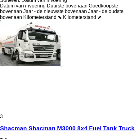
Sorteren
:
Datum van invoering
Datum van invoering
Duurste bovenaan
Goedkoopste
bovenaan
Jaar - de nieuwste bovenaan
Jaar - de oudste
bovenaan
Kilometerstand ⬊
Kilometerstand ⬈
3
Shacman Shacman M3000 8x4 Fuel Tank Truck