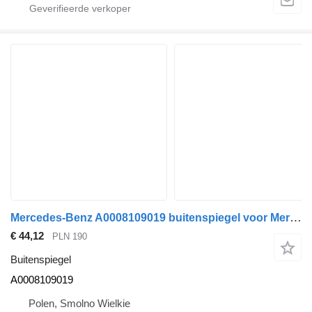
Mercedes-Benz A0008109019 buitenspiegel voor Mercedes-Benz trekker
€ 44,12
PLN 190
Buitenspiegel
A0008109019
Polen, Smolno Wielkie