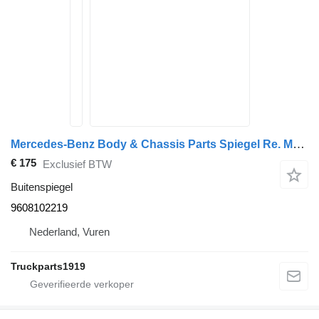
Mercedes-Benz Body & Chassis Parts Spiegel Re. MB MP4 9608102219 buitenspiegel voor vrachtwagen
€ 175
Exclusief BTW
Buitenspiegel
9608102219
Nederland, Vuren
Truckparts1919