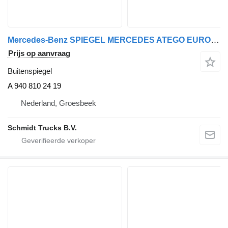
Mercedes-Benz SPIEGEL MERCEDES ATEGO EURO 6 MODEL 2020 A 940 810 24 19 buitenspiegel voor vrachtwagen
Prijs op aanvraag
Buitenspiegel
A 940 810 24 19
Nederland, Groesbeek
Schmidt Trucks B.V.