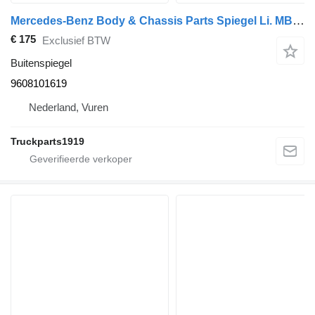
Mercedes-Benz Body & Chassis Parts Spiegel Li. MB MP4 9608101619 buitenspiegel voor vrachtwagen
€ 175
Exclusief BTW
Buitenspiegel
9608101619
Nederland, Vuren
Truckparts1919