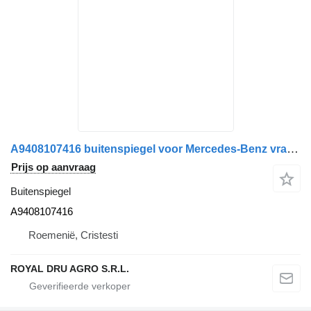
A9408107416 buitenspiegel voor Mercedes-Benz vrachtwagen
Prijs op aanvraag
Buitenspiegel
A9408107416
Roemenië, Cristesti
ROYAL DRU AGRO S.R.L.