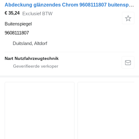
Abdeckung glänzendes Chrom 9608111807 buitenspiegel voor Mercedes-Benz MP4 trekker
€ 35,24
Exclusief BTW
Buitenspiegel
9608111807
Duitsland, Altdorf
Nart Nutzfahrzeugtechnik