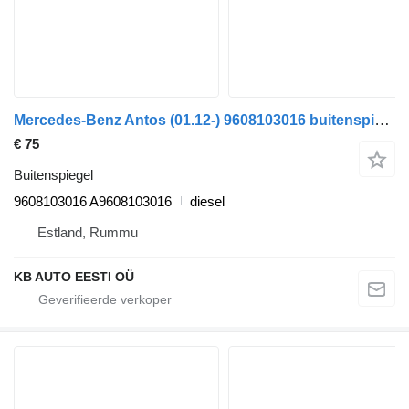
Mercedes-Benz Antos (01.12-) 9608103016 buitenspiegel voor Mercedes-Benz Actros MP4 Antos Arocs (2012) vrachtwagen
€ 75
Buitenspiegel
9608103016 A9608103016
diesel
Estland, Rummu
KB AUTO EESTI OÜ