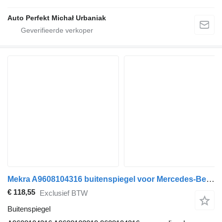
Auto Perfekt Michał Urbaniak
Mekra A9608104316 buitenspiegel voor Mercedes-Benz Actros MP4 Antos Arocs (2012-) trekker
€ 118,55
Exclusief BTW
Buitenspiegel