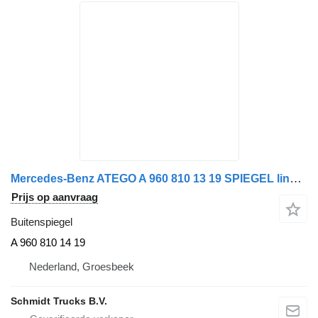
Mercedes-Benz ATEGO A 960 810 13 19 SPIEGEL links EURO 6 A 960 810 14 19 buitenspiegel voor vrachtwagen
Prijs op aanvraag
Buitenspiegel
A 960 810 14 19
Nederland, Groesbeek
Schmidt Trucks B.V.