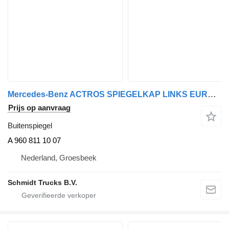
Mercedes-Benz ACTROS SPIEGELKAP LINKS EURO 6 NIEUW! A 960 811 10 07 buitenspiegel voor vrachtwagen
Prijs op aanvraag
Buitenspiegel
A 960 811 10 07
Nederland, Groesbeek
Schmidt Trucks B.V.