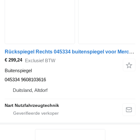
Rückspiegel Rechts 045334 buitenspiegel voor Mercedes-Benz Actros Chrome M vrachtwagen
€ 299,24
Exclusief BTW
Buitenspiegel
045334 9608103616
Duitsland, Altdorf
Nart Nutzfahrzeugtechnik