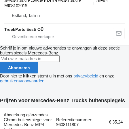
A9608104316 A9608102019 9608104316
diesel
9608102019
Estland, Tallinn
TruckParts Eesti OÜ
Schrijf je in om nieuwe advertenties te ontvangen uit deze sectie
buitenspiegels
Mercedes-Benz
Abonneren
Door hier te klikken stemt u in met ons
privacybeleid
en onze
gebruikersvoorwaarden
.
Prijzen voor Mercedes-Benz Trucks buitenspiegels
Abdeckung glänzendes
Chrom buitenspiegel voor
Referentienummer:
€ 35,24
Mercedes-Benz MP4
9608111807