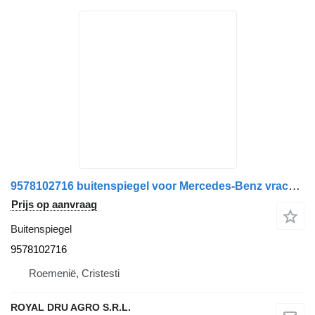
9578102716 buitenspiegel voor Mercedes-Benz vrachtwagen
Prijs op aanvraag
Buitenspiegel
9578102716
Roemenië, Cristesti
ROYAL DRU AGRO S.R.L.