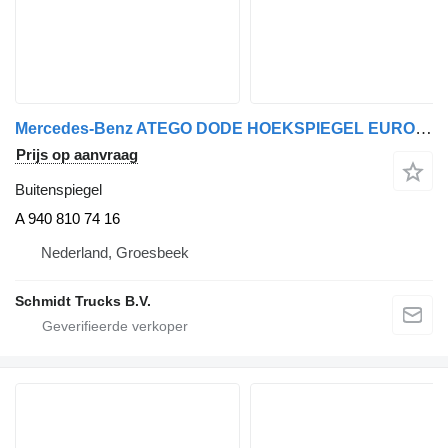
Mercedes-Benz ATEGO DODE HOEKSPIEGEL EURO 6 A 940 810 74 16 buitenspiegel voor vrachtwagen
Prijs op aanvraag
Buitenspiegel
A 940 810 74 16
Nederland, Groesbeek
Schmidt Trucks B.V.