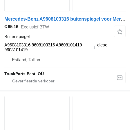
Mercedes-Benz A9608103316 buitenspiegel voor Mercedes-Benz Actros MP4 Antos Arocs (2012-) trekker
€ 95,16
Exclusief BTW
Buitenspiegel
A9608103316 9608103316 A9608101419
diesel
9608101419
Estland, Tallinn
TruckParts Eesti OÜ