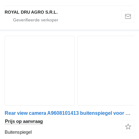
ROYAL DRU AGRO S.R.L.
Rear view camera A9608101413 buitenspiegel voor Mercedes-Benz Actros MP5 trekker
Prijs op aanvraag
Buitenspiegel