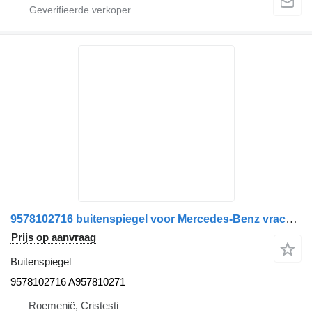
9578102716 buitenspiegel voor Mercedes-Benz vrachtwagen
Prijs op aanvraag
Buitenspiegel
9578102716 A957810271
Roemenië, Cristesti