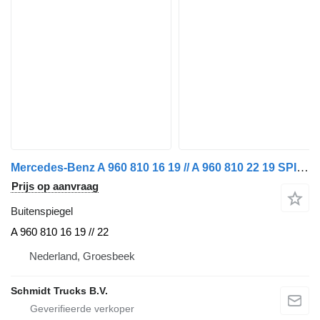
Mercedes-Benz A 960 810 16 19 // A 960 810 22 19 SPIEGEL MP 4 MERCEDES EURO 6 buitenspiegel voor vrachtwagen
Prijs op aanvraag
Buitenspiegel
A 960 810 16 19 // 22
Nederland, Groesbeek
Schmidt Trucks B.V.