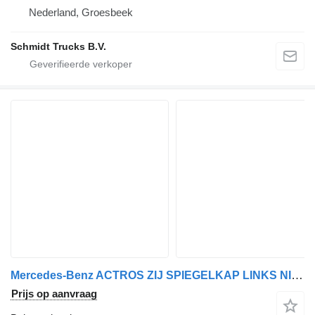
Nederland, Groesbeek
Schmidt Trucks B.V.
Mercedes-Benz ACTROS ZIJ SPIEGELKAP LINKS NIEUW EURO 6 A 960 811 14 07 buitenspiegel voor vrachtwagen
Prijs op aanvraag