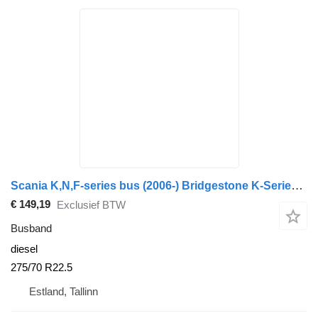
Scania K,N,F-series bus (2006-) Bridgestone K-Series (01.06-)
€ 149,19
Exclusief BTW
Busband
diesel
275/70 R22.5
Estland, Tallinn