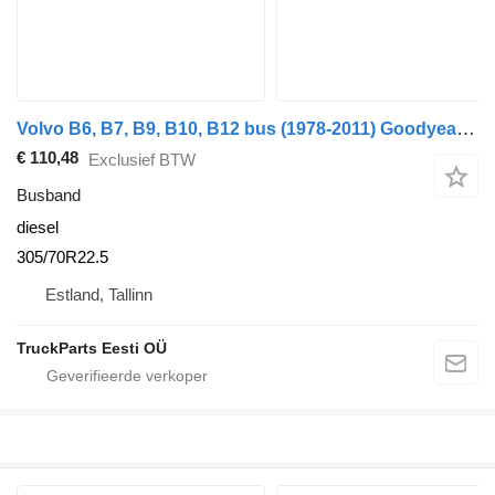
Volvo B6, B7, B9, B10, B12 bus (1978-2011) Goodyear B9 (01.02-)
€ 110,48
Exclusief BTW
Busband
diesel
305/70R22.5
Estland, Tallinn
TruckParts Eesti OÜ