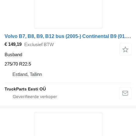
Volvo B7, B8, B9, B12 bus (2005-) Continental B9 (01.10-)
€ 149,19
Exclusief BTW
Busband
275/70 R22.5
Estland, Tallinn
TruckParts Eesti OÜ