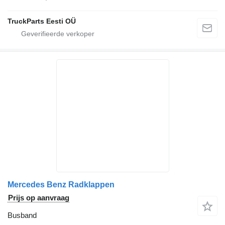
TruckParts Eesti OÜ
Mercedes Benz Radklappen
Prijs op aanvraag
Busband