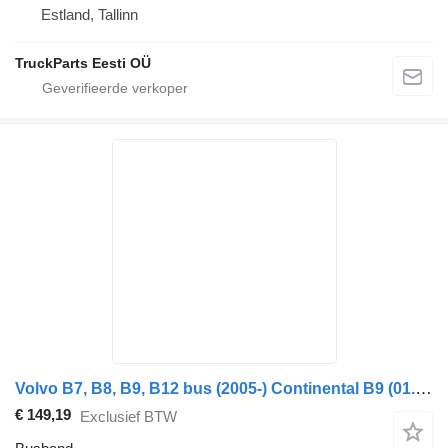
Estland, Tallinn
TruckParts Eesti OÜ
Volvo B7, B8, B9, B12 bus (2005-) Continental B9 (01.10-)
€ 149,19
Exclusief BTW