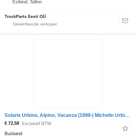
Estland, Tallinn
TruckParts Eesti OÜ
Solaris Urbino, Alpino, Vacanza (1999-) Michelin Urbino (01.99-)
€ 72,58
Exclusief BTW
Busband