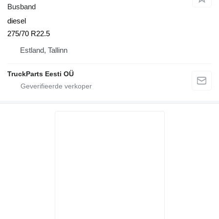
Busband
diesel
275/70 R22.5
Estland, Tallinn
TruckParts Eesti OÜ