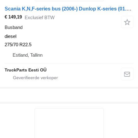
Scania K,N,F-series bus (2006-) Dunlop K-series (01.06-)
€ 149,19
Exclusief BTW
Busband
diesel
275/70 R22.5
Estland, Tallinn
TruckParts Eesti OÜ