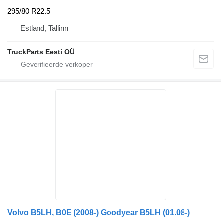
295/80 R22.5
Estland, Tallinn
TruckParts Eesti OÜ
Volvo B5LH, B0E (2008-) Goodyear B5LH (01.08-)