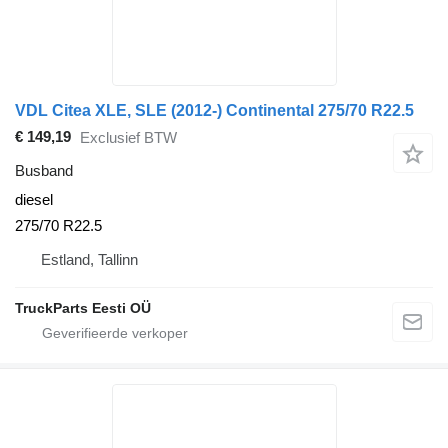
VDL Citea XLE, SLE (2012-) Continental 275/70 R22.5
€ 149,19
Exclusief BTW
Busband
diesel
275/70 R22.5
Estland, Tallinn
TruckParts Eesti OÜ