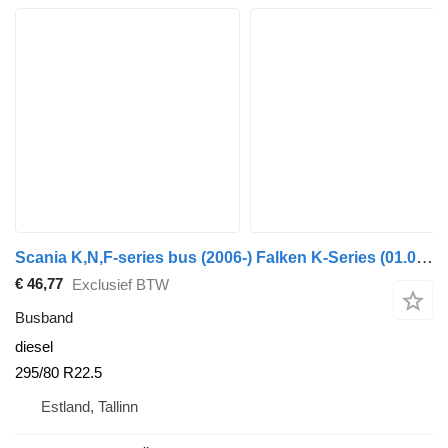
Scania K,N,F-series bus (2006-) Falken K-Series (01.06-)
€ 46,77
Exclusief BTW
Busband
diesel
295/80 R22.5
Estland, Tallinn