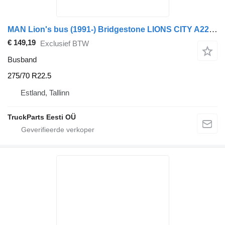
MAN Lion's bus (1991-) Bridgestone LIONS CITY A22 (01.96-12.04)
€ 149,19
Exclusief BTW
Busband
275/70 R22.5
Estland, Tallinn
TruckParts Eesti OÜ