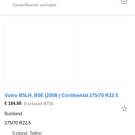
Volvo B5LH, B0E (2008-) Continental 275/70 R22.5
€ 184,68
Exclusief BTW
Busband
275/70 R22.5
Estland, Tallinn