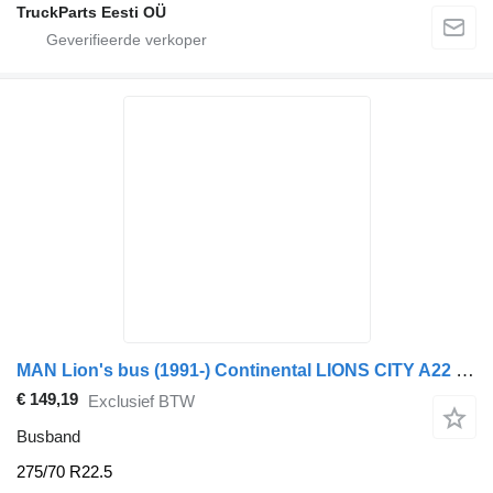
TruckParts Eesti OÜ
MAN Lion's bus (1991-) Continental LIONS CITY A22 (01.96-12.04)
€ 149,19
Exclusief BTW
Busband
275/70 R22.5