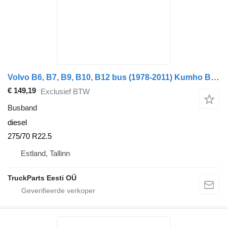
Volvo B6, B7, B9, B10, B12 bus (1978-2011) Kumho B10R (01.78-12.92)
€ 149,19
Exclusief BTW
Busband
diesel
275/70 R22.5
Estland, Tallinn
TruckParts Eesti OÜ