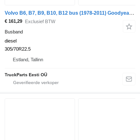
Volvo B6, B7, B9, B10, B12 bus (1978-2011) Goodyear B9 (01.02-)
€ 161,29
Exclusief BTW
Busband
diesel
305/70R22.5
Estland, Tallinn
TruckParts Eesti OÜ