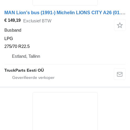
MAN Lion's bus (1991-) Michelin LIONS CITY A26 (01.98-12.13)
€ 149,19
Exclusief BTW
Busband
LPG
275/70 R22.5
Estland, Tallinn
TruckParts Eesti OÜ