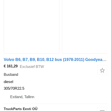
Volvo B6, B7, B9, B10, B12 bus (1978-2011) Goodyear B9 (01.02-)
€ 161,29
Exclusief BTW
Busband
diesel
305/70R22.5
Estland, Tallinn
TruckParts Eesti OÜ