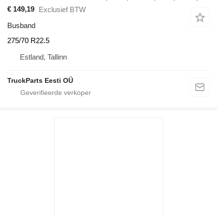
€ 149,19
Exclusief BTW
Busband
275/70 R22.5
Estland, Tallinn
TruckParts Eesti OÜ