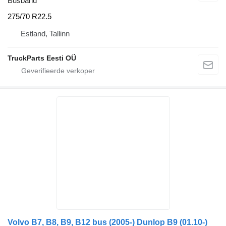
Busband
275/70 R22.5
Estland, Tallinn
TruckParts Eesti OÜ
Volvo B7, B8, B9, B12 bus (2005-) Dunlop B9 (01.10-)