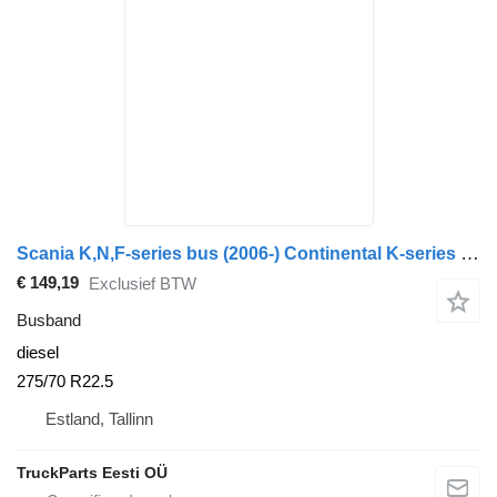
Scania K,N,F-series bus (2006-) Continental K-series (01.06-)
€ 149,19
Exclusief BTW
Busband
diesel
275/70 R22.5
Estland, Tallinn
TruckParts Eesti OÜ