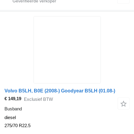
Volvo B5LH, B0E (2008-) Goodyear B5LH (01.08-)
€ 149,19
Exclusief BTW
Busband
diesel
275/70 R22.5