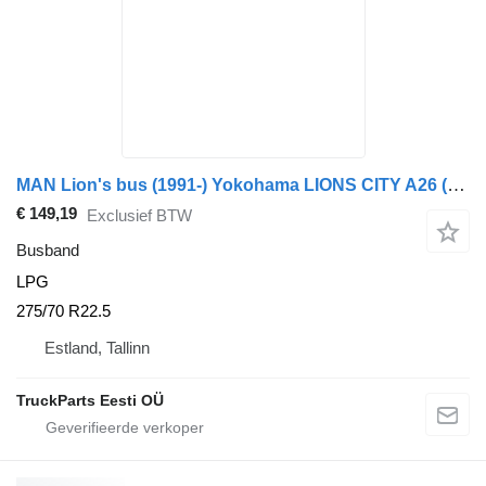
MAN Lion's bus (1991-) Yokohama LIONS CITY A26 (01.98-12.13)
€ 149,19
Exclusief BTW
Busband
LPG
275/70 R22.5
Estland, Tallinn
TruckParts Eesti OÜ