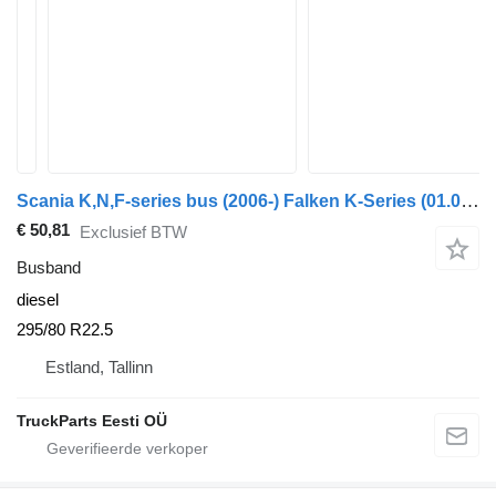
Scania K,N,F-series bus (2006-) Falken K-Series (01.06-)
€ 50,81
Exclusief BTW
Busband
diesel
295/80 R22.5
Estland, Tallinn
TruckParts Eesti OÜ