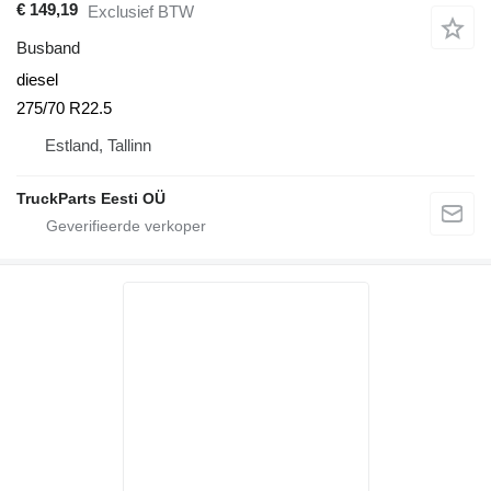
€ 149,19
Exclusief BTW
Busband
diesel
275/70 R22.5
Estland, Tallinn
TruckParts Eesti OÜ