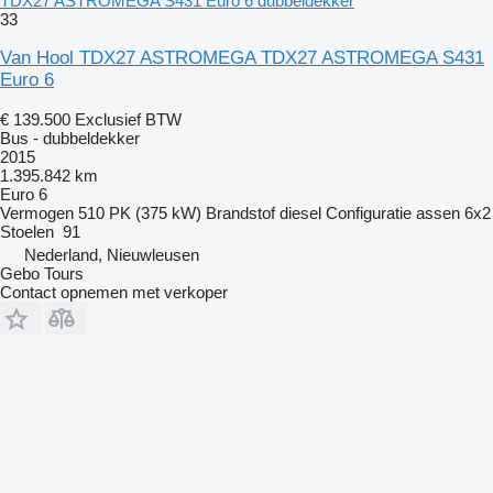
TDX27 ASTROMEGA S431 Euro 6 dubbeldekker
33
Van Hool TDX27 ASTROMEGA TDX27 ASTROMEGA S431
Euro 6
€ 139.500
Exclusief BTW
Bus - dubbeldekker
2015
1.395.842 km
Euro 6
Vermogen
510 PK (375 kW)
Brandstof
diesel
Configuratie assen
6x2
Stoelen
91
Nederland, Nieuwleusen
Gebo Tours
Contact opnemen met verkoper