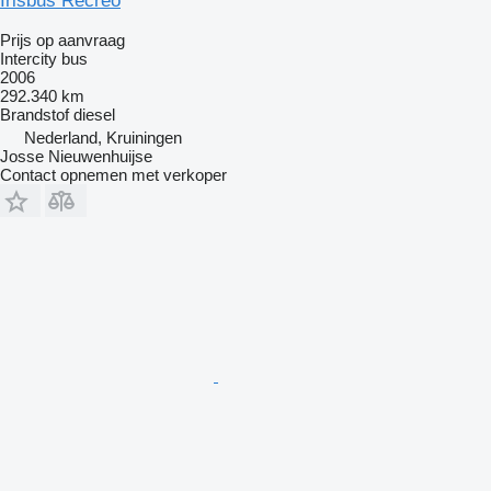
Irisbus Recreo
Prijs op aanvraag
Intercity bus
2006
292.340 km
Brandstof
diesel
Nederland, Kruiningen
Josse Nieuwenhuijse
Contact opnemen met verkoper