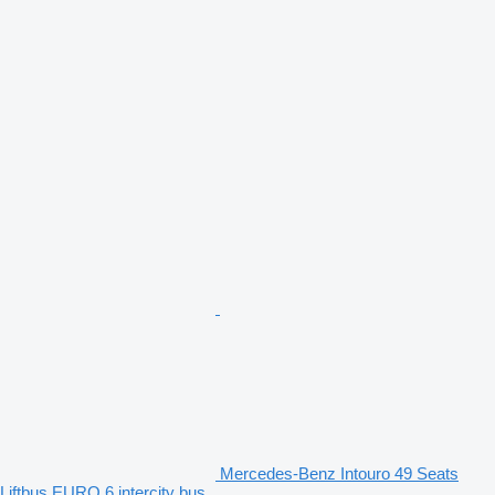
Mercedes-Benz Intouro 49 Seats
Liftbus EURO 6 intercity bus