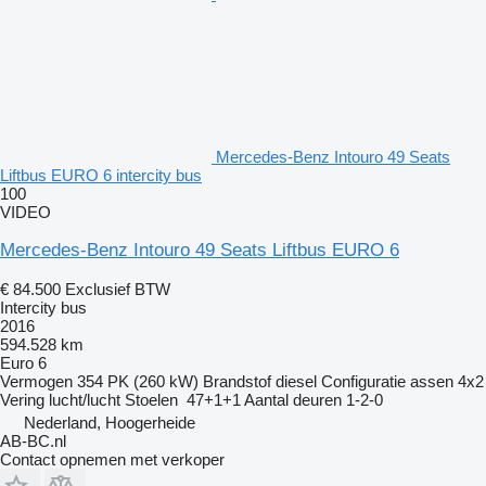
Mercedes-Benz Intouro 49 Seats
Liftbus EURO 6 intercity bus
100
VIDEO
Mercedes-Benz Intouro 49 Seats Liftbus EURO 6
€ 84.500
Exclusief BTW
Intercity bus
2016
594.528 km
Euro 6
Vermogen
354 PK (260 kW)
Brandstof
diesel
Configuratie assen
4x2
Vering
lucht/lucht
Stoelen
47+1+1
Aantal deuren
1-2-0
Nederland, Hoogerheide
AB-BC.nl
Contact opnemen met verkoper