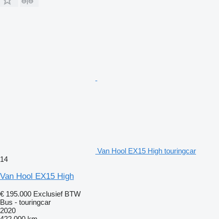
Van Hool EX15 High touringcar
14
Van Hool EX15 High
€ 195.000
Exclusief BTW
Bus - touringcar
2020
422.000 km