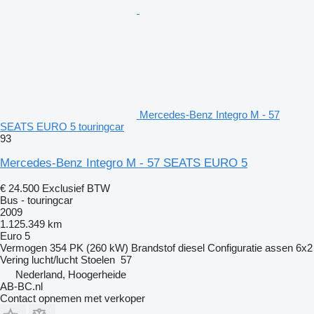
Mercedes-Benz Integro M - 57
SEATS EURO 5 touringcar
93
Mercedes-Benz Integro M - 57 SEATS EURO 5
€ 24.500
Exclusief BTW
Bus - touringcar
2009
1.125.349 km
Euro 5
Vermogen
354 PK (260 kW)
Brandstof
diesel
Configuratie assen
6x2
Vering
lucht/lucht
Stoelen
57
Nederland, Hoogerheide
AB-BC.nl
Contact opnemen met verkoper