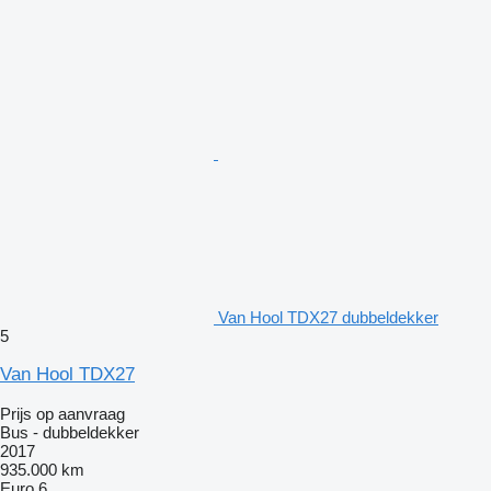
Van Hool TDX27 dubbeldekker
5
Van Hool TDX27
Prijs op aanvraag
Bus - dubbeldekker
2017
935.000 km
Euro 6