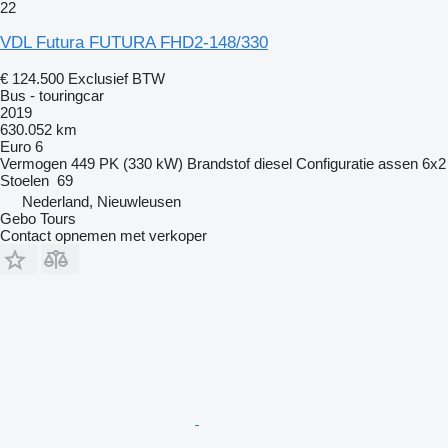
22
VDL Futura FUTURA FHD2-148/330
€ 124.500
Exclusief BTW
Bus - touringcar
2019
630.052 km
Euro 6
Vermogen
449 PK (330 kW)
Brandstof
diesel
Configuratie assen
6x2
Stoelen
69
Nederland, Nieuwleusen
Gebo Tours
Contact opnemen met verkoper