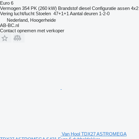
Euro 6
Vermogen
354 PK (260 kW)
Brandstof
diesel
Configuratie assen
4x2
Vering
lucht/lucht
Stoelen
47+1+1
Aantal deuren
1-2-0
Nederland, Hoogerheide
AB-BC.nl
Contact opnemen met verkoper
Van Hool TDX27 ASTROMEGA