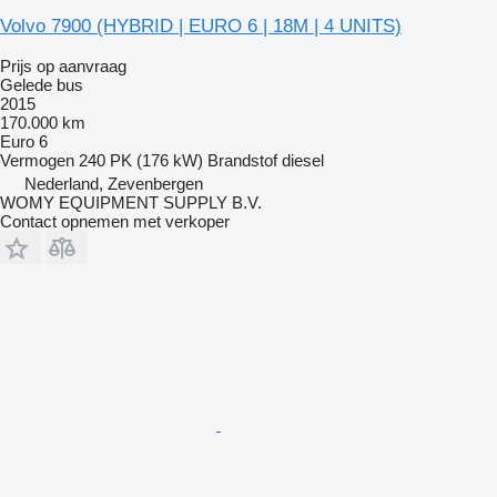
Volvo 7900 (HYBRID | EURO 6 | 18M | 4 UNITS)
Prijs op aanvraag
Gelede bus
2015
170.000 km
Euro 6
Vermogen
240 PK (176 kW)
Brandstof
diesel
Nederland, Zevenbergen
WOMY EQUIPMENT SUPPLY B.V.
Contact opnemen met verkoper