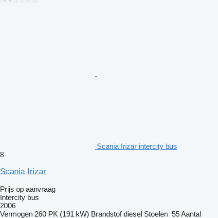
Scania Irizar intercity bus
8
Scania Irizar
Prijs op aanvraag
Intercity bus
2006
Vermogen
260 PK (191 kW)
Brandstof
diesel
Stoelen
55
Aantal