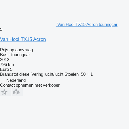
Van Hool TX15 Acron touringcar
5
Van Hool TX15 Acron
Prijs op aanvraag
Bus - touringcar
2012
796 km
Euro 5
Brandstof
diesel
Vering
lucht/lucht
Stoelen
50 + 1
Nederland
Contact opnemen met verkoper