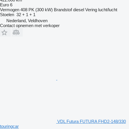
Euro 6
Vermogen
408 PK (300 kW)
Brandstof
diesel
Vering
lucht/lucht
Stoelen
32 + 1 + 1
Nederland, Veldhoven
Contact opnemen met verkoper
VDL Futura FUTURA FHD2-148/330
touringcar