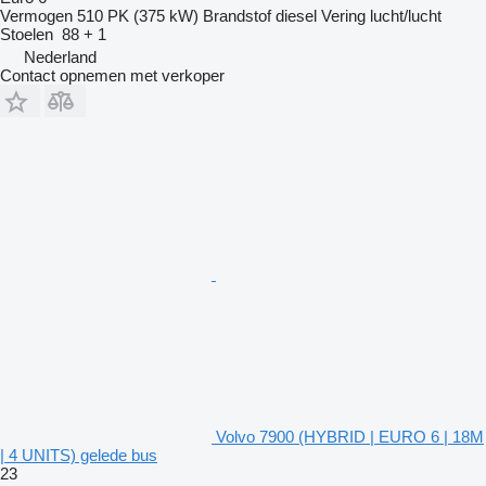
Vermogen
510 PK (375 kW)
Brandstof
diesel
Vering
lucht/lucht
Stoelen
88 + 1
Nederland
Contact opnemen met verkoper
Volvo 7900 (HYBRID | EURO 6 | 18M
| 4 UNITS) gelede bus
23