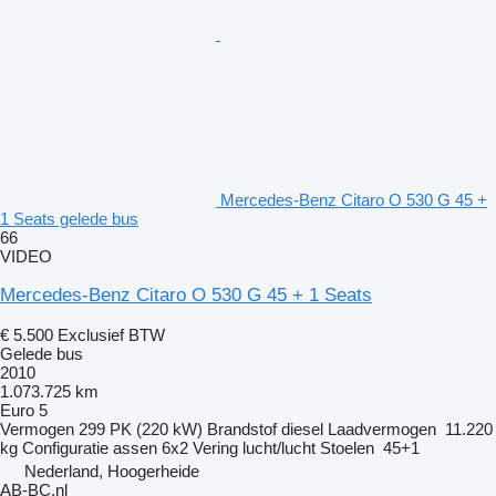
Mercedes-Benz Citaro O 530 G 45 +
1 Seats gelede bus
66
VIDEO
Mercedes-Benz Citaro O 530 G 45 + 1 Seats
€ 5.500
Exclusief BTW
Gelede bus
2010
1.073.725 km
Euro 5
Vermogen
299 PK (220 kW)
Brandstof
diesel
Laadvermogen
11.220
kg
Configuratie assen
6x2
Vering
lucht/lucht
Stoelen
45+1
Nederland, Hoogerheide
AB-BC.nl