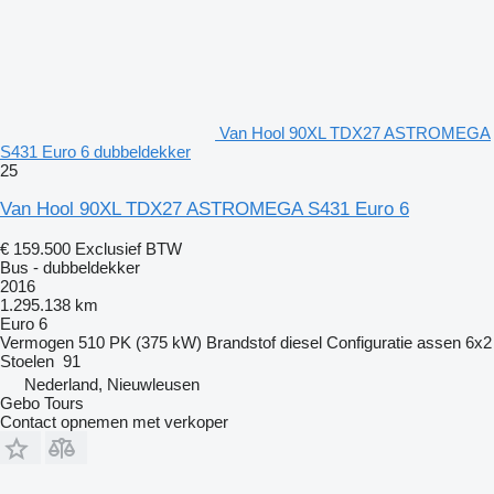
Van Hool 90XL TDX27 ASTROMEGA
S431 Euro 6 dubbeldekker
25
Van Hool 90XL TDX27 ASTROMEGA S431 Euro 6
€ 159.500
Exclusief BTW
Bus - dubbeldekker
2016
1.295.138 km
Euro 6
Vermogen
510 PK (375 kW)
Brandstof
diesel
Configuratie assen
6x2
Stoelen
91
Nederland, Nieuwleusen
Gebo Tours
Contact opnemen met verkoper