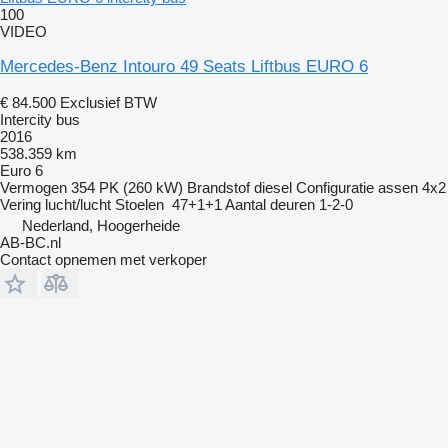
100
VIDEO
Mercedes-Benz Intouro 49 Seats Liftbus EURO 6
€ 84.500
Exclusief BTW
Intercity bus
2016
538.359 km
Euro 6
Vermogen
354 PK (260 kW)
Brandstof
diesel
Configuratie assen
4x2
Vering
lucht/lucht
Stoelen
47+1+1
Aantal deuren
1-2-0
Nederland, Hoogerheide
AB-BC.nl
Contact opnemen met verkoper