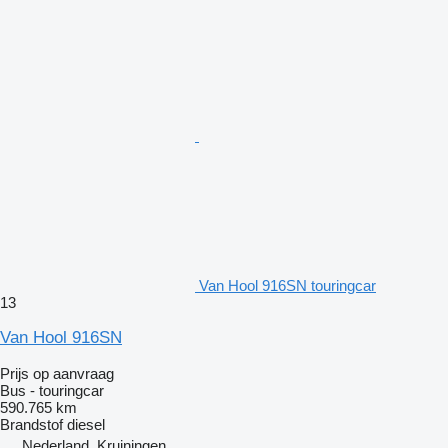
Van Hool 916SN touringcar
13
Van Hool 916SN
Prijs op aanvraag
Bus - touringcar
590.765 km
Brandstof
diesel
Nederland, Kruiningen