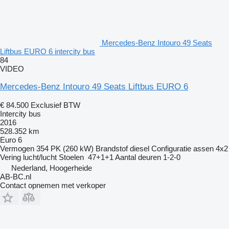
Mercedes-Benz Intouro 49 Seats
Liftbus EURO 6 intercity bus
84
VIDEO
Mercedes-Benz Intouro 49 Seats Liftbus EURO 6
€ 84.500
Exclusief BTW
Intercity bus
2016
528.352 km
Euro 6
Vermogen
354 PK (260 kW)
Brandstof
diesel
Configuratie assen
4x2
Vering
lucht/lucht
Stoelen
47+1+1
Aantal deuren
1-2-0
Nederland, Hoogerheide
AB-BC.nl
Contact opnemen met verkoper