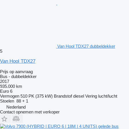
Van Hool TDX27 dubbeldekker
5
Van Hool TDX27
Prijs op aanvraag
Bus - dubbeldekker
2017
935.000 km
Euro 6
Vermogen
510 PK (375 kW)
Brandstof
diesel
Vering
lucht/lucht
Stoelen
88 + 1
Nederland
Contact opnemen met verkoper