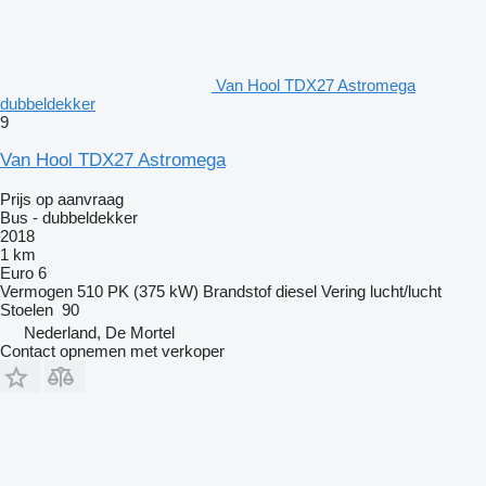
Van Hool TDX27 Astromega
dubbeldekker
9
Van Hool TDX27 Astromega
Prijs op aanvraag
Bus - dubbeldekker
2018
1 km
Euro 6
Vermogen
510 PK (375 kW)
Brandstof
diesel
Vering
lucht/lucht
Stoelen
90
Nederland, De Mortel
Contact opnemen met verkoper