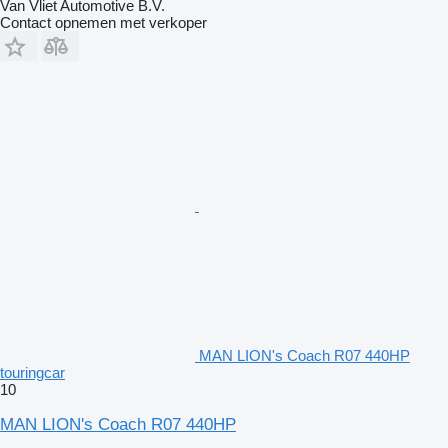
Van Vliet Automotive B.V.
Contact opnemen met verkoper
MAN LION's Coach R07 440HP
touringcar
10
MAN LION's Coach R07 440HP