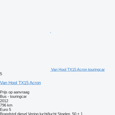
Van Hool TX15 Acron touringcar
5
Van Hool TX15 Acron
Prijs op aanvraag
Bus - touringcar
2012
796 km
Euro 5
Brandstof
diesel
Vering
lucht/lucht
Stoelen
50 + 1