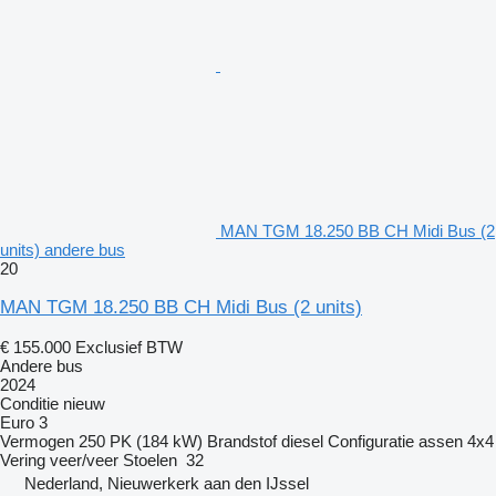
MAN TGM 18.250 BB CH Midi Bus (2
units) andere bus
20
MAN TGM 18.250 BB CH Midi Bus (2 units)
€ 155.000
Exclusief BTW
Andere bus
2024
Conditie
nieuw
Euro 3
Vermogen
250 PK (184 kW)
Brandstof
diesel
Configuratie assen
4x4
Vering
veer/veer
Stoelen
32
Nederland, Nieuwerkerk aan den IJssel