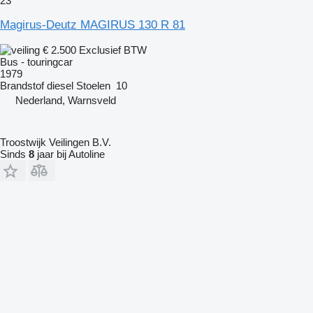
23
Magirus-Deutz MAGIRUS 130 R 81
€ 2.500
Exclusief BTW
Bus - touringcar
1979
Brandstof
diesel
Stoelen
10
Nederland, Warnsveld
Troostwijk Veilingen B.V.
Sinds
8
jaar bij Autoline