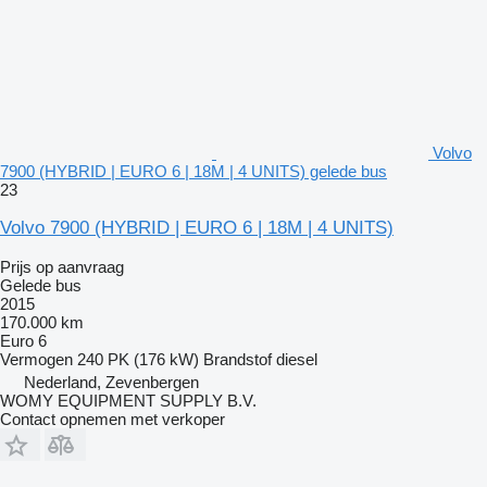
Volvo
7900 (HYBRID | EURO 6 | 18M | 4 UNITS) gelede bus
23
Volvo 7900 (HYBRID | EURO 6 | 18M | 4 UNITS)
Prijs op aanvraag
Gelede bus
2015
170.000 km
Euro 6
Vermogen
240 PK (176 kW)
Brandstof
diesel
Nederland, Zevenbergen
WOMY EQUIPMENT SUPPLY B.V.
Contact opnemen met verkoper