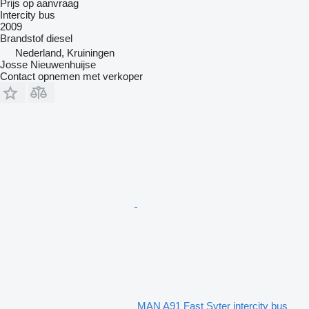
Prijs op aanvraag
Intercity bus
2009
Brandstof
diesel
Nederland, Kruiningen
Josse Nieuwenhuijse
Contact opnemen met verkoper
MAN A91 Fast Syter intercity bus