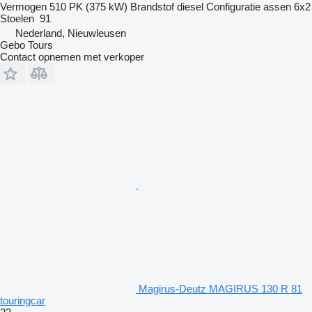
Vermogen
510 PK (375 kW)
Brandstof
diesel
Configuratie assen
6x2
Stoelen
91
Nederland, Nieuwleusen
Gebo Tours
Contact opnemen met verkoper
Magirus-Deutz MAGIRUS 130 R 81
touringcar