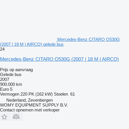
Mercedes-Benz CITARO O530G
(2007 | 18 M | AIRCO) gelede bus
24
Mercedes-Benz CITARO O530G (2007 | 18 M | AIRCO)
Prijs op aanvraag
Gelede bus
2007
900.000 km
Euro 5
Vermogen
220 PK (162 kW)
Stoelen
61
Nederland, Zevenbergen
WOMY EQUIPMENT SUPPLY B.V.
Contact opnemen met verkoper