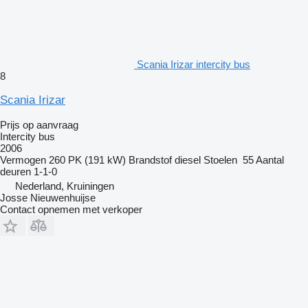
Scania Irizar intercity bus
8
Scania Irizar
Prijs op aanvraag
Intercity bus
2006
Vermogen
260 PK (191 kW)
Brandstof
diesel
Stoelen
55
Aantal
deuren
1-1-0
Nederland, Kruiningen
Josse Nieuwenhuijse
Contact opnemen met verkoper