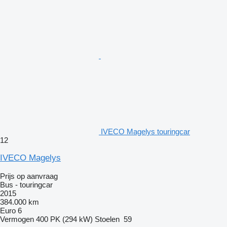
IVECO Magelys touringcar
12
IVECO Magelys
Prijs op aanvraag
Bus - touringcar
2015
384.000 km
Euro 6
Vermogen
400 PK (294 kW)
Stoelen
59