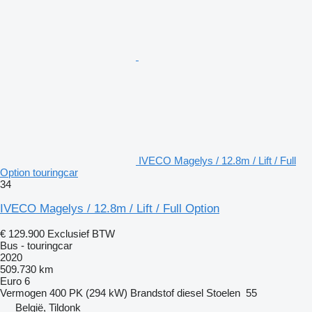
IVECO Magelys / 12.8m / Lift / Full
Option touringcar
34
IVECO Magelys / 12.8m / Lift / Full Option
€ 129.900
Exclusief BTW
Bus - touringcar
2020
509.730 km
Euro 6
Vermogen
400 PK (294 kW)
Brandstof
diesel
Stoelen
55
België, Tildonk