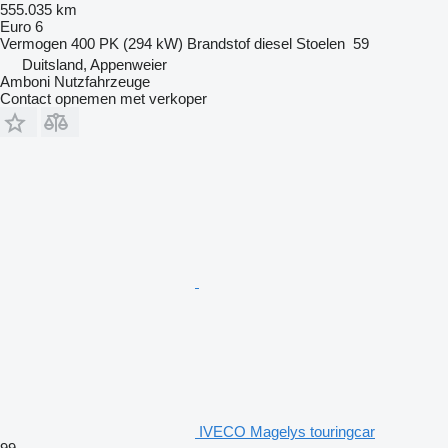
555.035 km
Euro 6
Vermogen
400 PK (294 kW)
Brandstof
diesel
Stoelen
59
Duitsland, Appenweier
Amboni Nutzfahrzeuge
Contact opnemen met verkoper
IVECO Magelys touringcar