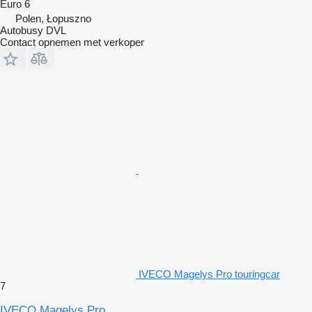
Euro 6
Polen, Łopuszno
Autobusy DVL
Contact opnemen met verkoper
IVECO Magelys Pro touringcar
7
IVECO Magelys Pro