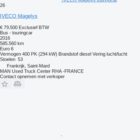
26
IVECO Magelys
€ 79.500
Exclusief BTW
Bus - touringcar
2016
585.560 km
Euro 6
Vermogen
400 PK (294 kW)
Brandstof
diesel
Vering
lucht/lucht
Stoelen
53
Frankrijk, Saint-Mard
MAN Used Truck Center RHA -FRANCE
Contact opnemen met verkoper