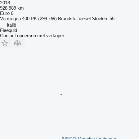
2018
928.989 km
Euro 6
Vermogen
400 PK (294 kW)
Brandstof
diesel
Stoelen
55
Italië
Fleequid
Contact opnemen met verkoper
IVECO Magelys touringcar