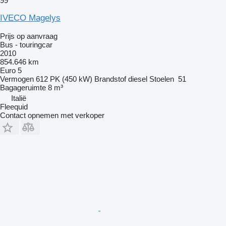
99
IVECO Magelys
Prijs op aanvraag
Bus - touringcar
2010
854.646 km
Euro 5
Vermogen
612 PK (450 kW)
Brandstof
diesel
Stoelen
51
Bagageruimte
8 m³
Italië
Fleequid
Contact opnemen met verkoper