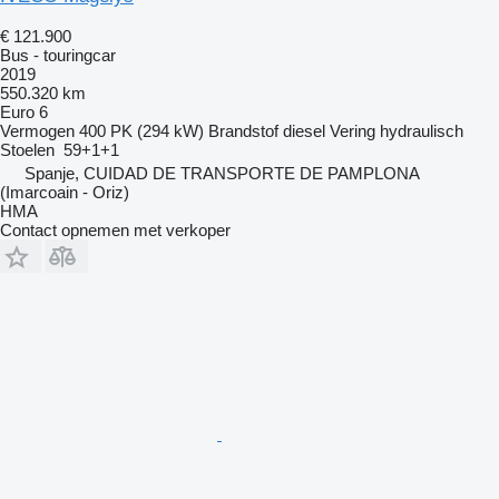
€ 121.900
Bus - touringcar
2019
550.320 km
Euro 6
Vermogen
400 PK (294 kW)
Brandstof
diesel
Vering
hydraulisch
Stoelen
59+1+1
Spanje, CUIDAD DE TRANSPORTE DE PAMPLONA
(Imarcoain - Oriz)
HMA
Contact opnemen met verkoper