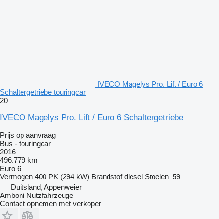
IVECO Magelys Pro. Lift / Euro 6
Schaltergetriebe touringcar
20
IVECO Magelys Pro. Lift / Euro 6 Schaltergetriebe
Prijs op aanvraag
Bus - touringcar
2016
496.779 km
Euro 6
Vermogen
400 PK (294 kW)
Brandstof
diesel
Stoelen
59
Duitsland, Appenweier
Amboni Nutzfahrzeuge
Contact opnemen met verkoper