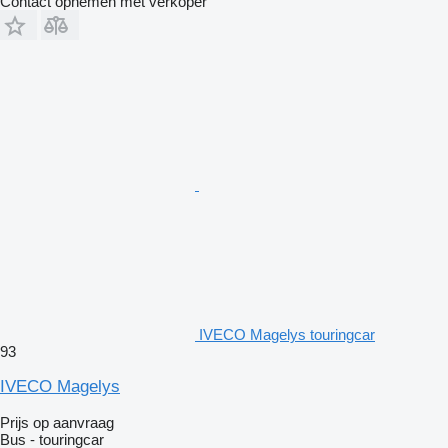
Contact opnemen met verkoper
IVECO Magelys touringcar
93
IVECO Magelys
Prijs op aanvraag
Bus - touringcar