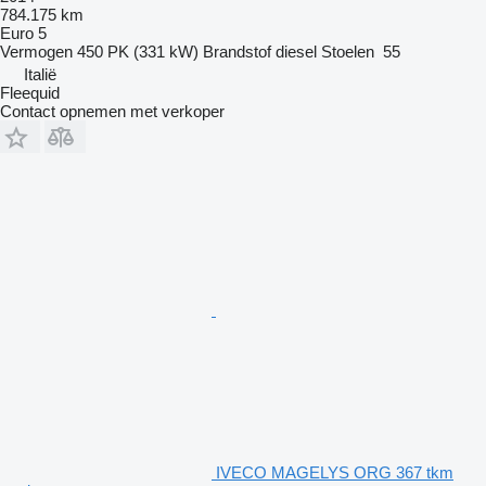
784.175 km
Euro 5
Vermogen
450 PK (331 kW)
Brandstof
diesel
Stoelen
55
Italië
Fleequid
Contact opnemen met verkoper
IVECO MAGELYS ORG 367 tkm