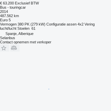
€ 63.200
Exclusief BTW
Bus - touringcar
2014
487.562 km
Euro 5
Vermogen
380 PK (279 kW)
Configuratie assen
4x2
Vering
lucht/lucht
Stoelen
61
Spanje, Alberique
Selanbus
Contact opnemen met verkoper