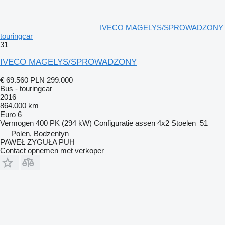
IVECO MAGELYS/SPROWADZONY
touringcar
31
IVECO MAGELYS/SPROWADZONY
€ 69.560
PLN 299.000
Bus - touringcar
2016
864.000 km
Euro 6
Vermogen
400 PK (294 kW)
Configuratie assen
4x2
Stoelen
51
Polen, Bodzentyn
PAWEŁ ZYGUŁA PUH
Contact opnemen met verkoper