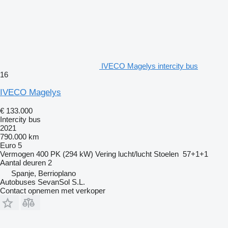
IVECO Magelys intercity bus
16
IVECO Magelys
€ 133.000
Intercity bus
2021
790.000 km
Euro 5
Vermogen
400 PK (294 kW)
Vering
lucht/lucht
Stoelen
57+1+1
Aantal deuren
2
Spanje, Berrioplano
Autobuses SevanSol S.L.
Contact opnemen met verkoper