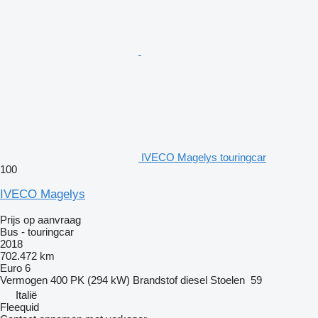
IVECO Magelys touringcar
100
IVECO Magelys
Prijs op aanvraag
Bus - touringcar
2018
702.472 km
Euro 6
Vermogen
400 PK (294 kW)
Brandstof
diesel
Stoelen
59
Italië
Fleequid