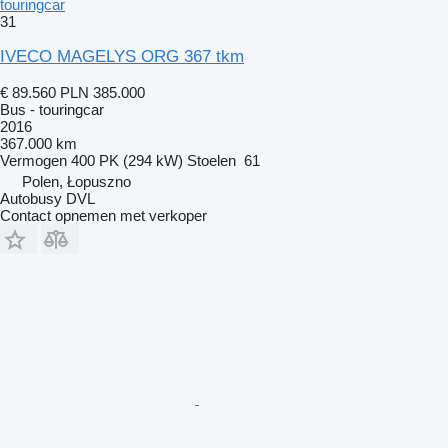
touringcar
31
IVECO MAGELYS ORG 367 tkm
€ 89.560
PLN 385.000
Bus - touringcar
2016
367.000 km
Vermogen
400 PK (294 kW)
Stoelen
61
Polen, Łopuszno
Autobusy DVL
Contact opnemen met verkoper