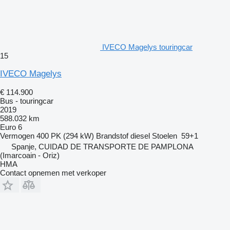
IVECO Magelys touringcar
15
IVECO Magelys
€ 114.900
Bus - touringcar
2019
588.032 km
Euro 6
Vermogen
400 PK (294 kW)
Brandstof
diesel
Stoelen
59+1
Spanje, CUIDAD DE TRANSPORTE DE PAMPLONA
(Imarcoain - Oriz)
HMA
Contact opnemen met verkoper