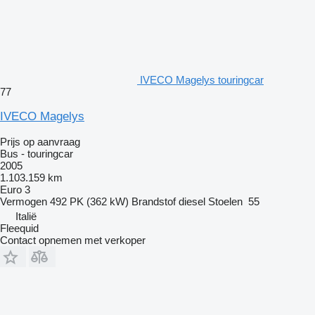
IVECO Magelys touringcar
77
IVECO Magelys
Prijs op aanvraag
Bus - touringcar
2005
1.103.159 km
Euro 3
Vermogen
492 PK (362 kW)
Brandstof
diesel
Stoelen
55
Italië
Fleequid
Contact opnemen met verkoper