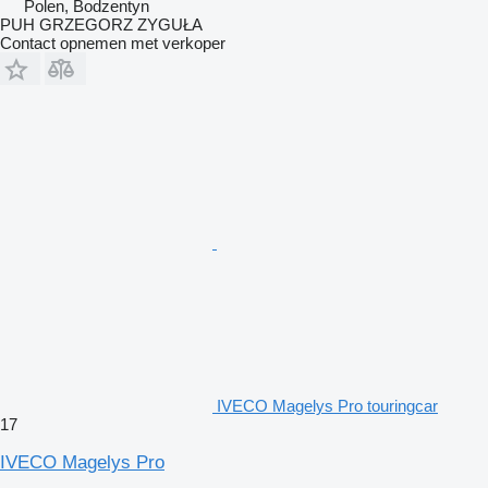
Polen, Bodzentyn
PUH GRZEGORZ ZYGUŁA
Contact opnemen met verkoper
IVECO Magelys Pro touringcar
17
IVECO Magelys Pro