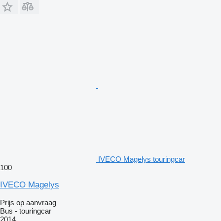
IVECO Magelys touringcar
100
IVECO Magelys
Prijs op aanvraag
Bus - touringcar
2014