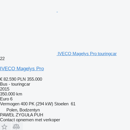
IVECO Magelys Pro touringcar
22
IVECO Magelys Pro
€ 82.590
PLN 355.000
Bus - touringcar
2015
350.000 km
Euro 6
Vermogen
400 PK (294 kW)
Stoelen
61
Polen, Bodzentyn
PAWEŁ ZYGUŁA PUH
Contact opnemen met verkoper