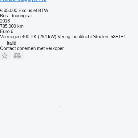
€ 95.000
Exclusief BTW
Bus - touringcar
2016
785.000 km
Euro 6
Vermogen
400 PK (294 kW)
Vering
lucht/lucht
Stoelen
53+1+1
Italië
Contact opnemen met verkoper