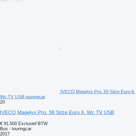
IVECO Magelys Pro. 59 Sitze Euro 6.
Wc TV USB touringcar
20
IVECO Magelys Pro. 59 Sitze Euro 6. Wc TV USB
€ 91.500
Exclusief BTW
Bus - touringcar
2017