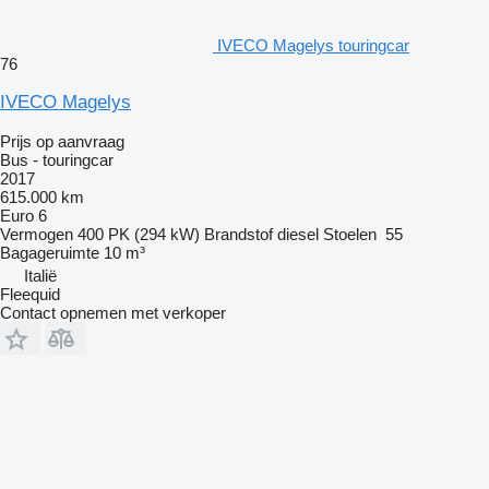
IVECO Magelys touringcar
76
IVECO Magelys
Prijs op aanvraag
Bus - touringcar
2017
615.000 km
Euro 6
Vermogen
400 PK (294 kW)
Brandstof
diesel
Stoelen
55
Bagageruimte
10 m³
Italië
Fleequid
Contact opnemen met verkoper