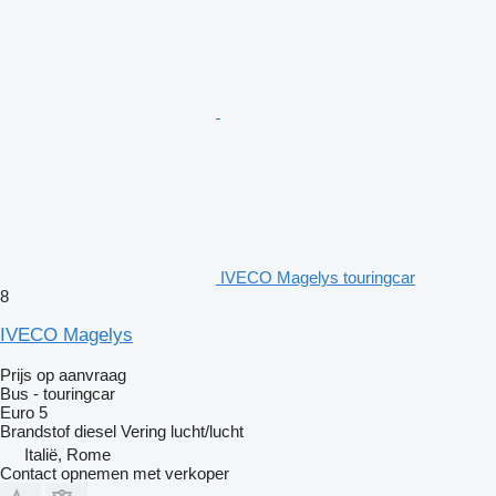
IVECO Magelys touringcar
8
IVECO Magelys
Prijs op aanvraag
Bus - touringcar
Euro 5
Brandstof
diesel
Vering
lucht/lucht
Italië, Rome
Contact opnemen met verkoper