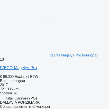
IVECO Magelys Pro touringcar
13
IVECO Magelys Pro
€ 99.000
Exclusief BTW
Bus - touringcar
2017
721.335 km
Stoelen
61
Italië, Cannara (PG)
DALLAVIA PORZIMARK
Contact opnemen met verkoper