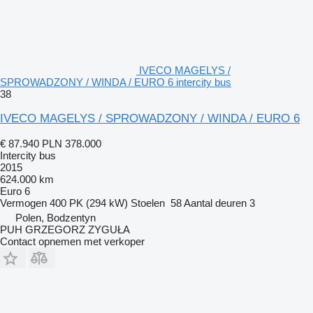
IVECO MAGELYS /
SPROWADZONY / WINDA / EURO 6 intercity bus
38
IVECO MAGELYS / SPROWADZONY / WINDA / EURO 6
€ 87.940
PLN 378.000
Intercity bus
2015
624.000 km
Euro 6
Vermogen
400 PK (294 kW)
Stoelen
58
Aantal deuren
3
Polen, Bodzentyn
PUH GRZEGORZ ZYGUŁA
Contact opnemen met verkoper