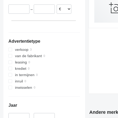
–
Advertentietype
verkoop
van de fabrikant
leasing
krediet
in termijnen
inruil
inwisselen
Jaar
Andere merke
–