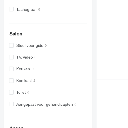
Tachograaf
Salon
Stoel voor gids
TV/Video
Keuken
Koelkast
Toilet
Aangepast voor gehandicapten