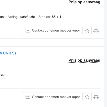
Prijs op aanvraag
esel
Vering
lucht/lucht
Stoelen
88 + 1
Contact opnemen met verkoper
 4 UNITS)
Prijs op aanvraag
esel
Contact opnemen met verkoper