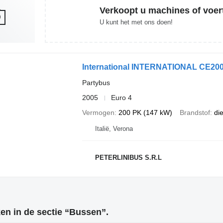
Verkoopt u machines of voer
U kunt het met ons doen!
International INTERNATIONAL CE20
Partybus
2005
Euro 4
Vermogen
200 PK (147 kW)
Brandstof
di
Italië, Verona
PETERLINIBUS S.R.L
n in de sectie “Bussen”.