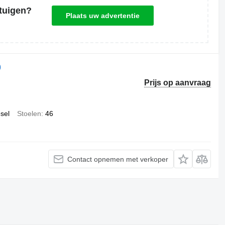
tuigen?
Plaats uw advertentie
0
Prijs op aanvraag
esel
Stoelen
46
Contact opnemen met verkoper