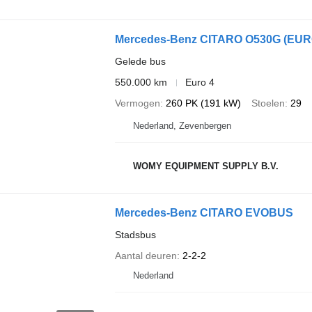
Mercedes-Benz CITARO O530G (EURO 4 
Gelede bus
550.000 km
Euro 4
Vermogen
260 PK (191 kW)
Stoelen
29
Nederland, Zevenbergen
WOMY EQUIPMENT SUPPLY B.V.
Mercedes-Benz CITARO EVOBUS
Stadsbus
Aantal deuren
2-2-2
Nederland