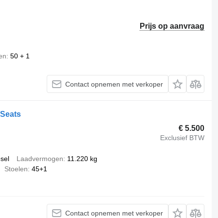
Prijs op aanvraag
en
50 + 1
Contact opnemen met verkoper
 Seats
€ 5.500
Exclusief BTW
esel
Laadvermogen
11.220 kg
Stoelen
45+1
Contact opnemen met verkoper