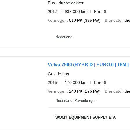
Bus - dubbeldekker
2017
935.000 km
Euro 6
Vermogen
510 PK (375 kW)
Brandstof
di
Nederland
Volvo 7900 (HYBRID | EURO 6 | 18M |
Gelede bus
2015
170.000 km
Euro 6
Vermogen
240 PK (176 kW)
Brandstof
di
Nederland, Zevenbergen
WOMY EQUIPMENT SUPPLY B.V.