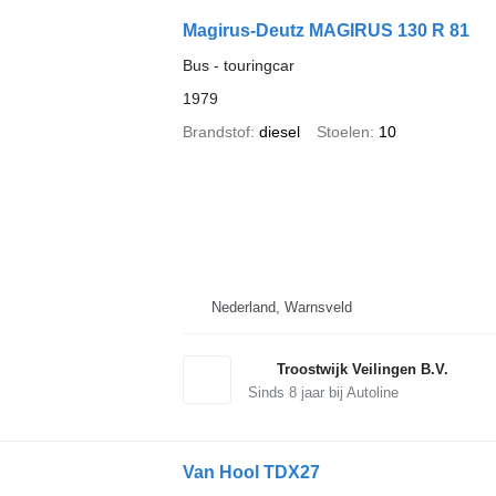
Magirus-Deutz MAGIRUS 130 R 81
Bus - touringcar
1979
Brandstof
diesel
Stoelen
10
Nederland, Warnsveld
Troostwijk Veilingen B.V.
Sinds
8
jaar bij Autoline
Van Hool TDX27